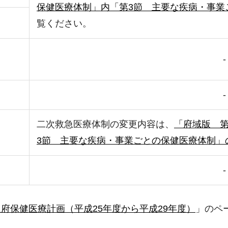
保健医療体制」内「第3節 主要な疾病・事業
覧ください。
-
-
二次救急医療体制の変更内容は、
「府域版 
3節 主要な疾病・事業ごとの保健医療体制」の
-
府保健医療計画（平成25年度から平成29年度）
」のペ