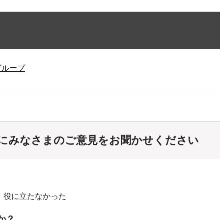
グループ
にみなさまのご意見をお聞かせください
：役に立たなかった
か？