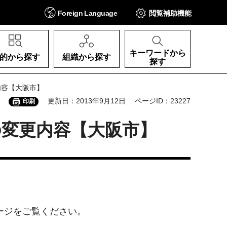
Foreign
Language
閲覧補助
機能
キーワードから
的から探す
組織から探す
探す
内容【大阪市】
更新日：2013年9月12日
ページID：23227
印刷
の変更内容【大阪市】
ージをご覧ください。