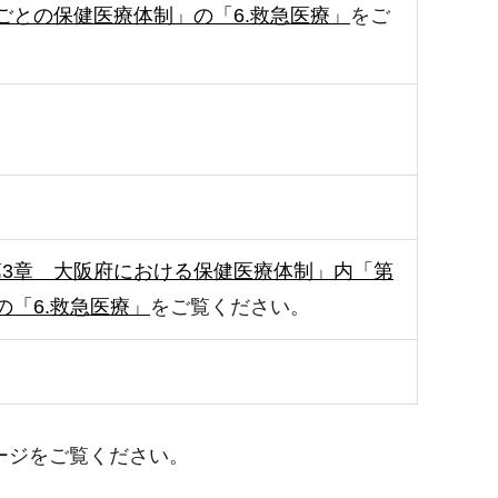
ごとの保健医療体制」の「6.救急医療」
をご
第3章 大阪府における保健医療体制」内「第
「6.救急医療」
をご覧ください。
ージをご覧ください。