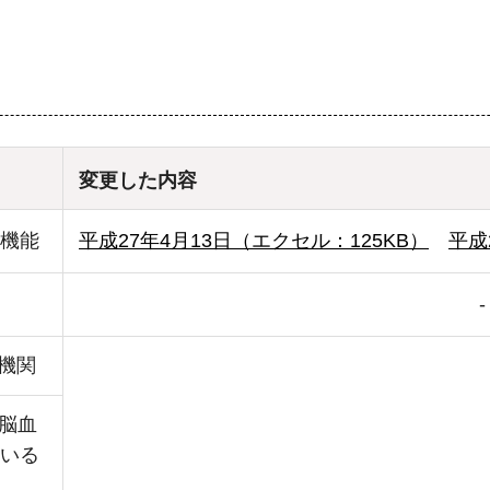
変更した内容
機能
平成27年4月13日（エクセル：125KB）
平成
-
療機関
る脳血
いる