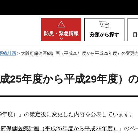
阪府
防災・
緊急情報
分類から探す
目
医療計画
> 大阪府保健医療計画（平成25年度から平成29年度）の変更
成25年度から平成29年度）
29年度）」の策定後に変更した内容を公表しています。
府保健医療計画（平成25年度から平成29年度）
」のペ