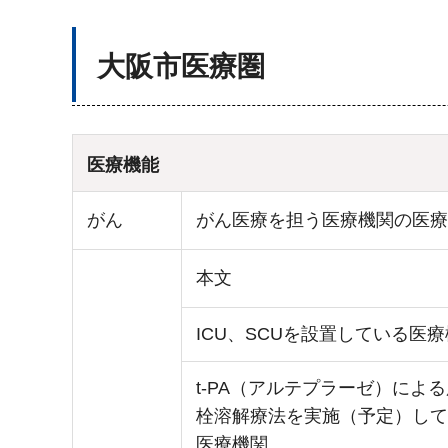
大阪市医療圏
医療機能
がん
がん医療を担う医療機関の医療
本文
ICU、SCUを設置している医
t-PA（アルテプラーゼ）によ
栓溶解療法を実施（予定）して
医療機関