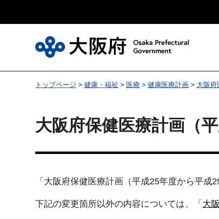
大
トップページ
>
健康・福祉
>
医療
>
健康医療計画
>
大阪府
大阪府保健医療計画（平
「大阪府保健医療計画（平成25年度から平成
下記の変更箇所以外の内容については、「
大阪