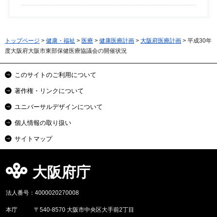
トップページ
>
健康・福祉
>
医療
>
健康医療計画
>
大阪府医療計画
> 平成30年
度大阪府大阪市東部保健医療協議会の開催状況
このサイトのご利用について
著作権・リンクについて
ユニバーサルデザインについて
個人情報の取り扱い
サイトマップ
大阪府庁
法人番号：4000020270008
本庁
〒540-8570 大阪市中央区大手前2丁目