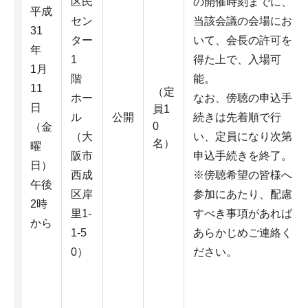
区民
の開催時刻までに、
平成
セン
当該会議の会場にお
31
ター
いて、会長の許可を
年
1
得た上で、入場可
1月
階
能。
11
（定
ホー
なお、傍聴の申込手
日
員1
ル
公開
続きは先着順で行
0
（金
（大
い、定員になり次第
名）
曜
阪市
申込手続きを終了。
日）
西成
※傍聴希望の皆様へ
午後
区岸
参加にあたり、配慮
2時
里1-
すべき事項があれば
から
1-5
あらかじめご連絡く
0）
ださい。