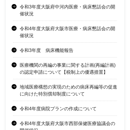
令和3年度大阪府中河内医療・病床懇話会の開
催状況
令和4年度大阪府大阪市医療・病床懇話会の開
催状況
令和3年度 病床機能報告
医療機関の再編の事業に関する計画(再編計画)
の認定申請について【税制上の優遇措置】
地域医療構想の実現のための病床再編等の促進
に向けた特別償却制度について
令和4年度病院プランの作成について
令和4年度大阪府大阪市西部保健医療協議会の