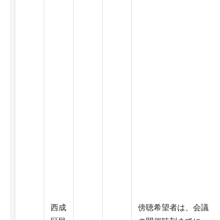
西成
傍聴希望者は、会議