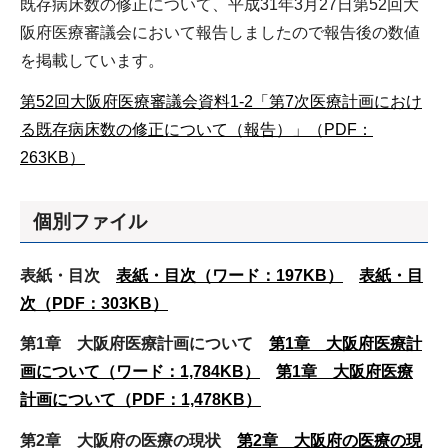
既存病床数の修正について、平成31年3月27日第52回大
阪府医療審議会において報告しましたので報告後の数値
を掲載しています。
第52回大阪府医療審議会資料1-2「第7次医療計画におけ
る既存病床数の修正について（報告）」（PDF：
263KB）
個別ファイル
表紙・目次
表紙・目次（ワード：197KB）
表紙・目
次（PDF：303KB）
第1章 大阪府医療計画について
第1章 大阪府医療計
画について（ワード：1,784KB）
第1章 大阪府医療
計画について（PDF：1,478KB）
第2章 大阪府の医療の現状
第2章 大阪府の医療の現