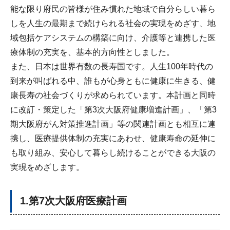
能な限り府民の皆様が住み慣れた地域で自分らしい暮ら
しを人生の最期まで続けられる社会の実現をめざす、地
域包括ケアシステムの構築に向け、介護等と連携した医
療体制の充実を、基本的方向性としました。
また、日本は世界有数の長寿国です。人生100年時代の
到来が叫ばれる中、誰もが心身ともに健康に生きる、健
康長寿の社会づくりが求められています。本計画と同時
に改訂・策定した「第3次大阪府健康増進計画」、「第3
期大阪府がん対策推進計画」等の関連計画とも相互に連
携し、医療提供体制の充実にあわせ、健康寿命の延伸に
も取り組み、安心して暮らし続けることができる大阪の
実現をめざします。
1.第7次大阪府医療計画