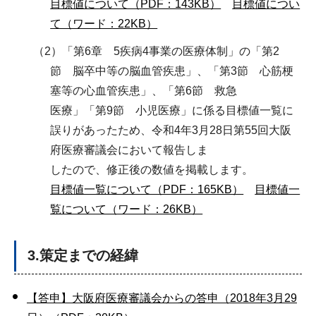
目標値について（PDF：143KB）
目標値につい
て（ワード：22KB）
（2）「第6章 5疾病4事業の医療体制」の「第2
節 脳卒中等の脳血管疾患」、「第3節 心筋梗
塞等の心血管疾患」、「第6節 救急
医療」「第9節 小児医療」に係る目標値一覧に
誤りがあったため、令和4年3月28日第55回大阪
府医療審議会において報告しま
したので、修正後の数値を掲載します。
目標値一覧について（PDF：165KB）
目標値一
覧について（ワード：26KB）
3.策定までの経緯
【答申】大阪府医療審議会からの答申（2018年3月29