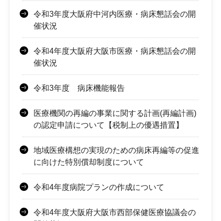
令和3年度大阪府中河内医療・病床懇話会の開
催状況
令和4年度大阪府大阪市医療・病床懇話会の開
催状況
令和3年度 病床機能報告
医療機関の再編の事業に関する計画(再編計画)
の認定申請について【税制上の優遇措置】
地域医療構想の実現のための病床再編等の促進
に向けた特別償却制度について
令和4年度病院プランの作成について
令和4年度大阪府大阪市西部保健医療協議会の