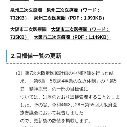
泉州二次医療圏
泉州二次医療圏（ワード：
732KB）
泉州二次医療圏（PDF：1,093KB）
大阪市二次医療圏
大阪市二次医療圏（ワード：
735KB）
大阪市二次医療圏（PDF：1,149KB）
2.目標値一覧の更新
（1）第7次大阪府医療計画の中間評価を行った結
果、「第6章 5疾病4事業の医療体制」の「第5
節 精神疾患」の一部の目標値に
ついては、別添のとおり進捗管理することとしま
した。その旨、令和4年3月28日第55回大阪府医
療審議会において報告しました
ので、更新後の数値を掲載します。