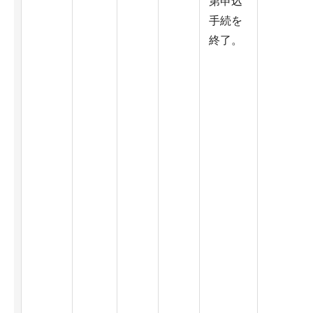
第申込
手続を
終了。