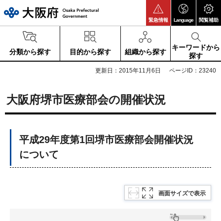
大阪府
緊急情報
Language
閲覧補助
キーワードから
分類から探す
目的から探す
組織から探す
探す
更新日：2015年11月6日
ページID：23240
大阪府堺市医療部会の開催状況
平成29年度第1回堺市医療部会開催状況
について
画面サイズで表示