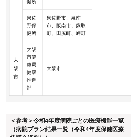
健所
泉佐
泉佐野市、泉南
野保
市、阪南市、熊取
健所
町、田尻町、岬町
大阪
市健
大
康局
阪
大阪市
健康
市
推進
部
＜参考＞令和4年度病院ごとの医療機能一覧
（病院プラン結果一覧（令和4年度保健医療