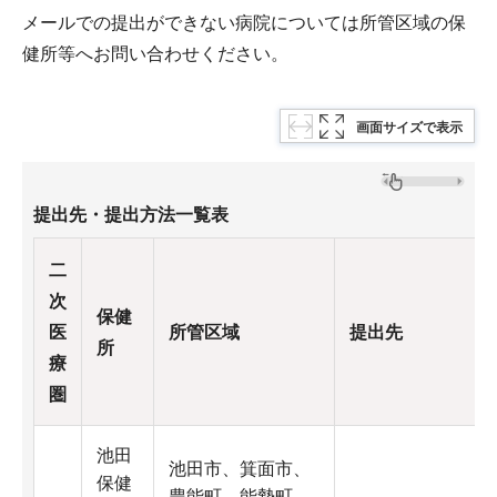
メールでの提出ができない病院については所管区域の保
健所等へお問い合わせください。
画面サイズで表示
提出先・提出方法一覧表
二
次
保健
医
所管区域
提出先
所
療
圏
池田
池田市、箕面市、
保健
豊能町、能勢町