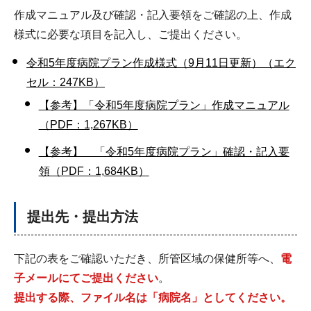
作成マニュアル及び確認・記入要領をご確認の上、作成
様式に必要な項目を記入し、ご提出ください。
令和5年度病院プラン作成様式（9月11日更新）（エク
セル：247KB）
【参考】「令和5年度病院プラン」作成マニュアル
（PDF：1,267KB）
【参考】 「令和5年度病院プラン」確認・記入要
領（PDF：1,684KB）
提出先・提出方法
下記の表をご確認いただき、所管区域の保健所等へ、
電
子メールにてご提出ください
。
提出する際、ファイル名は「病院名」としてください。