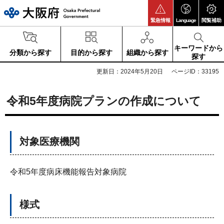
大阪府
緊急情報
Language
閲覧補助
キーワードから
分類から探す
目的から探す
組織から探す
探す
更新日：2024年5月20日
ページID：33195
令和5年度病院プランの作成について
対象医療機関
令和5年度病床機能報告対象病院
様式