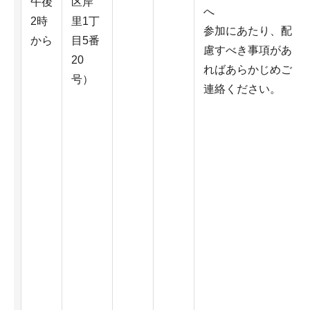
午後
区岸
へ
2時
里1丁
参加にあたり、配
から
目5番
慮すべき事項があ
20
ればあらかじめご
号）
連絡ください。