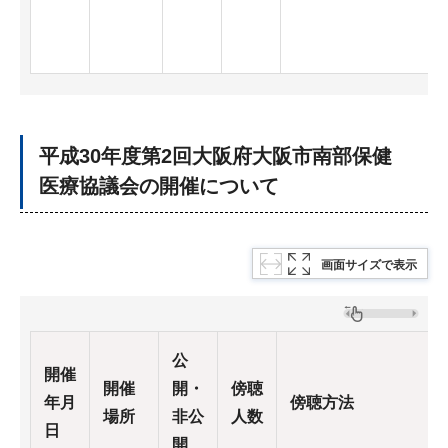
平成30年度第2回大阪府大阪市南部保健
医療協議会の開催について
画面サイズで表示
公
開催
開催
開・
傍聴
年月
傍聴方法
場所
非公
人数
日
開