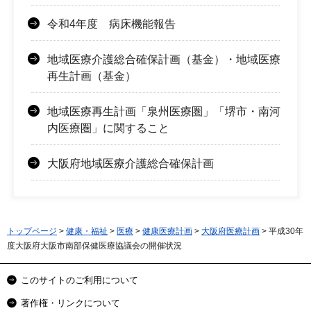
令和4年度 病床機能報告
地域医療介護総合確保計画（基金）・地域医療
再生計画（基金）
地域医療再生計画「泉州医療圏」「堺市・南河
内医療圏」に関すること
大阪府地域医療介護総合確保計画
トップページ
>
健康・福祉
>
医療
>
健康医療計画
>
大阪府医療計画
> 平成30年
度大阪府大阪市南部保健医療協議会の開催状況
このサイトのご利用について
著作権・リンクについて