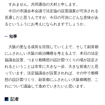
すみません。共同通信の大村と申します。
今日の市議会本会議で法定協の設置議案が可決される
見通しだと思うんですが、今日の可決にどんな意味があ
るというふうにお考えになられますでしょうか。
知事
大阪の更なる成長を目指していく上で、そして副首都
にふさわしい大阪の統治機構を考える上で、本日の法定
協議会設置、つまり都構想の設計図づくりの場が設定さ
れるということは非常に大きな一歩、大きな前進だと思
っています。法定協議会が設置されれば、その中で都構
想の設計図づくり、副首都にふさわしい大阪都構想、こ
れについて議論して進めていきたいと思います。
記者