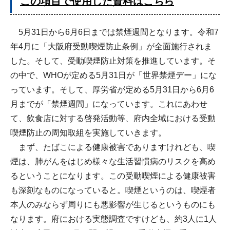
この項目で使用した資料はこちら
5月31日から6月6日までは禁煙週間となります。令和7
年4月に「大阪府受動喫煙防止条例」が全面施行されま
した。そして、受動喫煙防止対策を推進しています。そ
の中で、WHOが定める5月31日が「世界禁煙デー」にな
っています。そして、厚労省が定める5月31日から6月6
月までが「禁煙週間」になっています。これにあわせ
て、飲食店に対する啓発活動等、府内全域における受動
喫煙防止の周知取組を実施していきます。
まず、たばこによる健康被害でありますけれども、喫
煙は、肺がんをはじめ様々な生活習慣病のリスクを高め
るということになります。この受動喫煙による健康被害
も深刻なものになっていると。喫煙というのは、喫煙者
本人のみならず周りにも悪影響が生じるというものにも
なります。府における実態調査ですけども、約3人に1人