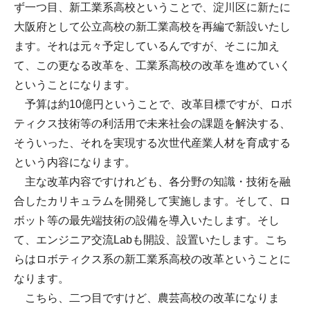
ず一つ目、新工業系高校ということで、淀川区に新たに
大阪府として公立高校の新工業高校を再編で新設いたし
ます。それは元々予定しているんですが、そこに加え
て、この更なる改革を、工業系高校の改革を進めていく
ということになります。
予算は約10億円ということで、改革目標ですが、ロボ
ティクス技術等の利活用で未来社会の課題を解決する、
そういった、それを実現する次世代産業人材を育成する
という内容になります。
主な改革内容ですけれども、各分野の知識・技術を融
合したカリキュラムを開発して実施します。そして、ロ
ボット等の最先端技術の設備を導入いたします。そし
て、エンジニア交流Labも開設、設置いたします。こち
らはロボティクス系の新工業系高校の改革ということに
なります。
こちら、二つ目ですけど、農芸高校の改革になりま