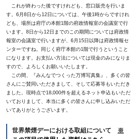
これが終わった後ですけれども、窓口販売を行いま
す。6月8日から12日については、午後1時からですけれ
ども、場所は府庁の本館1階の府政情報室の会議室で行
います。8日から12日までのこの期間については府政情
報室の会議室で行いますが、6月15日以降は府政情報セ
ンターですね。同じく府庁本館の1階で行うということ
になります。お支払い方法については現金のみになりま
すので、よろしくお願いいたします。
この間、『みんなでつくった万博写真集』、多くの皆
さんにご賛同いただきまして、そして応募等もいただき
ました。現時点で18,000件を超えるネット申込もいただ
いておりまして、本当に多くの皆さんに申し込みいただ
いてありがとうございます。
世界禁煙デーにおける取組について
※