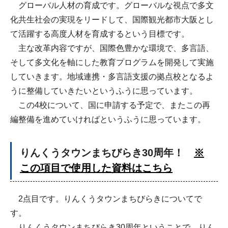
グローバル人材の育成です。グローバルな視点で多文
化共生社会の実現をリードして、国際観光都市大阪とし
て活躍する高度人材を育成するという目標です。
主な改革内容ですが、国際色豊かな環境で、多言語、
そして多文化を軸にした教育プログラムを開発して実施
していきます。地域連携・多言語支援の拠点校となるよ
うに整備していきたいというふうに思っています。
この4校について、国に申請する予定で、またこの再
編整備を進めていければというふうに思っています。
りんくうタウンまちびらき30周年！
※
この項目で使用した資料はこちら
2点目です。りんくうタウンまちびらきについてで
す。
りんくうタウンまちびらき30周年ということで、りん