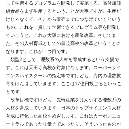
して学習するプログラムを開発して実施する。高付加価
値食品をまず生産するということが大事ですが、生産だ
けじゃなくて、そこから販売までにつなげていくという
もの。これを一貫して学習できるプログラム等を開発し
ていこうと。これが大阪における農業改革。そしてま
た、その人材育成としての農芸高校の改革ということに
なります。これが二つ目です。
類型2として、理数系の人材を育成するという支援で
す。これは天王寺高校が対象になります。スーパーサイ
エンスハイスクールの指定等ですけども、府内の理数教
育をけん引していきます。ここは17億円投じるというこ
とです。
改革目標ですけども、先端産業をけん引する理数系の
人材を育成していきます。日本のトップサイエンス人材
育成に特化した高校をめざします。これはカーボンニュ
ートラルであったり量子であったり、そういったものが