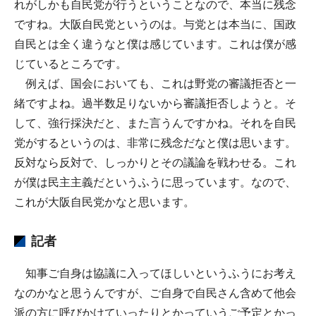
れがしかも自民党が行うということなので、本当に残念
ですね。大阪自民党というのは。与党とは本当に、国政
自民とは全く違うなと僕は感じています。これは僕が感
じているところです。
例えば、国会においても、これは野党の審議拒否と一
緒ですよね。過半数足りないから審議拒否しようと。そ
して、強行採決だと、また言うんですかね。それを自民
党がするというのは、非常に残念だなと僕は思います。
反対なら反対で、しっかりとその議論を戦わせる。これ
が僕は民主主義だというふうに思っています。なので、
これが大阪自民党かなと思います。
記者
知事ご自身は協議に入ってほしいというふうにお考え
なのかなと思うんですが、ご自身で自民さん含めて他会
派の方に呼びかけていったりとかっていうご予定とかっ