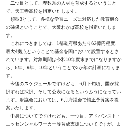
二つ目として、理数系の人材を育成するということ
で、天王寺高校を指定いたします。
類型3として、多様な学習ニーズに対応した教育機会
の確保ということで、大阪わかば高校を指定いたしま
す。
これにつきましては、1都道府県あたり62億円程度、
最大4拠点ということで基金を国において設置するとさ
れています。対象期間は令和10年度末までになりますか
ら、8年、9年、10年ということで3か年の計画になりま
す。
今後のスケジュールですけども、6月下旬頃、国が採
択すれば採択、そして公表になるというふうになってい
ます。府議会においては、6月府議会で補正予算案を提
案いたします。
中身についてですけれども、一つ目、アドバンスト・
エッセンシャルワーカー等育成支援についてですが、ま