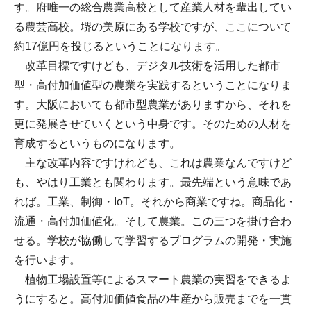
す。府唯一の総合農業高校として産業人材を輩出してい
る農芸高校。堺の美原にある学校ですが、ここについて
約17億円を投じるということになります。
改革目標ですけども、デジタル技術を活用した都市
型・高付加価値型の農業を実践するということになりま
す。大阪においても都市型農業がありますから、それを
更に発展させていくという中身です。そのための人材を
育成するというものになります。
主な改革内容ですけれども、これは農業なんですけど
も、やはり工業とも関わります。最先端という意味であ
れば。工業、制御・IoT。それから商業ですね。商品化・
流通・高付加価値化。そして農業。この三つを掛け合わ
せる。学校が協働して学習するプログラムの開発・実施
を行います。
植物工場設置等によるスマート農業の実習をできるよ
うにすると。高付加価値食品の生産から販売までを一貫