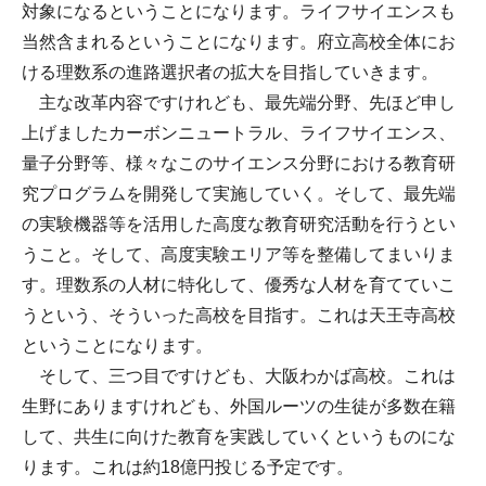
対象になるということになります。ライフサイエンスも
当然含まれるということになります。府立高校全体にお
ける理数系の進路選択者の拡大を目指していきます。
主な改革内容ですけれども、最先端分野、先ほど申し
上げましたカーボンニュートラル、ライフサイエンス、
量子分野等、様々なこのサイエンス分野における教育研
究プログラムを開発して実施していく。そして、最先端
の実験機器等を活用した高度な教育研究活動を行うとい
うこと。そして、高度実験エリア等を整備してまいりま
す。理数系の人材に特化して、優秀な人材を育てていこ
うという、そういった高校を目指す。これは天王寺高校
ということになります。
そして、三つ目ですけども、大阪わかば高校。これは
生野にありますけれども、外国ルーツの生徒が多数在籍
して、共生に向けた教育を実践していくというものにな
ります。これは約18億円投じる予定です。