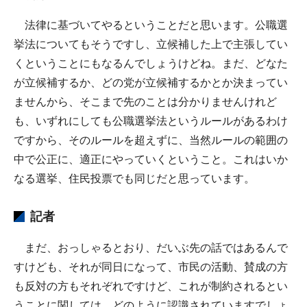
法律に基づいてやるということだと思います。公職選
挙法についてもそうですし、立候補した上で主張してい
くということにもなるんでしょうけどね。まだ、どなた
が立候補するか、どの党が立候補するかとか決まってい
ませんから、そこまで先のことは分かりませんけれど
も、いずれにしても公職選挙法というルールがあるわけ
ですから、そのルールを超えずに、当然ルールの範囲の
中で公正に、適正にやっていくということ。これはいか
なる選挙、住民投票でも同じだと思っています。
記者
まだ、おっしゃるとおり、だいぶ先の話ではあるんで
すけども、それが同日になって、市民の活動、賛成の方
も反対の方もそれぞれですけど、これが制約されるとい
うことに関しては、どのように認識されていますでしょ