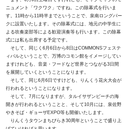
ニュメント「ワクワク」ですね。この除幕式を行いま
す。11時から11時半までということで、泉南ロングパー
クに設置いたします。その除幕式には、地元の中学生に
よる吹奏楽部等による歓迎演奏等も行います。この除幕
式には私も出席する予定です。
そして、同じく6月6日から8日はCOMMONSフェステ
ィバルということで、万博のコモン館をイメージしてい
ますけれども、音楽・フードなど世界とつながる3日間
を展開していくということになります。
そして、同じ6月6日ですけども、りんくう花火大会が
行われるということになります。
そして、7月になりますが、タルイサザンビーチの海
開きが行われるということと、そして10月には、泉佐野
やきそば・ギョーザEXPO等も開催いたします。
りんくうタウンまちびらき30周年ということで盛り上
げていければと思います。