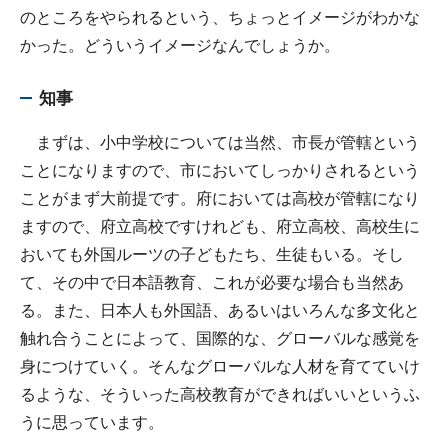
のところをやられるという、ちょっとイメージがわかな
かった。どういうイメージなんでしょうか。
知事
まずは、小中学校については当然、市長が管轄という
ことになりますので、市においてしっかりされるという
ことがまず大前提です。府においては高校が管轄になり
ますので、府立高校ですけれども、府立高校、高校生に
おいても外国ルーツの子どもたち、生徒もいる。そし
て、その中で日本語教育、これが必要な場合も当然あ
る。また、日本人も外国語、あるいはいろんな多文化と
触れ合うことによって、国際的な、グローバルな感覚を
身につけていく。そんなグローバルな人材を育てていけ
るような、そういった高校教育ができればいいというふ
うに思っています。