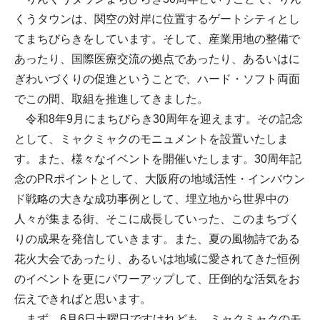
くうタウンは、関空の対岸に位置するゲートシティとし
てまちびらきをしています。そして、産業用地の整備で
あったり、国際医療交流の拠点であったり、あるいはに
ぎわいづくりの促進ということで、ハード・ソフト両面
でこの間、取組を推進してきました。
令和8年9月にまちびらき30周年を迎えます。その記念
として、ミャクミャクのモニュメントを設置いたしま
す。また、様々なイベントを開催いたします。30周年記
念のPRポイントとして、大阪府の地域活性・インバウン
ド戦略の大きな成功事例として、埋立地から世界中の
人々が集まる街、そこに成長していった、このまちづく
りの成果を発信していきます。また、夏の風物詩である
花火大会であったり、あるいは地域に愛されてきた恒例
のイベントを更にパワーアップして、圧倒的な活気をお
伝えできればと思います。
まず、6月6日土曜日ですけれども、ミャクミャクのモ