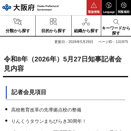
大阪府
緊急情報
Language
閲覧補助
キーワードから
分類から探す
目的から探す
組織から探す
探す
更新日：2026年5月29日
ページID：131975
令和8年（2026年）5月27日知事記者会
見内容
記者会見項目
高校教育改革の先導拠点校の整備
りんくうタウンまちびらき30周年！