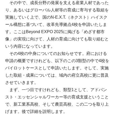
その中で、成長分野の発展を支える産業人材であった
り、あるいはグローバル人材等の育成に寄与する取組を
実施していく上で、国のN-E.X.T.（ネクスト）ハイスク
ール構想に基づいて、改革先導拠点4校を申請いたしま
す。ここはBeyond EXPO 2025に掲げる「めざす都市
像」の実現に向けて、人材の育成に向けても取り組むと
いう内容になっています。
その4校の中身についてのお知らせです。府における
申請の概要ですけれども、以下のこの3類型の中で4校を
パイロットケースとして申請いたします。そして、実施
した取組・成果については、域内の府立高校に更に普及
させていきます。
まず、一つ目ですけれども、類型1として、アドバン
スト・エッセンシャルワーカー等の育成支援ということ
で、新工業系高校、そして農芸高校、この二つを取り上
げます。後で詳細を説明します。