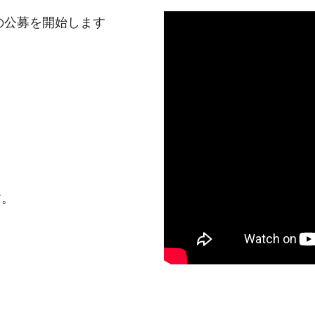
の公募を開始します
す。