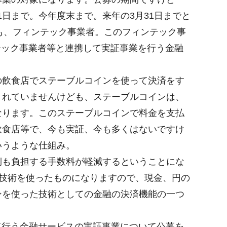
1日まで。今年度末まで。来年の3月31日までと
ども、フィンテック事業者。このフィンテック事
テック事業者等と連携して実証事業を行う金融
飲食店でステーブルコインを使って決済をす
されていませんけども、ステーブルコインは、
なります。このステーブルコインで料金を支払
飲食店等で、今も実証、今も多くはないですけ
いうような仕組み。
も負担する手数料が軽減するということにな
の技術を使ったものになりますので、現金、円の
ンを使った技術としての金融の決済機能の一つ
て行う金融サービスの実証事業について公募を