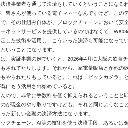
の決済事業者を通じて決済をしていくということになる
が、皆さんが使っている電子マネーなんですけど、この
みで、その仕組み自体が、ブロックチェーンにおいて安
ネットサービスを提供しているのではなくて、Web3
安定した技術を活用し、こういった決済も可能になって
るということになります。
、実証事業の例でいくと、2026年4月に大阪の飲食
かもされてたりします。それから、家電量販店とか他の
かもやられたりもしていると。これは「ビックカメラ」
が既にもう活用され始めていると。
んので、非常に手数料を低く抑えられるということと即
のが現金のやり取りですけども、それと同じようなこと
いった新しい金融の決済方法になります。
ックチェーン、AI等の技術を使う決済手段、あるいは