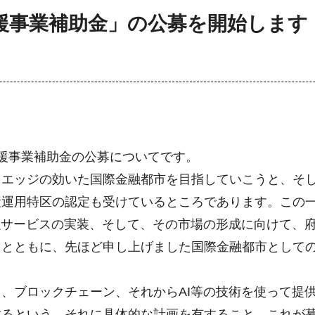
援事業補助金」の公募を開始しま
援事業補助金の公募についてです。
エッジの効いた国際金融都市を目指していこうと、そし
産運用特区の認定も受けているところであります。この
融サービスの実装、そして、その市場の形成に向けて、
るとともに、先ほど申し上げました国際金融都市として
、ブロックチェーン、それからAI等の技術を使って提
するという、それに具体的な計画を有すること、これが