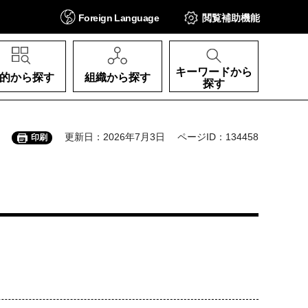
Foreign
Language
閲覧補助
機能
キーワードから
的から探す
組織から探す
探す
更新日：2026年7月3日
ページID：134458
印刷