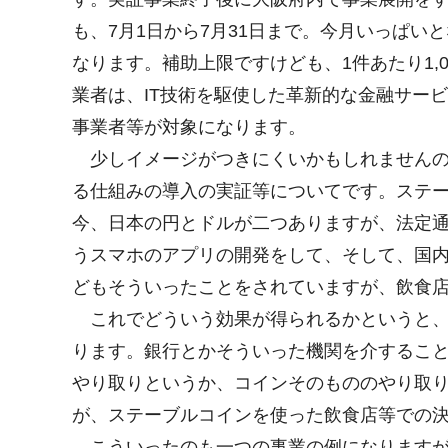
も、7月1日から7月31日まで。今月いっぱい
なります。補助上限ですけども、1件あたり1,
業者は、IT技術を駆使した革新的な金融サー
事業者等が対象になります。
少しイメージがつきにくいかもしれませんの
る仕組みの導入の実証等についてです。ステ
今、日本の円とドルが二つありますが、法定
うスマホのアプリの開発をして、そして、国
どもそういったことをされていますが、飲食
これでどういう効果が得られるかというと、
ります。銀行とかそういった機関を介すること
やり取りというか、コインそのもののやり取
が、ステーブルコインを使った飲食店等での
こういったのも一つの事業の例になりますが