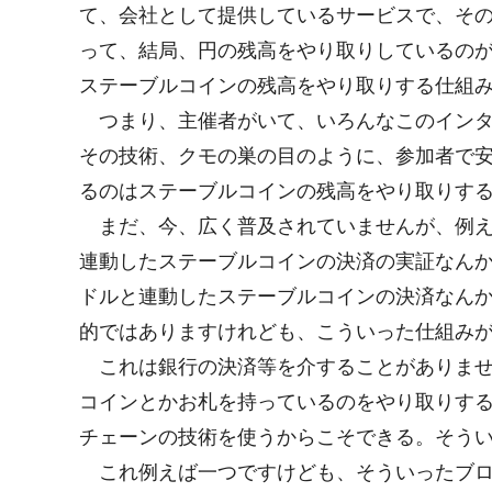
て、会社として提供しているサービスで、そ
って、結局、円の残高をやり取りしているの
ステーブルコインの残高をやり取りする仕組
つまり、主催者がいて、いろんなこのインター
その技術、クモの巣の目のように、参加者で
るのはステーブルコインの残高をやり取りす
まだ、今、広く普及されていませんが、例えば
連動したステーブルコインの決済の実証なん
ドルと連動したステーブルコインの決済なん
的ではありますけれども、こういった仕組み
これは銀行の決済等を介することがありませ
コインとかお札を持っているのをやり取りする
チェーンの技術を使うからこそできる。そう
これ例えば一つですけども、そういったブロ