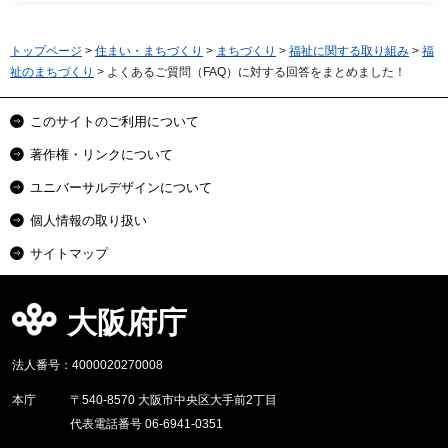
トップページ
>
住まい・まちづくり
>
まちづくり
>
福祉に関する取り組み
>
福
祉のまちづくり
> よくあるご質問（FAQ）に対する回答をまとめました！
このサイトのご利用について
著作権・リンクについて
ユニバーサルデザインについて
個人情報の取り扱い
サイトマップ
大阪府庁
法人番号：4000020270008
本庁
〒540-8570 大阪市中央区大手前2丁目
代表電話番号 06-6941-0351