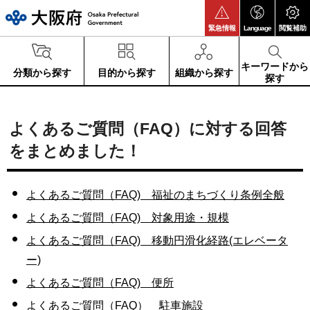
大阪府
緊急情報
Language
閲覧補助
キーワードから
分類から探す
目的から探す
組織から探す
探す
よくあるご質問（FAQ）に対する回答
をまとめました！
よくあるご質問（FAQ) 福祉のまちづくり条例全般
よくあるご質問（FAQ) 対象用途・規模
よくあるご質問（FAQ) 移動円滑化経路(エレベータ
ー)
よくあるご質問（FAQ) 便所
よくあるご質問（FAQ） 駐車施設