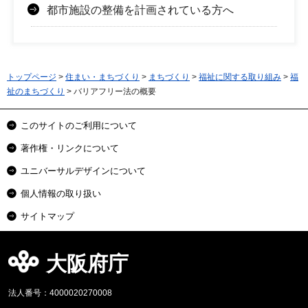
都市施設の整備を計画されている方へ
トップページ
>
住まい・まちづくり
>
まちづくり
>
福祉に関する取り組み
>
福
祉のまちづくり
> バリアフリー法の概要
このサイトのご利用について
著作権・リンクについて
ユニバーサルデザインについて
個人情報の取り扱い
サイトマップ
大阪府庁
法人番号：4000020270008