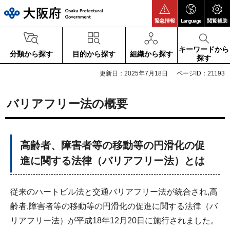
大阪府
緊急情報
Language
閲覧補助
キーワードから
分類から探す
目的から探す
組織から探す
探す
更新日：2025年7月18日
ページID：21193
バリアフリー法の概要
高齢者、障害者等の移動等の円滑化の促
進に関する法律（バリアフリー法）とは
従来のハートビル法と交通バリアフリー法が統合され,高
齢者,障害者等の移動等の円滑化の促進に関する法律（バ
リアフリー法）が平成18年12月20日に施行されました。