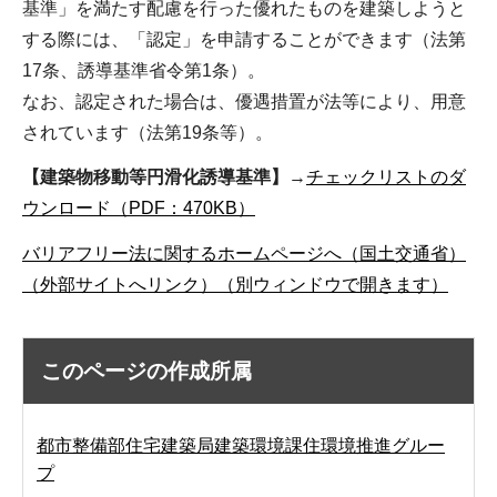
基準」を満たす配慮を行った優れたものを建築しようと
する際には、「認定」を申請することができます（法第
17条、誘導基準省令第1条）。
なお、認定された場合は、優遇措置が法等により、用意
されています（法第19条等）。
【建築物移動等円滑化誘導基準】
→
チェックリストのダ
ウンロード（PDF：470KB）
バリアフリー法に関するホームページへ（国土交通省）
（外部サイトへリンク）（別ウィンドウで開きます）
このページの作成所属
都市整備部住宅建築局建築環境課住環境推進グルー
プ