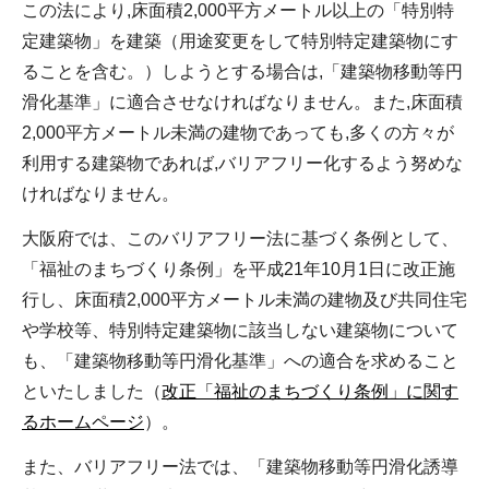
この法により,床面積2,000平方メートル以上の「特別特
定建築物」を建築（用途変更をして特別特定建築物にす
ることを含む。）しようとする場合は,「建築物移動等円
滑化基準」に適合させなければなりません。また,床面積
2,000平方メートル未満の建物であっても,多くの方々が
利用する建築物であれば,バリアフリー化するよう努めな
ければなりません。
大阪府では、このバリアフリー法に基づく条例として、
「福祉のまちづくり条例」を平成21年10月1日に改正施
行し、床面積2,000平方メートル未満の建物及び共同住宅
や学校等、特別特定建築物に該当しない建築物について
も、「建築物移動等円滑化基準」への適合を求めること
といたしました（
改正「福祉のまちづくり条例」に関す
るホームページ
）。
また、バリアフリー法では、「建築物移動等円滑化誘導