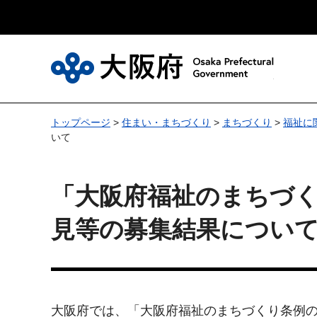
大
トップページ
>
住まい・まちづくり
>
まちづくり
>
福祉に
いて
「大阪府福祉のまちづ
見等の募集結果につい
大阪府では、「大阪府福祉のまちづくり条例