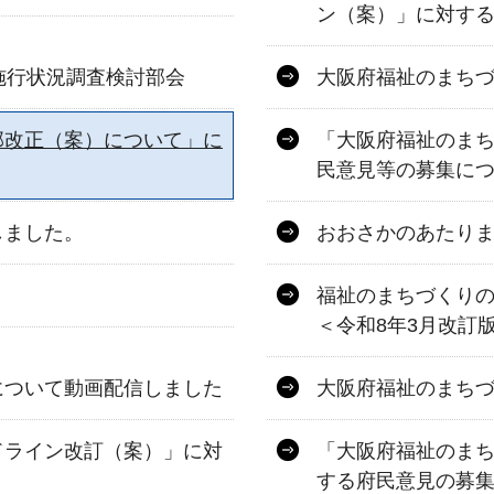
ン（案）」に対す
施行状況調査検討部会
大阪府福祉のまち
部改正（案）について」に
「大阪府福祉のま
民意見等の募集に
しました。
おおさかのあたりま
福祉のまちづくり
＜令和8年3月改訂
について動画配信しました
大阪府福祉のまち
ドライン改訂（案）」に対
「大阪府福祉のま
する府民意見の募