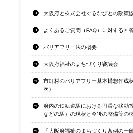
大阪府と株式会社ぐるなびとの政策
よくあるご質問（FAQ）に対する回
バリアフリー法の概要
大阪府福祉のまちづくり審議会
市町村のバリアフリー基本構想作成
次）
府内の鉄軌道駅における円滑な移動
などの駅）の現状と今後の整備等の
「大阪府福祉のまちづくり条例の一