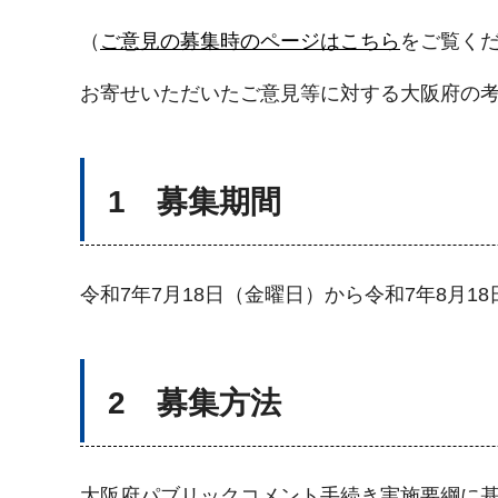
（
ご意見の募集時のページはこちら
をご覧く
お寄せいただいたご意見等に対する大阪府の
1 募集期間
令和7年7月18日（金曜日）から令和7年8月1
2 募集方法
大阪府パブリックコメント手続き実施要綱に