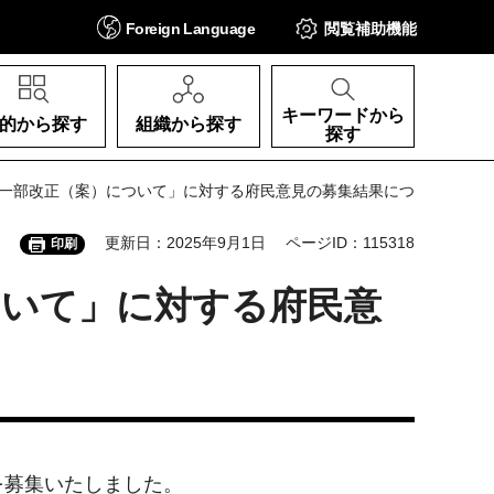
Foreign
Language
閲覧補助
機能
キーワードから
的から探す
組織から探す
探す
の一部改正（案）について」に対する府民意見の募集結果につ
更新日：2025年9月1日
ページID：115318
印刷
ついて」に対する府民意
を募集いたしました。