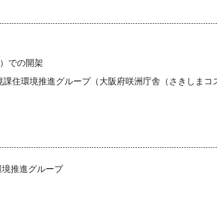
階）での開架
境課住環境推進グループ（大阪府咲洲庁舎（さきしまコス
環境推進グループ