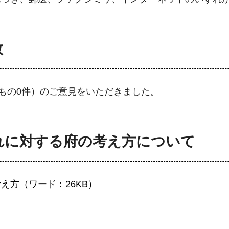
数
いもの0件）のご意見をいただきました。
れに対する府の考え方について
え方（ワード：26KB）