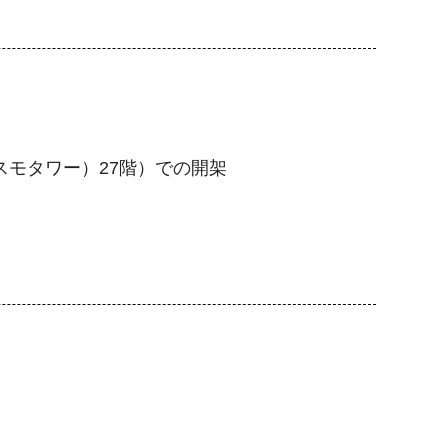
モタワー）27階）での開架