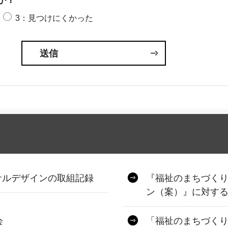
か？
3：見つけにくかった
サルデザインの取組記録
『福祉のまちづく
ン（案）』に対す
会
「福祉のまちづく