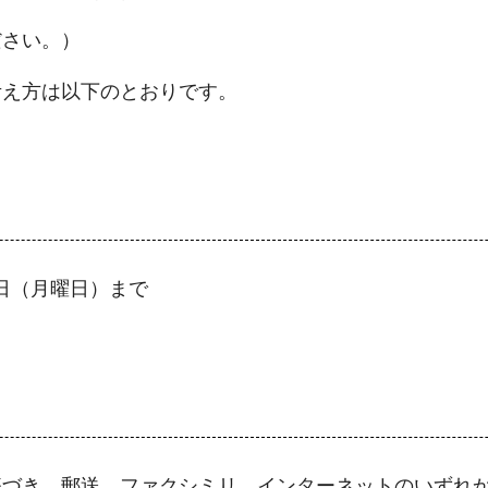
ださい。）
考え方は以下のとおりです。
8日（月曜日）まで
基づき、郵送、ファクシミリ、インターネットのいずれ