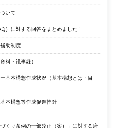
について
AQ）に対する回答をまとめました！
ー補助制度
（資料・議事録）
リー基本構想作成状況（基本構想とは・目
ー基本構想等作成促進指針
ちづくり条例の一部改正（案）」に対する府