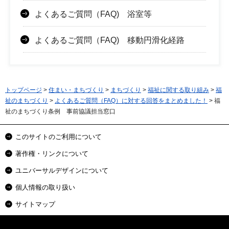
よくあるご質問（FAQ) 浴室等
よくあるご質問（FAQ) 移動円滑化経路
トップページ
>
住まい・まちづくり
>
まちづくり
>
福祉に関する取り組み
>
福
祉のまちづくり
>
よくあるご質問（FAQ）に対する回答をまとめました！
> 福
祉のまちづくり条例 事前協議担当窓口
このサイトのご利用について
著作権・リンクについて
ユニバーサルデザインについて
個人情報の取り扱い
サイトマップ