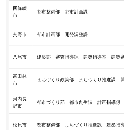
四條畷
都市整備部 都市計画課
市
交野市
都市計画部 開発調整課
八尾市
建築部 審査指導課 建築指導室 建築審査
富田林
まちづくり政策部 まちづくり推進課 開発
市
河内長
都市づくり部 都市創生課 計画指導係
野市
松原市
都市整備部 まちづくり推進課 建築指導係