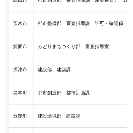
高槻市
都市創造部 審査指導課 建築審査チーム
茨木市
都市整備部 審査指導課 許可・確認係
箕面市
みどりまちづくり部 審査指導室
摂津市
建設部 建築課
島本町
都市創造部 都市計画課
豊能町
建設環境部 建設課