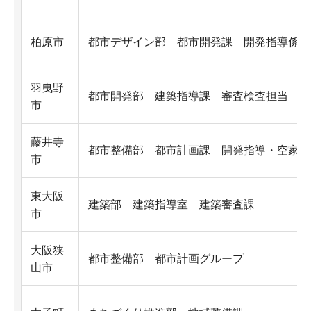
柏原市
都市デザイン部 都市開発課 開発指導係
羽曳野
都市開発部 建築指導課 審査検査担当
市
藤井寺
都市整備部 都市計画課 開発指導・空家対
市
東大阪
建築部 建築指導室 建築審査課
市
大阪狭
都市整備部 都市計画グループ
山市