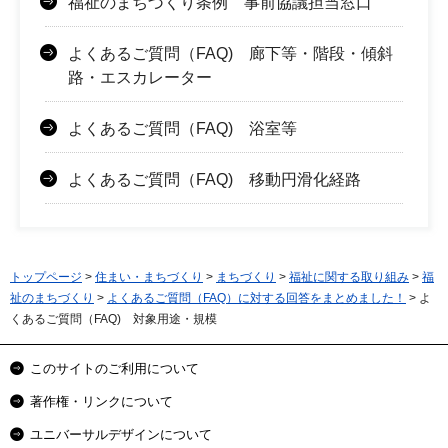
福祉のまちづくり条例 事前協議担当窓口
よくあるご質問（FAQ) 廊下等・階段・傾斜
路・エスカレーター
よくあるご質問（FAQ) 浴室等
よくあるご質問（FAQ) 移動円滑化経路
トップページ
>
住まい・まちづくり
>
まちづくり
>
福祉に関する取り組み
>
福
祉のまちづくり
>
よくあるご質問（FAQ）に対する回答をまとめました！
> よ
くあるご質問（FAQ) 対象用途・規模
このサイトのご利用について
著作権・リンクについて
ユニバーサルデザインについて