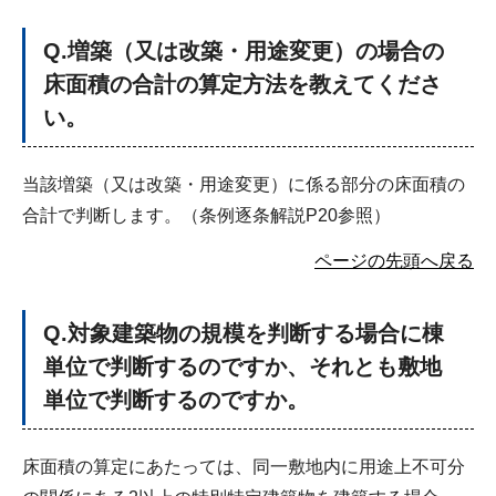
Q
.増築（又は改築・用途変更）の場合の
床面積の合計の算定方法を教えてくださ
い。
当該増築（又は改築・用途変更）に係る部分の床面積の
合計で判断します。（条例逐条解説P20参照）
ページの先頭へ戻る
Q
.対象建築物の規模を判断する場合に棟
単位で判断するのですか、それとも敷地
単位で判断するのですか。
床面積の算定にあたっては、同一敷地内に用途上不可分