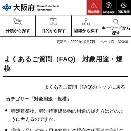
大阪府
緊急情報
Language
閲覧補助
キーワードから
分類から探す
目的から探す
組織から探す
探す
更新日：2009年10月7日
ページID：32340
よくあるご質問（FAQ) 対象用途・規
模
よくあるご質問（FAQ)のトップに戻る
カテゴリー
「対象用途・規模」
特定建築物、特別特定建築物の用途の捉え方はどのよ
うに考えるのですか。
増築（又は改築・用途変更）の場合の床面積の合計の