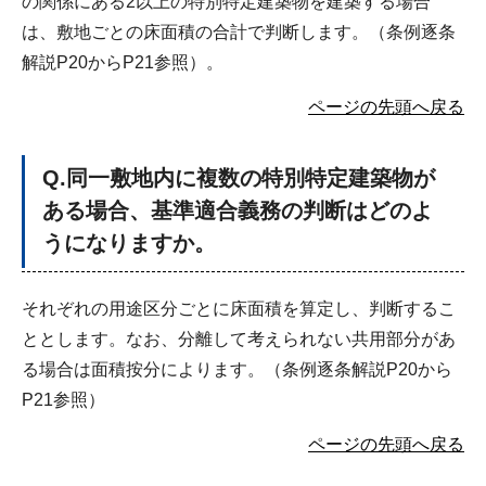
の関係にある2以上の特別特定建築物を建築する場合
は、敷地ごとの床面積の合計で判断します。（条例逐条
解説P20からP21参照）。
ページの先頭へ戻る
Q
.同一敷地内に複数の特別特定建築物が
ある場合、基準適合義務の判断はどのよ
うになりますか。
それぞれの用途区分ごとに床面積を算定し、判断するこ
ととします。なお、分離して考えられない共用部分があ
る場合は面積按分によります。（条例逐条解説P20から
P21参照）
ページの先頭へ戻る