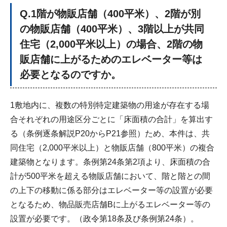
Q
.1階が物販店舗（400平米）、2階が別
の物販店舗（400平米）、3階以上が共同
住宅（2,000平米以上）の場合、2階の物
販店舗に上がるためのエレベーター等は
必要となるのですか。
1敷地内に、複数の特別特定建築物の用途が存在する場
合それぞれの用途区分ごとに「床面積の合計」を算出す
る（条例逐条解説P20からP21参照）ため、本件は、共
同住宅（2,000平米以上）と物販店舗（800平米）の複合
建築物となります。条例第24条第2項より、床面積の合
計が500平米を超える物販店舗において、階と階との間
の上下の移動に係る部分はエレベーター等の設置が必要
となるため、物品販売店舗Bに上がるエレベーター等の
設置が必要です。（政令第18条及び条例第24条）。