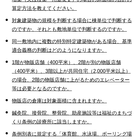
算定方法を教えてください。
対象建築物の規模を判断する場合に棟単位で判断する
のですか、それとも敷地単位で判断するのですか。
同一敷地内に複数の特別特定建築物がある場合、基準
適合義務の判断はどのようになりますか。
1階が物販店舗（400平米）、2階が別の物販店舗
（400平米）、3階以上が共同住宅（2,000平米以上）
の場合、2階の物販店舗に上がるためのエレベーター
等は必要となるのですか。
物販店の倉庫は対象面積に含まれますか。
鍼灸院、接骨院、整骨院、助産施設等は福祉のまちづ
くり条例の診療所に該当しますか。
条例別表に規定する「体育館、水泳場、ボーリング場