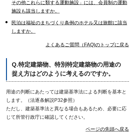
その他これらに類する運動施設」には、会員制の運動
施設も該当しますか。
民泊は福祉のまちづくり条例のホテル又は旅館に該当
しますか。
よくあるご質問（FAQ)のトップに戻る
Q
.特定建築物、特別特定建築物の用途の
捉え方はどのように考えるのですか。
用途の判断にあたっては建築基準法による判断を基本と
します。（法逐条解説P32参照）
ただし、建築基準法と異なる場合もあるため、必要に応
じて所管行政庁に確認してください。
ページの先頭へ戻る