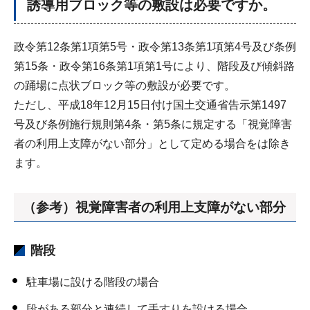
誘導用ブロック等の敷設は必要ですか。
政令第12条第1項第5号・政令第13条第1項第4号及び条例
第15条・政令第16条第1項第1号により、階段及び傾斜路
の踊場に点状ブロック等の敷設が必要です。
ただし、平成18年12月15日付け国土交通省告示第1497
号及び条例施行規則第4条・第5条に規定する「視覚障害
者の利用上支障がない部分」として定める場合をは除き
ます。
（参考）視覚障害者の利用上支障がない部分
階段
駐車場に設ける階段の場合
段がある部分と連続して手すりを設ける場合