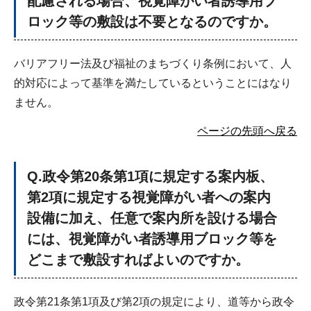
配慮される場合、視覚障がい者誘導用ブ
ロック等の敷設は不要となるのですか。
バリアフリー法及び福祉のまちづくり条例において、人
的対応によって基準を満たしているということにはなり
ません。
ページの先頭へ戻る
Q
.政令第20条第1項に規定する案内板、
第2項に規定する視覚障がい者への案内
設備に加え、任意で案内所を設ける場合
には、視覚障がい者誘導用ブロック等を
どこまで敷設すればよいのですか。
政令第21条第1項及び第2項の規定により、道等から政令