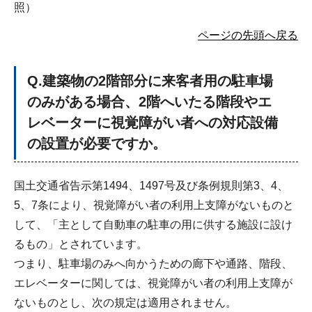
照）
ページの先頭へ戻る
Q
.建築物の2階部分に来客者用の駐車場
のみがある場合、2階へいたる階段やエ
レベーターに視覚障がい者への対応設備
の設置が必要ですか。
国土交通省告示第1494、1497号及び条例規則第3、4、
5、7条により、視覚障がい者の利用上支障がないものと
して、「主として自動車の駐車の用に供する施設に設け
るもの」とされています。
つまり、駐車場のみへ向かうための廊下や通路、階段、
エレベーターに関しては、視覚障がい者の利用上支障が
ないものとし、次の規定は適用されません。