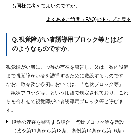
も同様に考えてよいのですか。
よくあるご質問（FAQ)のトップに戻る
Q
.視覚障がい者誘導用ブロック等とはど
のようなものですか。
視覚障がい者に、段等の存在を警告し、又は、案内設備
まで視覚障がい者を誘導するために敷設するものです。
なお、政令及び条例においては、「点状ブロック等」
「線状ブロック等」という用語で規定されており、これ
らを合わせて視覚障がい者誘導用ブロック等と呼びま
す。
段等の存在を警告する場合、点状ブロック等を敷設
（政令第11条から第13条、条例第14条から第16条）