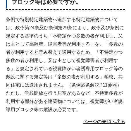
ブロック等は必要ですか。
条例で特別特定建築物へ追加する特定建築物について
は、政令第24条及び条例第29条により、政令及び条例に
規定する基準のうち「不特定かつ多数の者が利用し、又
は主として高齢者、障害者等が利用する」を、「多数の
者が利用すると読み替えて適用するため、「不特定かつ
多数の者が利用し、又は主として視覚障害者が利用す
る」と規定されている視覚障がい者誘導用ブロック等の
敷設に関する規定等は「多数の者が利用する」学校、共
同住宅には適用されません。（条例逐条解説P11参照）
ただし、学校開放を行う居室があるなど、不特定多数が
利用する部分がある建築物については、視覚障がい者誘
導用ブロック等の敷設が必要です。
ページの先頭へ戻る