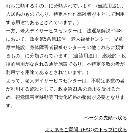
れらに類するもの」に分類されています。(当該用途は、
入居系のものであり、特定された高齢者が主として利用
する用途であるとされています。)
一方、老人デイサービスセンターは、法逐条解説P148
において、政令第5条第10号「老人福祉センター、児童
厚生施設、身体障害者福祉センターその他これらに類す
るもの」に分類されています。(当該用途は、継続的・反
復的利用がなされる通所施設であり、不特定多数の者が
利用する用途であるとされています。)
よって、老人デイサービスセンターは、不特定多数の者
が利用する施設として、政令第21条の適用を受けるた
め、視覚障害者移動等円滑化経路の整備が必要となりま
す。
ページの先頭へ戻る
よくあるご質問（FAQ)のトップに戻る