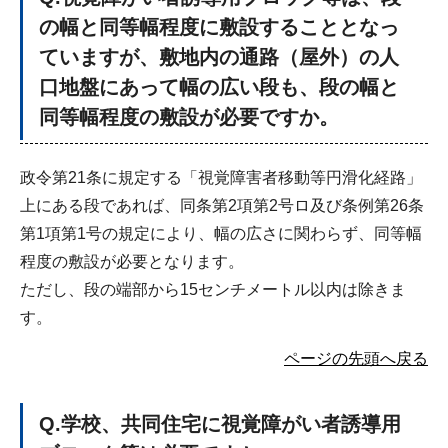
の幅と同等幅程度に敷設することとなっ
ていますが、敷地内の通路（屋外）の人
口地盤にあって幅の広い段も、段の幅と
同等幅程度の敷設が必要ですか。
政令第21条に規定する「視覚障害者移動等円滑化経路」
上にある段であれば、同条第2項第2号ロ及び条例第26条
第1項第1号の規定により、幅の広さに関わらず、同等幅
程度の敷設が必要となります。
ただし、段の端部から15センチメートル以内は除きま
す。
ページの先頭へ戻る
Q
.学校、共同住宅に視覚障がい者誘導用