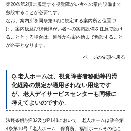
第20条第2項に規定する視覚障がい者への案内設備まで
敷設することが必要です。
なお、案内所を同条第3項に規定する案内所と位置づ
け、案内板及び視覚障がい者への案内設備を任意で設け
ることとする場合は、道等から案内所まで敷設すること
が必要となります。
ページの先頭へ戻る
Q
.老人ホームは、視覚障害者移動等円滑
化経路の規定が適用されない用途です
が、老人デイサービスセンターも同様に
考えてよいのですか。
法逐条解説P32及びP148において、老人ホームは政令第
4条第10号「老人ホーム、保育所、福祉ホームその他こ