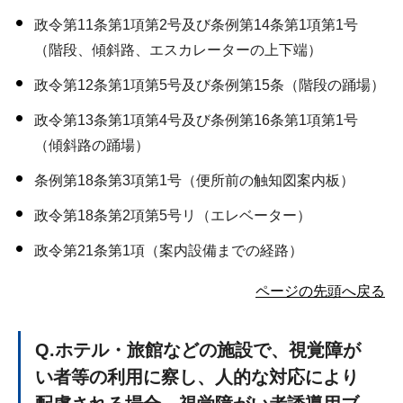
政令第11条第1項第2号及び条例第14条第1項第1号
（階段、傾斜路、エスカレーターの上下端）
政令第12条第1項第5号及び条例第15条（階段の踊場）
政令第13条第1項第4号及び条例第16条第1項第1号
（傾斜路の踊場）
条例第18条第3項第1号（便所前の触知図案内板）
政令第18条第2項第5号リ（エレベーター）
政令第21条第1項（案内設備までの経路）
ページの先頭へ戻る
Q
.ホテル・旅館などの施設で、視覚障が
い者等の利用に察し、人的な対応により