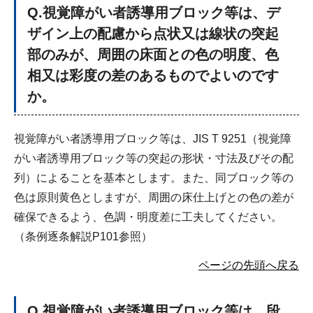
Q
.視覚障がい者誘導用ブロック等は、デ
ザイン上の配慮から点状又は線状の突起
部のみが、周囲の床面との色の明度、色
相又は彩度の差のあるものでよいのです
か。
視覚障がい者誘導用ブロック等は、JIS T 9251（視覚障
がい者誘導用ブロック等の突起の形状・寸法及びその配
列）によることを基本とします。また、同ブロック等の
色は原則黄色としますが、周囲の床仕上げとの色の差が
確保できるよう、色調・明度差に工夫してください。
（条例逐条解説P101参照）
ページの先頭へ戻る
Q
.視覚障がい者誘導用ブロック等は、段