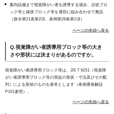
案内設備まで視覚障がい者を誘導する場合、点状ブロ
ック等と線状ブロック等を適切に組み合わせて敷設
（政令第21条第2項、条例第26条第1項）
ページの先頭へ戻る
Q
.視覚障がい者誘導用ブロック等の大き
さや形状には決まりがあるのですか。
視覚障がい者誘導用ブロック等は、JIS T 9251（視覚障
がい者誘導用ブロック等の突起の形状・寸法及びその配
列）による形状のものを基本とします（条例逐条解説
P101参照）。
ページの先頭へ戻る