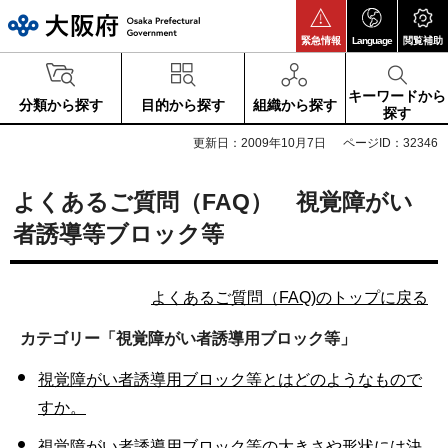
大阪府
緊急情報
Language
閲覧補助
キーワードから
分類から探す
目的から探す
組織から探す
探す
更新日：2009年10月7日
ページID：32346
よくあるご質問（FAQ） 視覚障がい
者誘導等ブロック等
よくあるご質問（FAQ)のトップに戻る
カテゴリー
「視覚障がい者誘導用ブロック等」
視覚障がい者誘導用ブロック等とはどのようなもので
すか。
視覚障がい者誘導用ブロック等の大きさや形状には決