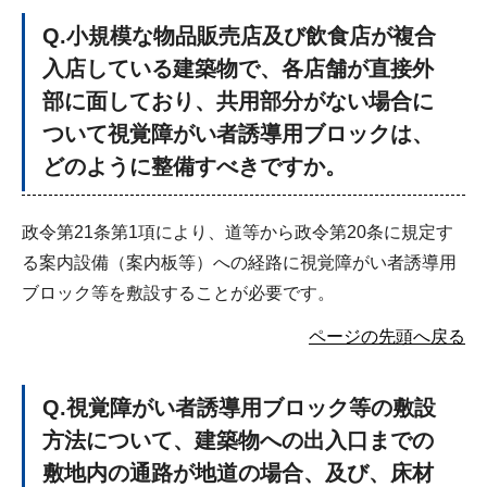
Q
.小規模な物品販売店及び飲食店が複合
入店している建築物で、各店舗が直接外
部に面しており、共用部分がない場合に
ついて視覚障がい者誘導用ブロックは、
どのように整備すべきですか。
政令第21条第1項により、道等から政令第20条に規定す
る案内設備（案内板等）への経路に視覚障がい者誘導用
ブロック等を敷設することが必要です。
ページの先頭へ戻る
Q
.視覚障がい者誘導用ブロック等の敷設
方法について、建築物への出入口までの
敷地内の通路が地道の場合、及び、床材