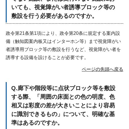
いても、視覚障がい者誘導ブロック等の
敷設を行う必要があるのですか。
政令第21条第1項により、政令第20条に規定する案内設
備（触知図案内板又はインターホン等）まで視覚障がい
者誘導用ブロック等の敷設を行うなど、視覚障がい者を
誘導する設備を設けることが必要です。
ページの先頭へ戻る
Q
.廊下や階段等に点状ブロック等を敷設
する際、「周囲の床面との色の明度、色
相又は彩度の差が大きいことにより容易
に識別できるもの」について、明確な基
準はあるのですか。