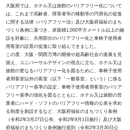
大阪府では、ホテル又は旅館のバリアフリー化について
は、これまで高齢者、障害者等の移動等の円滑化の促進
に関する法律（バリアフリー法）及び大阪府福祉のまち
づくり条例に基づき、床面積1,000平方メートル以上の施
設を対象に、共用部分のバリアフリー化と車椅子使用者
用客室の設置の促進に取り組んできました。
この度、大阪・関西万博の開催や超高齢社会の進展を見
据え、ユニバーサルデザインの視点に立ち、ホテル又は
旅館の更なるバリアフリー化を図るために、車椅子使用
者用客室以外の客室（以下「一般客室」という）に係る
バリアフリー基準の設定、車椅子使用者用客室のバリア
フリー基準の強化を図るとともに、ホテル又は旅館の営
業者にハード・ソフトのバリアフリー情報の公表を求め
る制度を創設するなど、大阪府福祉のまちづくり条例
（令和2年3月27日公布、令和2年9月1日施行）及び大阪
府福祉のまちづくり条例施行規則（令和2年3月30日公