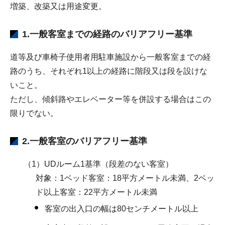
増築、改築又は用途変更。
1.一般客室までの経路のバリアフリー基準
道等及び車椅子使用者用駐車施設から一般客室までの経
路のうち、それぞれ1以上の経路に階段又は段を設けな
いこと。
ただし、傾斜路やエレベーター等を併設する場合はこの
限りでない。
2.一般客室のバリアフリー基準
（1）UDルーム1基準（段差のない客室）
対象：1ベッド客室：18平方メートル未満、2ベッ
ド以上客室：22平方メートル未満
客室の出入口の幅は80センチメートル以上