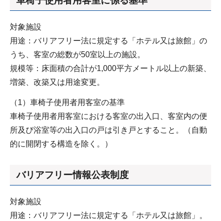
車椅子使用者用客室に係る基準
対象施設
用途：バリアフリー法に規定する「ホテル又は旅館」の
うち、客室の総数が50室以上の施設。
規模等：床面積の合計が1,000平方メートル以上の新築、
増築、改築又は用途変更。
（1）車椅子使用者用客室の基準
車椅子使用者用客室における客室の出入口、客室内の便
所及び浴室等の出入口の戸は引き戸とすること。（自動
的に開閉する構造を除く。）
バリアフリー情報公表制度
対象施設
用途：バリアフリー法に規定する「ホテル又は旅館」。