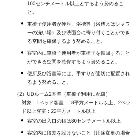
100センチメートル以上とするよう努めるこ
と。
車椅子使用者が便座、浴槽等（浴槽又はシャワ
ーの洗い場）及び洗面台に寄り付くことができ
る空間を確保するよう努めること。
客室内に車椅子使用者が車椅子を転回すること
ができる空間を確保するよう努めること。
便所及び浴室等には、手すりが適切に配置され
るよう努めること。
（2）UDルーム2基準（車椅子利用に配慮）
対象：1ベッド客室：18平方メートル以上、2ベッ
ド以上客室：22平方メートル以上
客室の出入口の幅は80センチメートル以上
客室内に段差を設けないこと（用途変更の場合