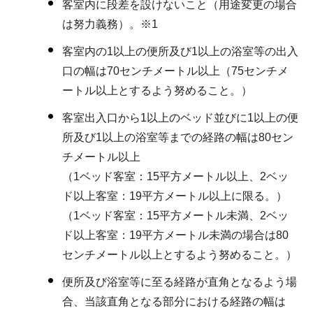
客室内に段差を設けないこと（用途変更の場合
は努力義務）。※1
客室内の1以上の便所及び1以上の浴室等の出入
口の幅は70センチメートル以上（75センチメ
ートル以上とするよう努めること。）
客室出入口から1以上のベッド並びに1以上の便
所及び1以上の浴室等までの経路の幅は80セン
チメートル以上
（1ベッド客室：15平方メートル以上、2ベッ
ド以上客室：19平方メートル以上に限る。）
（1ベッド客室：15平方メートル未満、2ベッ
ド以上客室：19平方メートル未満の場合は80
センチメートル以上とするよう努めること。）
便所及び浴室等に至る経路が直角となるよう場
合、当該直角となる部分における経路の幅は