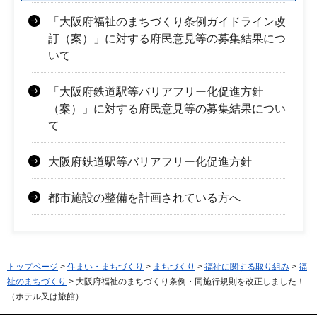
「大阪府福祉のまちづくり条例ガイドライン改
訂（案）」に対する府民意見等の募集結果につ
いて
「大阪府鉄道駅等バリアフリー化促進方針
（案）」に対する府民意見等の募集結果につい
て
大阪府鉄道駅等バリアフリー化促進方針
都市施設の整備を計画されている方へ
トップページ
>
住まい・まちづくり
>
まちづくり
>
福祉に関する取り組み
>
福
祉のまちづくり
> 大阪府福祉のまちづくり条例・同施行規則を改正しました！
（ホテル又は旅館）