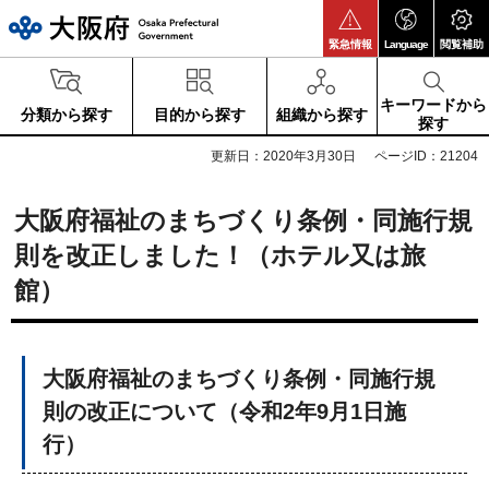
大阪府
緊急情報
Language
閲覧補助
キーワードから
分類から探す
目的から探す
組織から探す
探す
更新日：2020年3月30日
ページID：21204
大阪府福祉のまちづくり条例・同施行規
則を改正しました！（ホテル又は旅
館）
大阪府福祉のまちづくり条例・同施行規
則の改正について（令和2年9月1日施
行）