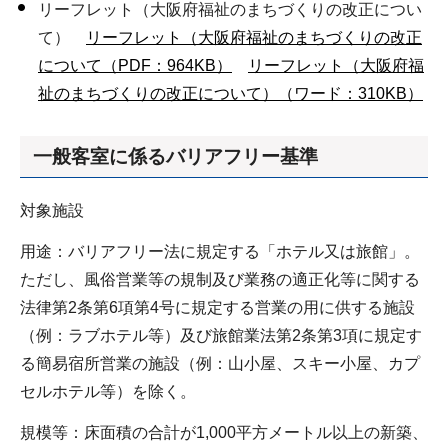
リーフレット（大阪府福祉のまちづくりの改正につい
て）
リーフレット（大阪府福祉のまちづくりの改正
について（PDF：964KB）
リーフレット（大阪府福
祉のまちづくりの改正について）（ワード：310KB）
一般客室に係るバリアフリー基準
対象施設
用途：バリアフリー法に規定する「ホテル又は旅館」。
ただし、風俗営業等の規制及び業務の適正化等に関する
法律第2条第6項第4号に規定する営業の用に供する施設
（例：ラブホテル等）及び旅館業法第2条第3項に規定す
る簡易宿所営業の施設（例：山小屋、スキー小屋、カプ
セルホテル等）を除く。
規模等：床面積の合計が1,000平方メートル以上の新築、