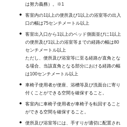
は努力義務）。※1
客室内の1以上の便所及び1以上の浴室等の出入
口の幅は75センチメートル以上
客室出入口から1以上のベッド側面並びに1以上
の便所及び1以上の浴室等までの経路の幅は80
センチメートル以上
ただし、便所及び浴室等に至る経路が直角とな
る場合、当該直角となる部分における経路の幅
は100センチメートル以上
車椅子使用者が便座、浴槽等及び洗面台に寄り
付くことができる空間を確保すること。
客室内に車椅子使用者が車椅子を転回すること
ができる空間を確保すること。
便所及び浴室等には、手すりが適切に配置され