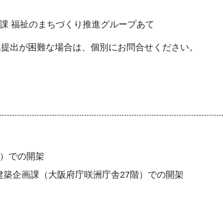
画課 福祉のまちづくり推進グループあて
見提出が困難な場合は、個別にお問合せください。
階）での開架
建築企画課（大阪府庁咲洲庁舎27階）での開架