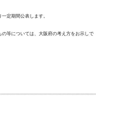
。
り一定期間公表します。
もの等については、大阪府の考え方をお示しで