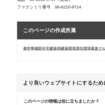
ファクシミリ番号 06-6210-9714
このページの作成所属
都市整備部住宅建築局建築環境課住環境推進グ
より良いウェブサイトにするため
このページの情報は役に立ちましたか？