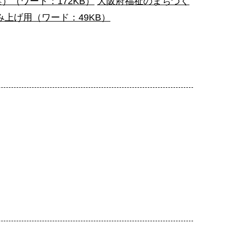
（ワード：172KB）
大阪府福祉のまちづく
上げ用（ワード：49KB）