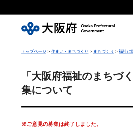
大
トップページ
>
住まい・まちづくり
>
まちづくり
>
福祉に
「大阪府福祉のまちづ
集について
※ご意見の募集は終了しました。