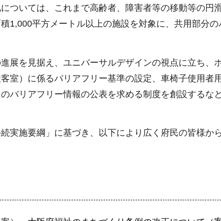
化については、これまで高齢者、障害者等の移動等の円
積1,000平方メートル以上の施設を対象に、共用部分
の進展を見据え、ユニバーサルデザインの視点に立ち、
般客室）に係るバリアフリー基準の設定、車椅子使用者
トのバリアフリー情報の公表を求める制度を創設するな
手続実施要綱」に基づき、以下により広く府民の皆様か