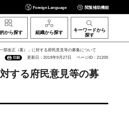
Foreign
Language
閲覧補助
機能
キーワードから
的から探す
組織から探す
探す
の一部改正（案）」に対する府民意見等の募集について
更新日：2019年9月27日
ページID：21200
印刷
対する府民意見等の募