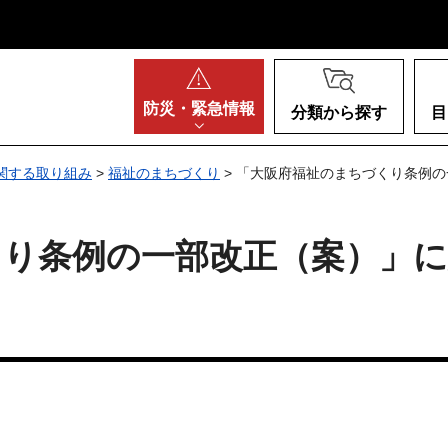
阪府
防災・
緊急情報
分類から探す
目
関する取り組み
>
福祉のまちづくり
> 「大阪府福祉のまちづくり条例
くり条例の一部改正（案）」に