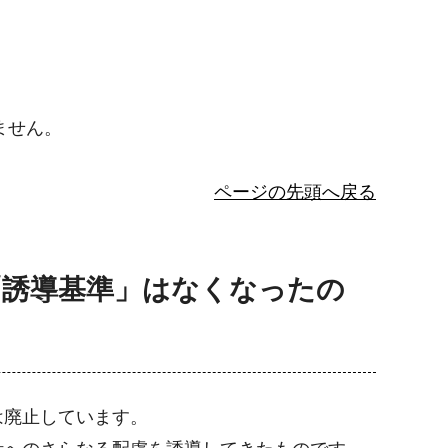
ません。
ページの先頭へ戻る
「誘導基準」はなくなったの
は廃止しています。