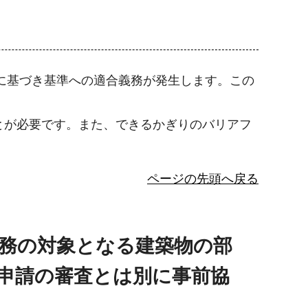
項に基づき基準への適合義務が発生します。この
とが必要です。また、できるかぎりのバリアフ
ページの先頭へ戻る
義務の対象となる建築物の部
申請の審査とは別に事前協