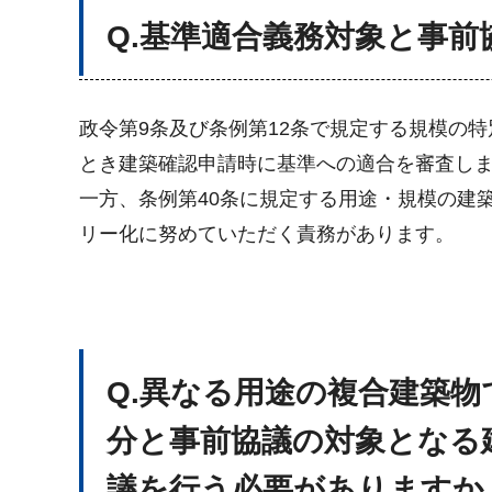
Q.基準適合義務対象と事
政令第9条及び条例第12条で規定する規模の
とき建築確認申請時に基準への適合を審査し
一方、条例第40条に規定する用途・規模の建
リー化に努めていただく責務があります。
Q
.異なる用途の複合建築
分と事前協議の対象となる
議を行う必要がありますか