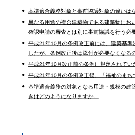
基準適合義務対象と事前協議対象の違いは
異なる用途の複合建築物である建築物にお
確認申請の審査とは別に事前協議を行う必
平成21年10月の条例改正前には、建築基
したが、条例改正後は添付が必要なくなる
平成21年10月改正前の条例に規定されて
平成21年10月の条例改正後、「福祉のま
基準適合義務の対象となる用途・規模の建
きはどのようになりますか。