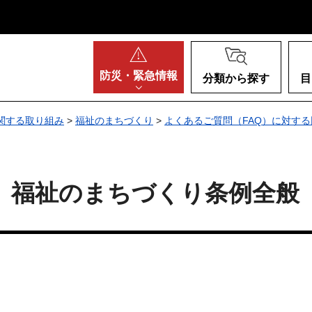
阪府
防災・
緊急情報
分類から探す
目
関する取り組み
>
福祉のまちづくり
>
よくあるご質問（FAQ）に対す
) 福祉のまちづくり条例全般