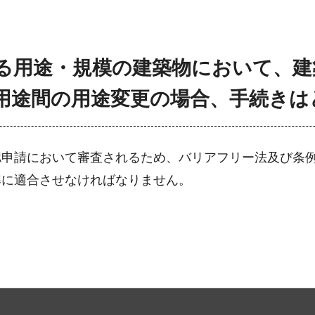
なる用途・規模の建築物において、
用途間の用途変更の場合、手続きは
認申請において審査されるため、バリアフリー法及び条
準に適合させなければなりません。