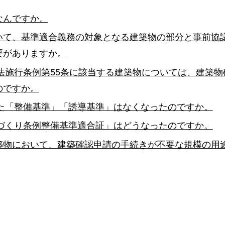
なんですか。
いて、基準適合義務の対象となる建築物の部分と事前協
要がありますか。
準法施行条例第55条に該当する建築物については、建築
のですか。
いた「整備基準」「誘導基準」はなくなったのですか。
ちづくり条例整備基準適合証」はどうなったのですか。
築物において、建築確認申請の手続きが不要な規模の用