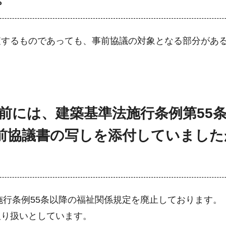
査するものであっても、事前協議の対象となる部分があ
正前には、建築基準法施行条例第5
前協議書の写しを添付していました
施行条例55条以降の福祉関係規定を廃止しております。
取り扱いとしています。