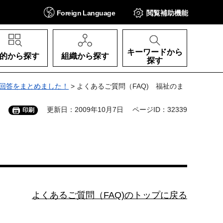
Foreign
Language
閲覧補助
機能
キーワードから
的から探す
組織から探す
探す
る回答をまとめました！
> よくあるご質問（FAQ) 福祉のま
更新日：2009年10月7日
ページID：32339
印刷
よくあるご質問（FAQ)のトップに戻る