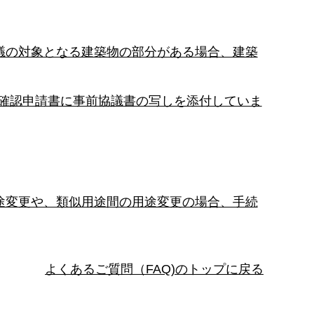
議の対象となる建築物の部分がある場合、建築
物確認申請書に事前協議書の写しを添付していま
途変更や、類似用途間の用途変更の場合、手続
よくあるご質問（FAQ)のトップに戻る