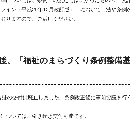
基準については、条例上の規定ではなかったものの、設
ライン（平成29年12月改訂版）」において、法や条例
ておりますので、ご活用ください。
改正後、「福祉のまちづくり条例整備
適合証の交付は廃止しました。条例改正後に事前協議を行
のについては、引き続き交付可能です。