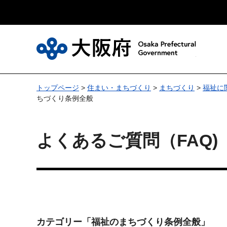
大
トップページ
>
住まい・まちづくり
>
まちづくり
>
福祉に
ちづくり条例全般
よくあるご質問（FAQ
カテゴリー
「福祉のまちづくり条例全般」