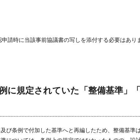
認申請時に当該事前協議書の写しを添付する必要はあり
の条例に規定されていた「整備基準」
準及び条例で付加した基準へと再編したため、整備基準