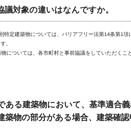
前協議対象の違いはなんですか。
特別特定建築物については、バリアフリー法第14条第1
ます。
築物については、各市町村と事前協議をしていただくこ
物である建築物において、基準適合
建築物の部分がある場合、建築確認
。