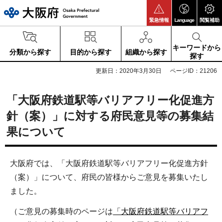
大阪府
緊急情報
Language
閲覧補助
キーワードから
分類から探す
目的から探す
組織から探す
探す
更新日：2020年3月30日
ページID：21206
「大阪府鉄道駅等バリアフリー化促進方
針（案）」に対する府民意見等の募集結
果について
大阪府では、「大阪府鉄道駅等バリアフリー化促進方針
（案）」について、府民の皆様からご意見を募集いたし
ました。
（ご意見の募集時のページは
「大阪府鉄道駅等バリアフ