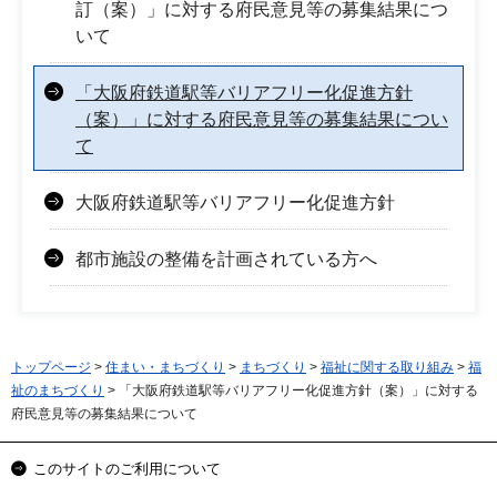
訂（案）」に対する府民意見等の募集結果につ
いて
「大阪府鉄道駅等バリアフリー化促進方針
（案）」に対する府民意見等の募集結果につい
て
大阪府鉄道駅等バリアフリー化促進方針
都市施設の整備を計画されている方へ
トップページ
>
住まい・まちづくり
>
まちづくり
>
福祉に関する取り組み
>
福
祉のまちづくり
> 「大阪府鉄道駅等バリアフリー化促進方針（案）」に対する
府民意見等の募集結果について
このサイトのご利用について