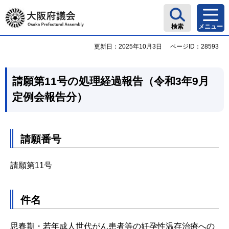
大阪府議会
検索
メニュー
更新日：2025年10月3日
ページID：28593
請願第11号の処理経過報告（令和3年9月
定例会報告分）
請願番号
請願第11号
件名
思春期・若年成人世代がん患者等の妊孕性温存治療への