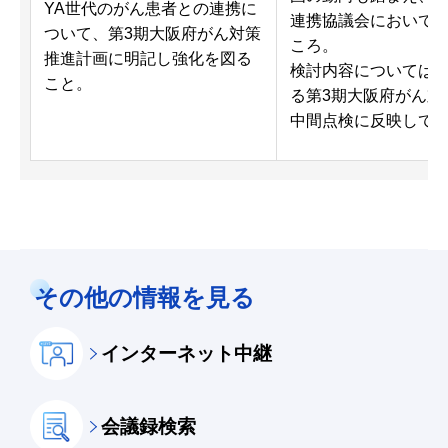
YA世代のがん患者との連携に
連携協議会において
ついて、第3期大阪府がん対策
ころ。
推進計画に明記し強化を図る
検討内容については
こと。
る第3期大阪府がん対
中間点検に反映して
その他の情報を見る
インターネット中継
会議録検索