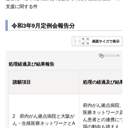
支援に関する件
令和3年9月定例会報告分
画面サイズで表示
処理経過及び結果報告
請願項目
処理の経過及び結果
府内がん拠点病院、
医療ネットワーク及び
2 府内がん拠点病院と大阪が
ん患者との連携につ
ん・生殖医療ネットワークとA
国の動向も踏まえ、