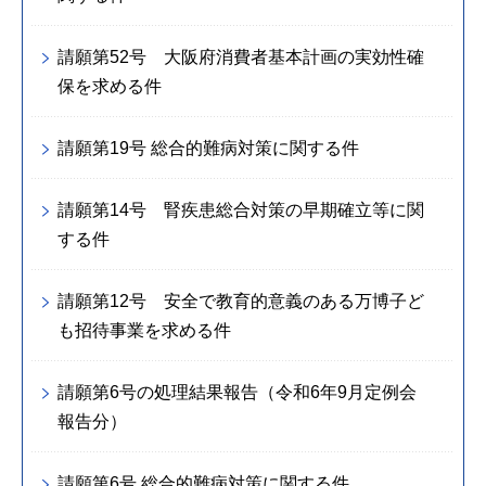
請願第52号 大阪府消費者基本計画の実効性確
保を求める件
請願第19号 総合的難病対策に関する件
請願第14号 腎疾患総合対策の早期確立等に関
する件
請願第12号 安全で教育的意義のある万博子ど
も招待事業を求める件
請願第6号の処理結果報告（令和6年9月定例会
報告分）
請願第6号 総合的難病対策に関する件