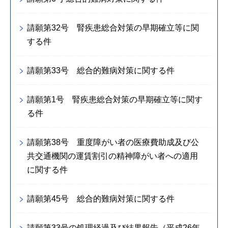
請願第32号 腎疾患総合対策の早期確立等に関
する件
請願第33号 総合的難病対策に関する件
請願第1号 腎疾患総合対策の早期確立等に関す
る件
請願第38号 重度障がい者の医療費助成及び公
共交通機関の運賃割引の精神障がい者への適用
に関する件
請願第45号 総合的難病対策に関する件
請願第33号の処理経過及び結果報告（平成26年