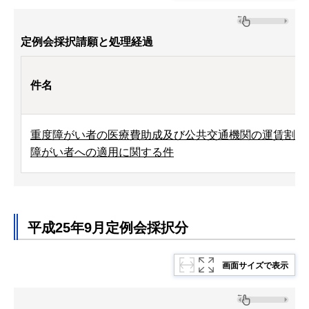
定例会採択請願と処理経過
件名
重度障がい者の医療費助成及び公共交通機関の運賃割引
障がい者への適用に関する件
平成25年9月定例会採択分
画面サイズで表示