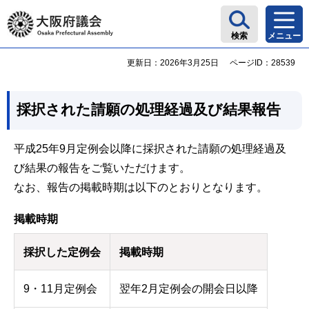
大阪府議会
検索
メニュー
更新日：2026年3月25日
ページID：28539
採択された請願の処理経過及び結果報告
平成25年9月定例会以降に採択された請願の処理経過及
び結果の報告をご覧いただけます。
なお、報告の掲載時期は以下のとおりとなります。
掲載時期
採択した定例会
掲載時期
9・11月定例会
翌年2月定例会の開会日以降