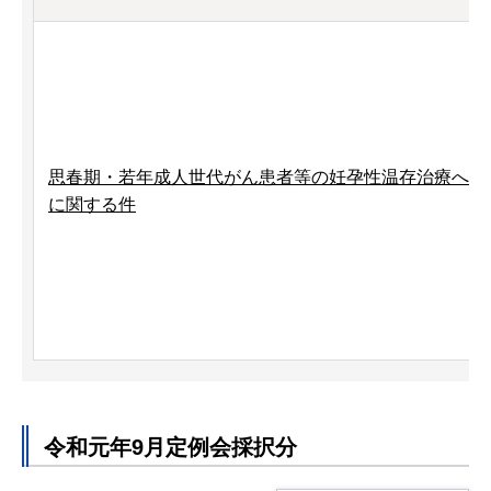
思春期・若年成人世代がん患者等の妊孕性温存治療への
に関する件
令和元年9月定例会採択分