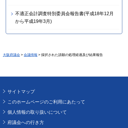
不適正会計調査特別委員会報告書(平成18年12月
から平成19年3月)
大阪府議会
>
会議情報
> 採択された請願の処理経過及び結果報告
サイトマップ
このホームページのご利用にあたって
個人情報の取り扱いについて
府議会への行き方