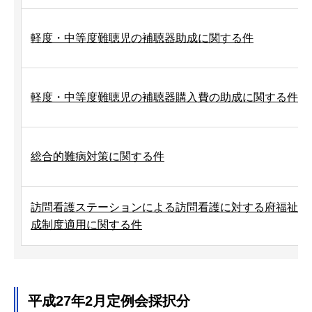
軽度・中等度難聴児の補聴器助成に関する件
軽度・中等度難聴児の補聴器購入費の助成に関する件
総合的難病対策に関する件
訪問看護ステーションによる訪問看護に対する府福祉医
成制度適用に関する件
平成27年2月定例会採択分