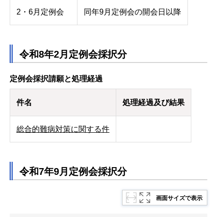
2・6月定例会
同年9月定例会の開会日以降
令和8年2月定例会採択分
定例会採択請願と処理経過
件名
処理経過及び結果
総合的難病対策に関する件
令和7年9月定例会採択分
画面サイズで表示