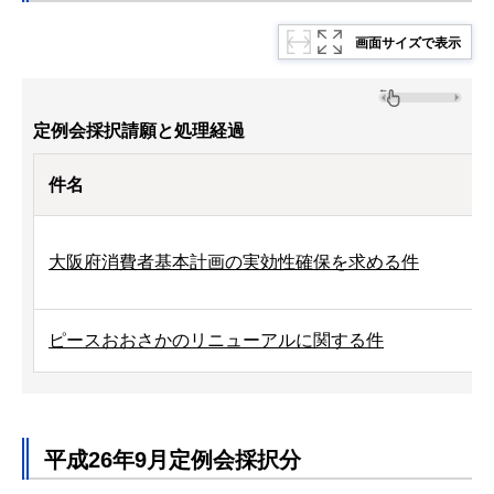
画面サイズで表示
定例会採択請願と処理経過
件名
大阪府消費者基本計画の実効性確保を求める件
ピースおおさかのリニューアルに関する件
平成26年9月定例会採択分