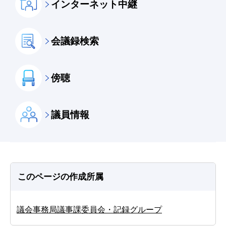
インターネット中継
会議録検索
傍聴
議員情報
このページの作成所属
議会事務局議事課委員会・記録グループ