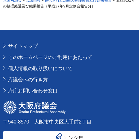
大阪府議会
>
会議情報
>
採択された請願の処理経過及び結果報告
> 請願第52号
の処理経過及び結果報告（平成27年9月定例会報告分）
サイトマップ
このホームページのご利用にあたって
個人情報の取り扱いについて
府議会への行き方
府庁お問い合わせ窓口
大阪府議会
〒540-8570 大阪市中央区大手前2丁目
リンク集