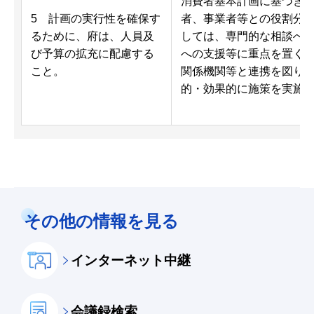
消費者基本計画に基づき
5 計画の実行性を確保す
者、事業者等との役割分
るために、府は、人員及
しては、専門的な相談へ
び予算の拡充に配慮する
への支援等に重点を置く
こと。
関係機関等と連携を図り
的・効果的に施策を実施
その他の情報を見る
インターネット中継
会議録検索