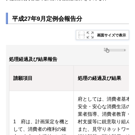
平成27年9月定例会報告分
画面サイズで表示
処理経過及び結果報告
請願項目
処理の経過及び結果
府としては、消費者基本
安全・安心な消費生活の
業者指導、消費者教育・
1 府は、計画策定を機と
村支援等に鋭意取り組ん
して、消費者の権利の確
また、見守りネットワー