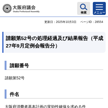
大阪府議会
検索
メニュー
更新日：2025年10月3日
ページID：28554
請願第52号の処理経過及び結果報告（平成
27年9月定例会報告分）
請願番号
請願第52号
件名
大阪府消費者基本計画の実効性確保を求める件