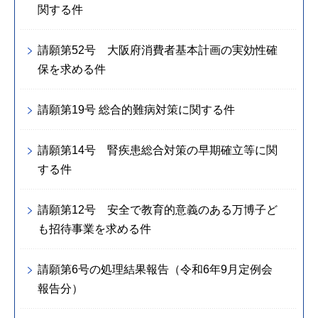
関する件
請願第52号 大阪府消費者基本計画の実効性確
保を求める件
請願第19号 総合的難病対策に関する件
請願第14号 腎疾患総合対策の早期確立等に関
する件
請願第12号 安全で教育的意義のある万博子ど
も招待事業を求める件
請願第6号の処理結果報告（令和6年9月定例会
報告分）