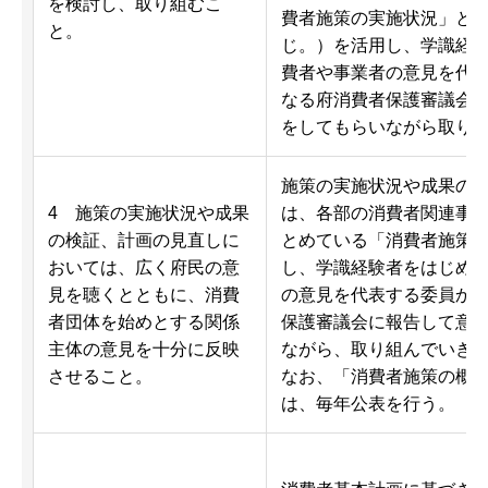
を検討し、取り組むこ
費者施策の実施状況」と
と。
じ。）を活用し、学識経
費者や事業者の意見を代
なる府消費者保護審議会
をしてもらいながら取り
施策の実施状況や成果の
4 施策の実施状況や成果
は、各部の消費者関連事
の検証、計画の見直しに
とめている「消費者施策
おいては、広く府民の意
し、学識経験者をはじめ
見を聴くとともに、消費
の意見を代表する委員か
者団体を始めとする関係
保護審議会に報告して意
主体の意見を十分に反映
ながら、取り組んでいき
させること。
なお、「消費者施策の概
は、毎年公表を行う。