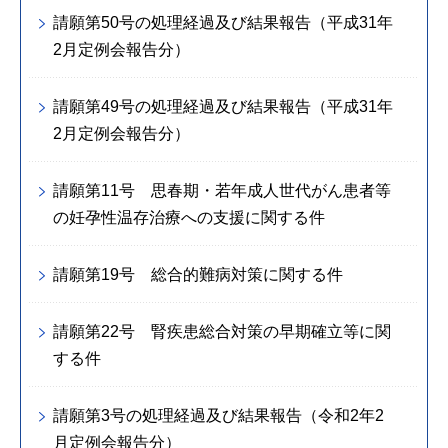
請願第50号の処理経過及び結果報告（平成31年
2月定例会報告分）
請願第49号の処理経過及び結果報告（平成31年
2月定例会報告分）
請願第11号 思春期・若年成人世代がん患者等
の妊孕性温存治療への支援に関する件
請願第19号 総合的難病対策に関する件
請願第22号 腎疾患総合対策の早期確立等に関
する件
請願第3号の処理経過及び結果報告（令和2年2
月定例会報告分）