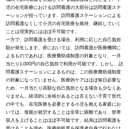
児の在宅医療における訪問看護の大部分は訪問看護ステ
ーションが担っています。訪問看護ステーションによる
訪問看護なくして小児の在宅医療を維持、継続していく
ことは現実的にはほぼ不可能です。
一方で、訪問看護を受ける場合、利用に応じた自己負担
額が発生します。府においては、訪問看護が医療機関に
よるものであれば、医療費助成制度の対象となり、一月
当たり1,000円の自己負担で利用が可能です。しかし、訪
問看護ステーションによるものは、この医療費助成制度
の対象になっていません。医療的ケアはほぼ毎日必要な
ため、一月当たり高額な自己負担となる場合も少なくあ
りません。経済的に余裕があるとは言えない子育て世代
の中でも、在宅医療を必要とする小児を抱える家庭にお
いては、母親が就労することは非常に困難であり、世帯
収入を上げることはほぼ不可能です。結局は訪問看護を
受けることを諦め、医療的処置を保護者自身で行わなけ