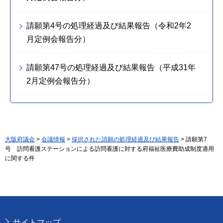
請願第4号の処理経過及び結果報告（令和2年2
月定例会報告分）
請願第47号の処理経過及び結果報告（平成31年
2月定例会報告分）
大阪府議会
>
会議情報
>
採択された請願の処理経過及び結果報告
> 請願第7
号 訪問看護ステーションによる訪問看護に対する府福祉医療費助成制度適用
に関する件
サイトマップ