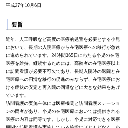
平成27年10月6日
要旨
近年、人工呼吸など高度の医療的処置を必要とする小児
において、長期の入院医療から在宅医療への移行が急速
に進められています。24時間365日にわたる小児の在宅
医療を維持、継続するためには、高齢者の在宅医療以上
に訪問看護が必要不可欠であり、長期入院時の退院と在
宅医療への円滑な移行の促進のみならず、在宅医療にお
ける症状の安定と再入院の回避などに大きな効果をあげ
ています。
訪問看護の実施主体には医療機関と訪問看護ステーショ
ンの両者があり、小児の在宅医療においては提供される
医療の内容は同等です。しかし、小児に対応できる医療
機関で訪問看護を実施している施設はほとんどなく、小