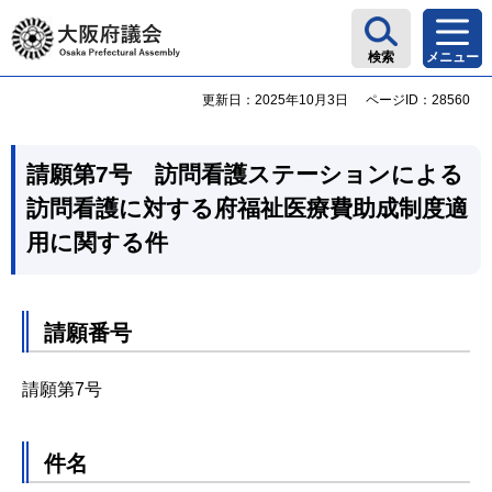
大阪府議会
検索
メニュー
更新日：2025年10月3日
ページID：28560
請願第7号 訪問看護ステーションによる
訪問看護に対する府福祉医療費助成制度適
用に関する件
請願番号
請願第7号
件名