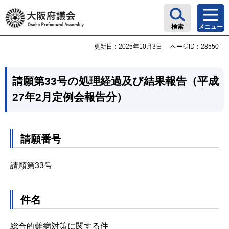
大阪府議会
検索
メニュー
更新日：2025年10月3日
ページID：28550
請願第33号の処理経過及び結果報告（平成
27年2月定例会報告分）
請願番号
請願第33号
件名
総合的難病対策に関する件