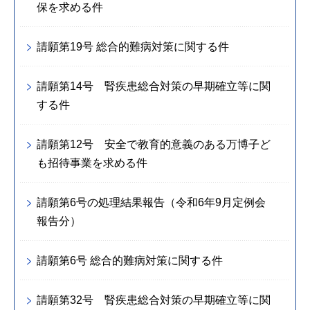
保を求める件
請願第19号 総合的難病対策に関する件
請願第14号 腎疾患総合対策の早期確立等に関
する件
請願第12号 安全で教育的意義のある万博子ど
も招待事業を求める件
請願第6号の処理結果報告（令和6年9月定例会
報告分）
請願第6号 総合的難病対策に関する件
請願第32号 腎疾患総合対策の早期確立等に関