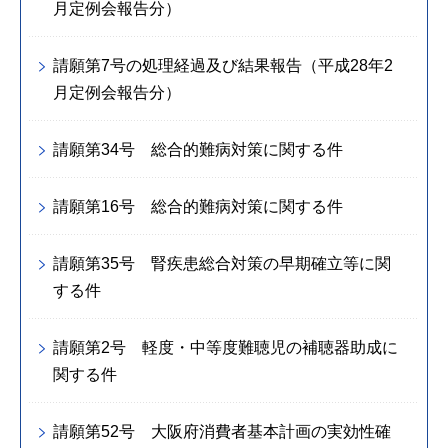
月定例会報告分）
請願第7号の処理経過及び結果報告（平成28年2
月定例会報告分）
請願第34号 総合的難病対策に関する件
請願第16号 総合的難病対策に関する件
請願第35号 腎疾患総合対策の早期確立等に関
する件
請願第2号 軽度・中等度難聴児の補聴器助成に
関する件
請願第52号 大阪府消費者基本計画の実効性確