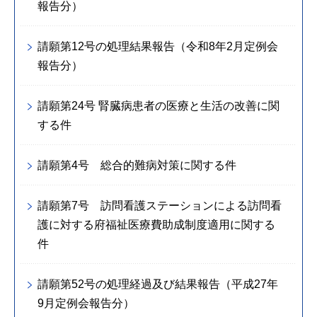
報告分）
請願第12号の処理結果報告（令和8年2月定例会
報告分）
請願第24号 腎臓病患者の医療と生活の改善に関
する件
請願第4号 総合的難病対策に関する件
請願第7号 訪問看護ステーションによる訪問看
護に対する府福祉医療費助成制度適用に関する
件
請願第52号の処理経過及び結果報告（平成27年
9月定例会報告分）