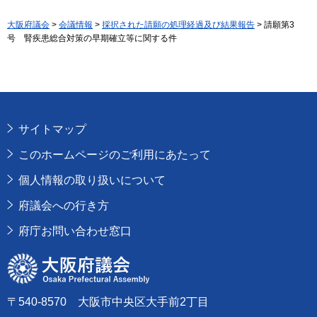
大阪府議会
>
会議情報
>
採択された請願の処理経過及び結果報告
> 請願第3
号 腎疾患総合対策の早期確立等に関する件
サイトマップ
このホームページのご利用にあたって
個人情報の取り扱いについて
府議会への行き方
府庁お問い合わせ窓口
大阪府議会
〒540-8570 大阪市中央区大手前2丁目