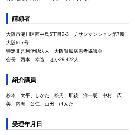
請願者
大阪市淀川区西中島6丁目2-3 チサンマンション第7新
大阪617号
特定非営利活動法人 大阪腎臓病患者協議会
会長 西本 幸造 ほか29,422人
紹介議員
杉本 太平、しかた 松男、肥後 洋一朗、中村 広
美、内海 公仁、山田 けんた
受理年月日