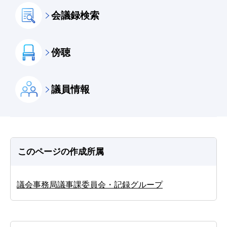
会議録検索
傍聴
議員情報
このページの作成所属
議会事務局議事課委員会・記録グループ