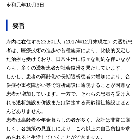
令和元年10月3日
要旨
府内に在住する23,801人（2017年12月末現在）の透析患
者は、医療技術の進歩や各種施策により、比較的安定し
た治療を受けており、日常生活に様々な制約を伴いなが
らも、多くの透析患者が社会復帰を果たしています。
しかし、患者の高齢化や長期透析患者の増加により、合
併症や重複障がい等で透析施設に通院することが困難な
患者が増加しています。一方で、それらの患者を受け入
れる透析施設を併設または隣接する高齢福祉施設はほと
んどありません。
患者は高齢者や年金暮らしの者が多く、家計は非常に厳
しく、各施策の見直しにより、これ以上の自己負担を求
められると生活していくことができません。