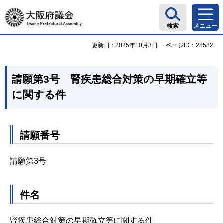
大阪府議会
検索
メニュー
更新日：2025年10月3日
ページID：28582
請願第3号 腎疾患総合対策の早期確立等
に関する件
請願番号
請願第3号
件名
腎疾患総合対策の早期確立等に関する件