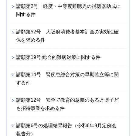
請願第2号 軽度・中等度難聴児の補聴器助成に
関する件
請願第52号 大阪府消費者基本計画の実効性確
保を求める件
請願第19号 総合的難病対策に関する件
請願第14号 腎疾患総合対策の早期確立等に関
する件
請願第12号 安全で教育的意義のある万博子ど
も招待事業を求める件
請願第6号の処理結果報告（令和6年9月定例会
報告分）