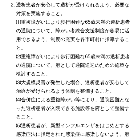
透析患者が安心して透析が受けられるよう、必要な
対策を実施すること。
⑴重複障がいにより歩行困難な65歳未満の透析患者
の通院について、障がい者総合支援制度が容易に活
用できるよう、制度の充実を各市町村に指導するこ
と。
⑵重複障がいにより歩行困難な65歳未満の透析患者
の通院について、府として通院送迎のための施策を
検討すること。
⑶大規模災害が発生した場合、透析患者が安心して
治療が受けられるよう体制を整備すること。
⑷合併症による重複障がい等により、通院困難とな
った透析患者が入院できる施設等を府として整備す
ること。
⑸透析患者が、新型インフルエンザをはじめとする
感染症法に指定された感染症に感染しないよう、府