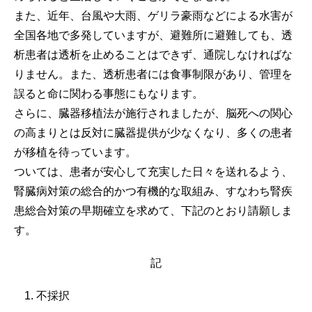
また、近年、台風や大雨、ゲリラ豪雨などによる水害が
全国各地で多発していますが、避難所に避難しても、透
析患者は透析を止めることはできず、通院しなければな
りません。また、透析患者には食事制限があり、管理を
誤ると命に関わる事態にもなります。
さらに、臓器移植法が施行されましたが、脳死への関心
の高まりとは反対に臓器提供が少なくなり、多くの患者
が移植を待っています。
ついては、患者が安心して充実した日々を送れるよう、
腎臓病対策の総合的かつ有機的な取組み、すなわち腎疾
患総合対策の早期確立を求めて、下記のとおり請願しま
す。
記
不採択