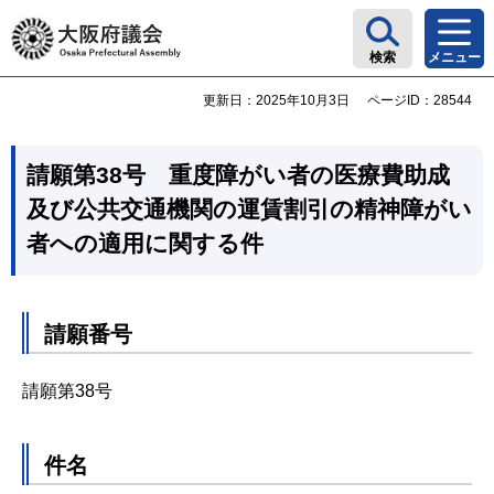
大阪府議会
検索
メニュー
更新日：2025年10月3日
ページID：28544
請願第38号 重度障がい者の医療費助成
及び公共交通機関の運賃割引の精神障がい
者への適用に関する件
請願番号
請願第38号
件名