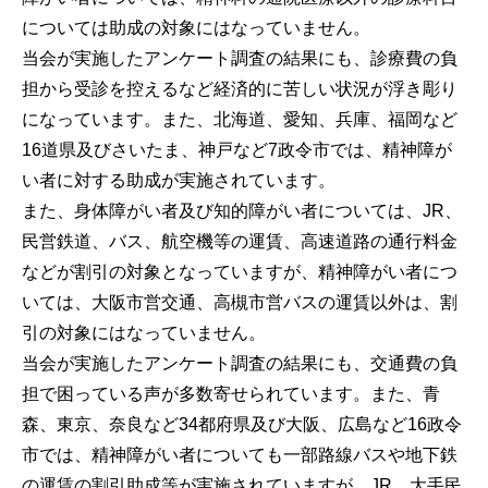
については助成の対象にはなっていません。
当会が実施したアンケート調査の結果にも、診療費の負
担から受診を控えるなど経済的に苦しい状況が浮き彫り
になっています。また、北海道、愛知、兵庫、福岡など
16道県及びさいたま、神戸など7政令市では、精神障が
い者に対する助成が実施されています。
また、身体障がい者及び知的障がい者については、JR、
民営鉄道、バス、航空機等の運賃、高速道路の通行料金
などが割引の対象となっていますが、精神障がい者につ
いては、大阪市営交通、高槻市営バスの運賃以外は、割
引の対象にはなっていません。
当会が実施したアンケート調査の結果にも、交通費の負
担で困っている声が多数寄せられています。また、青
森、東京、奈良など34都府県及び大阪、広島など16政令
市では、精神障がい者についても一部路線バスや地下鉄
の運賃の割引助成等が実施されていますが、JR、大手民