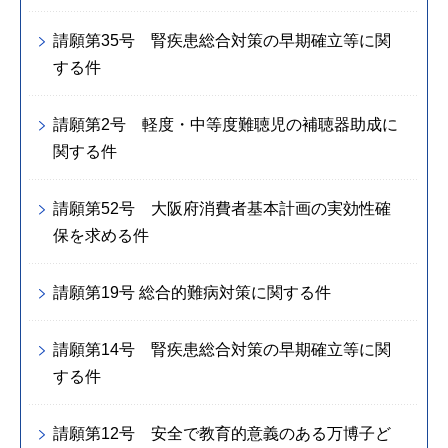
請願第35号 腎疾患総合対策の早期確立等に関
する件
請願第2号 軽度・中等度難聴児の補聴器助成に
関する件
請願第52号 大阪府消費者基本計画の実効性確
保を求める件
請願第19号 総合的難病対策に関する件
請願第14号 腎疾患総合対策の早期確立等に関
する件
請願第12号 安全で教育的意義のある万博子ど