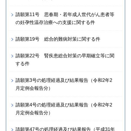
請願第11号 思春期・若年成人世代がん患者等
の妊孕性温存治療への支援に関する件
請願第19号 総合的難病対策に関する件
請願第22号 腎疾患総合対策の早期確立等に関
する件
請願第3号の処理経過及び結果報告（令和2年2
月定例会報告分）
請願第4号の処理経過及び結果報告（令和2年2
月定例会報告分）
請願第47号の処理経過及び結果報告（平成31年