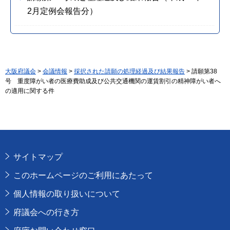
2月定例会報告分）
大阪府議会
>
会議情報
>
採択された請願の処理経過及び結果報告
> 請願第38
号 重度障がい者の医療費助成及び公共交通機関の運賃割引の精神障がい者へ
の適用に関する件
サイトマップ
このホームページのご利用にあたって
個人情報の取り扱いについて
府議会への行き方