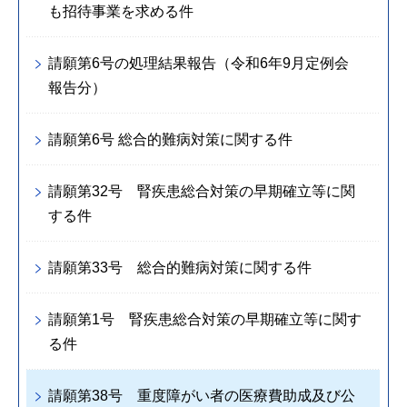
も招待事業を求める件
請願第6号の処理結果報告（令和6年9月定例会
報告分）
請願第6号 総合的難病対策に関する件
請願第32号 腎疾患総合対策の早期確立等に関
する件
請願第33号 総合的難病対策に関する件
請願第1号 腎疾患総合対策の早期確立等に関す
る件
請願第38号 重度障がい者の医療費助成及び公