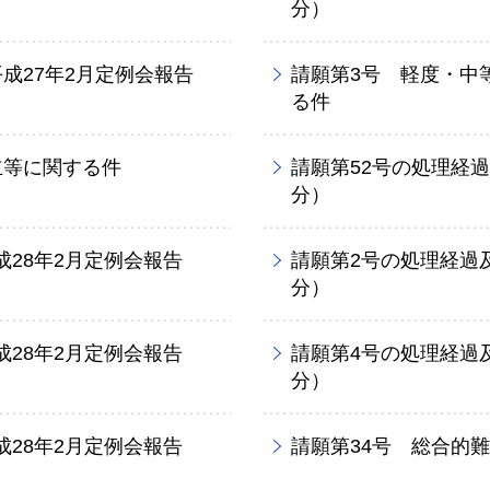
分）
成27年2月定例会報告
請願第3号 軽度・中
る件
立等に関する件
請願第52号の処理経
分）
28年2月定例会報告
請願第2号の処理経過
分）
28年2月定例会報告
請願第4号の処理経過
分）
28年2月定例会報告
請願第34号 総合的