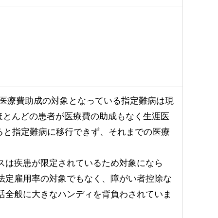
ち医療費助成の対象となっている指定難病は現
名で、ほとんどの患者が医療費の助成もなく生涯医
えると指定難病に移行できず、それまでの医療
スは疾患が限定されているため対象になら
法定雇用率の対象でもなく、障がい者控除な
活全般に大きなハンディを背負わされていま