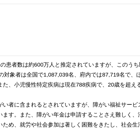
の患者数は約600万人と推定されていますが、このう
対象者は全国で1,087,039名、府内では87,719
た、小児慢性特定疾病は現在788疾病で、20歳を超
い者に含まれるとされていますが、障がい福祉サービ
います。また、障がい年金は申請することさえ難しく、
いため、就労や社会参加は著しく困難をきたし、社会生