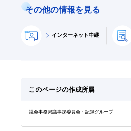
その他の情報を見る
インターネット中継
このページの作成所属
議会事務局議事課委員会・記録グループ