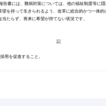
議報告書には、難病対策については、他の福祉制度等に
希望を持って生きられるよう、改革に総合的かつ一体的
は当たらず、将来に希望が持てない状況です。
。
記
の採用を促進すること。