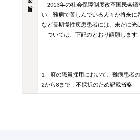
要
2013年の社会保障制度改革国民会
旨
い。難病で苦しんでいる人々が将来に
など長期慢性疾患患者には、未だに光
ついては、下記のとおり請願します
1 府の職員採用において、難病患者
2から8まで：不採択のため記載省略。