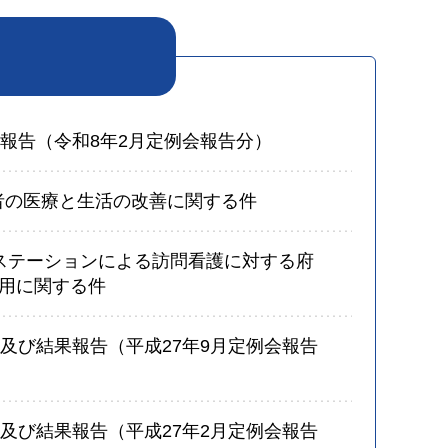
果報告（令和8年2月定例会報告分）
患者の医療と生活の改善に関する件
ステーションによる訪問看護に対する府
用に関する件
過及び結果報告（平成27年9月定例会報告
過及び結果報告（平成27年2月定例会報告