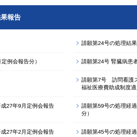
結果報告
請願第24号の処理結
月定例会報告分）
請願第24号 腎臓病
請願第7号 訪問看護
福祉医療費助成制度適
成27年9月定例会報告
請願第59号の処理経
分）
成27年2月定例会報告
請願第45号の処理経