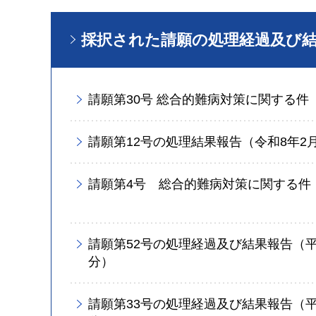
採択された請願の処理経過及び
請願第30号 総合的難病対策に関する件
請願第12号の処理結果報告（令和8年2
請願第4号 総合的難病対策に関する件
請願第52号の処理経過及び結果報告（平
分）
請願第33号の処理経過及び結果報告（平