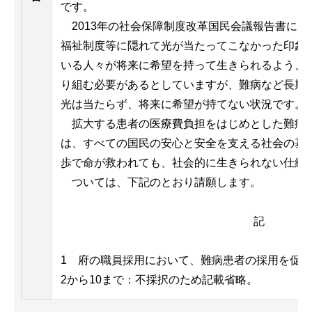
です。
2013年の社会保障制度改革国民会議報告書には
福祉制度等に隠れて光が当たってこなかった印象
いる人々が将来に希望を持って生きられるよう、
り組む必要があるとしていますが、難病など長期
光は当たらず、将来に希望が持てない状況です。
拡大する患者の医療費負担をはじめとした難病
は、すべての国民の安心と安全を支える社会の基
歩で命が救われても、社会的に生きられない仕組
ついては、下記のとおり請願します。
記
1 府の職員採用において、難病患者の採用を促
2から10まで：不採択のため記載省略。