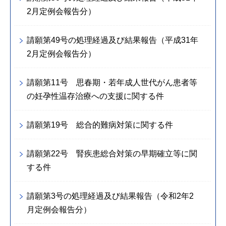
2月定例会報告分）
請願第49号の処理経過及び結果報告（平成31年
2月定例会報告分）
請願第11号 思春期・若年成人世代がん患者等
の妊孕性温存治療への支援に関する件
請願第19号 総合的難病対策に関する件
請願第22号 腎疾患総合対策の早期確立等に関
する件
請願第3号の処理経過及び結果報告（令和2年2
月定例会報告分）