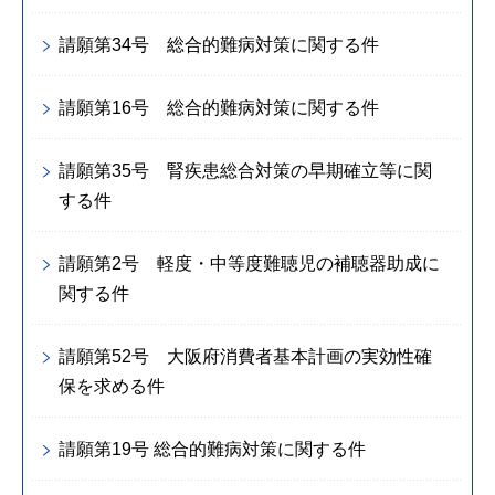
請願第34号 総合的難病対策に関する件
請願第16号 総合的難病対策に関する件
請願第35号 腎疾患総合対策の早期確立等に関
する件
請願第2号 軽度・中等度難聴児の補聴器助成に
関する件
請願第52号 大阪府消費者基本計画の実効性確
保を求める件
請願第19号 総合的難病対策に関する件