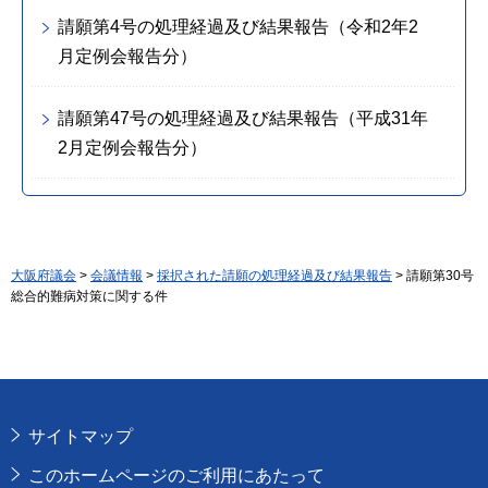
請願第4号の処理経過及び結果報告（令和2年2
月定例会報告分）
請願第47号の処理経過及び結果報告（平成31年
2月定例会報告分）
大阪府議会
>
会議情報
>
採択された請願の処理経過及び結果報告
> 請願第30号
総合的難病対策に関する件
サイトマップ
このホームページのご利用にあたって