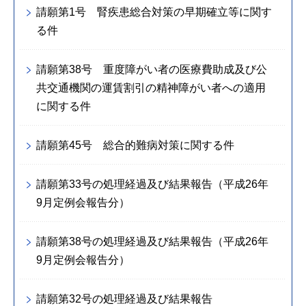
請願第1号 腎疾患総合対策の早期確立等に関す
る件
請願第38号 重度障がい者の医療費助成及び公
共交通機関の運賃割引の精神障がい者への適用
に関する件
請願第45号 総合的難病対策に関する件
請願第33号の処理経過及び結果報告（平成26年
9月定例会報告分）
請願第38号の処理経過及び結果報告（平成26年
9月定例会報告分）
請願第32号の処理経過及び結果報告