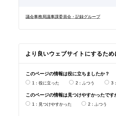
議会事務局議事課委員会・記録グループ
より良いウェブサイトにするため
このページの情報は役に立ちましたか？
1：役に立った
2：ふつう
3
このページの情報は見つけやすかったです
1：見つけやすかった
2：ふつう