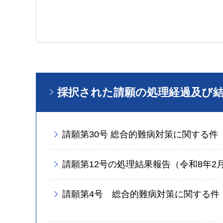
採択された請願の処理経過及び
請願第30号 総合的難病対策に関する件
請願第12号の処理結果報告（令和8年2
請願第4号 総合的難病対策に関する件