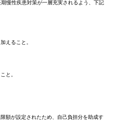
長期慢性疾患対策が一層充実されるよう、下記
も加えること。
ること。
上限額が設定されたため、自己負担分を助成す