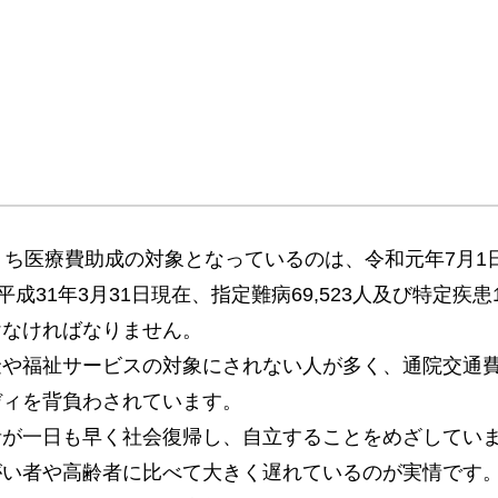
ち医療費助成の対象となっているのは、令和元年7月1日
31年3月31日現在、指定難病69,523人及び特定疾患
けなければなりません。
金や福祉サービスの対象にされない人が多く、通院交通
ディを背負わされています。
者が一日も早く社会復帰し、自立することをめざしてい
がい者や高齢者に比べて大きく遅れているのが実情です