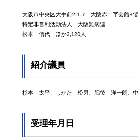
大阪市中央区大手前2-1-7 大阪赤十字会館8階
特定非営利活動法人 大阪難病連
松本 信代 ほか3,120人
紹介議員
杉本 太平、しかた 松男、肥後 洋一朗、
受理年月日