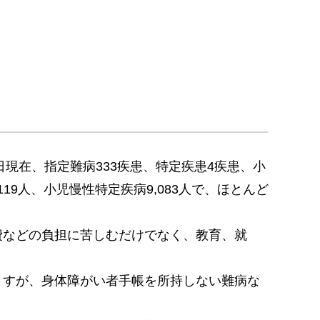
現在、指定難病333疾患、特定疾患4疾患、小
119人、小児慢性特定疾病9,083人で、ほとんど
費などの負担に苦しむだけでなく、教育、就
ますが、身体障がい者手帳を所持しない難病な
。