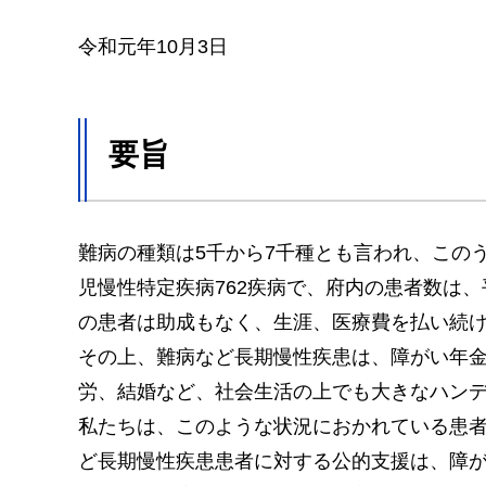
令和元年10月3日
要旨
難病の種類は5千から7千種とも言われ、このう
児慢性特定疾病762疾病で、府内の患者数は、平成
の患者は助成もなく、生涯、医療費を払い続
その上、難病など長期慢性疾患は、障がい年
労、結婚など、社会生活の上でも大きなハン
私たちは、このような状況におかれている患
ど長期慢性疾患患者に対する公的支援は、障