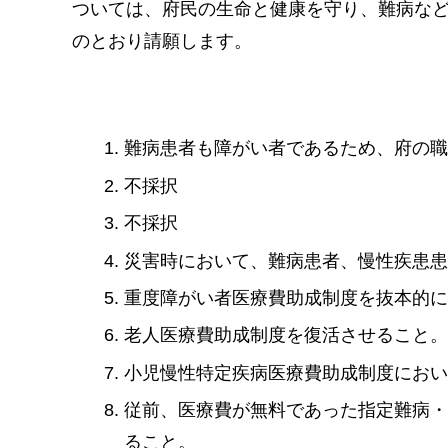
ついては、府民の生命と健康を守り、難病な
のとおり請願します。
難病患者も障がい者であるため、府の
不採択
不採択
災害時において、難病患者、慢性疾患
重度障がい者医療費助成制度を抜本的
老人医療費助成制度を復活させること
小児慢性特定疾病医療費助成制度にお
従前、医療費が無料であった指定難病
ること。