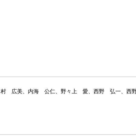
中村 広美、内海 公仁、野々上 愛、西野 弘一、西