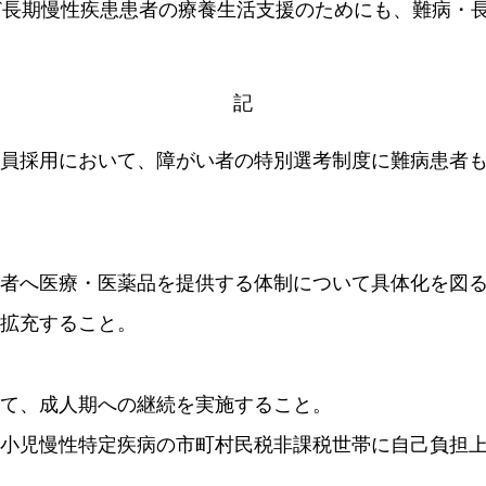
ど長期慢性疾患患者の療養生活支援のためにも、難病・
記
職員採用において、障がい者の特別選考制度に難病患者
患者へ医療・医薬品を提供する体制について具体化を図
に拡充すること。
。
いて、成人期への継続を実施すること。
・小児慢性特定疾病の市町村民税非課税世帯に自己負担