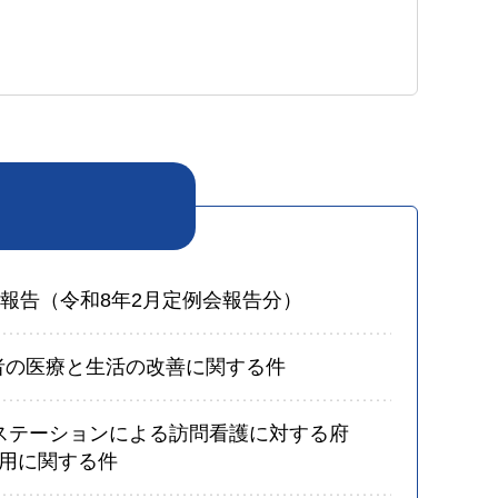
果報告（令和8年2月定例会報告分）
患者の医療と生活の改善に関する件
ステーションによる訪問看護に対する府
用に関する件