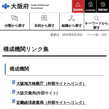
大阪府
緊急情報
Language
閲覧補助
キーワードから
分類から探す
目的から探す
組織から探す
探す
更新日：2020年8月26日
ページID：315
構成機関リンク集
構成機関
大阪地方検察庁（外部サイトへリンク）
大阪労働局(外部サイト)
近畿経済産業局（外部サイトへリンク）