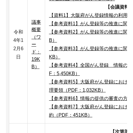
【会議資料
【資料1】大阪府がん登録情報の利用申出
議事
【参考資料1】がん登録等の推進に関する
概要
令和
【参考資料2】がん登録等の推進に関する
（ワ
4年1
B）
ー
2月6
【参考資料3】がん登録等の推進に関する
ド：
日
KB）
19K
【参考資料4】全国がん登録 情報の提
B）
F：5,450KB）
【参考資料5】大阪府がん登録におけ
理要領（PDF：1,032KB）
【参考資料6】情報の提供の審査の方向性
【参考資料7】大阪府がん登録におけ
約（PDF：451KB）
【次第等