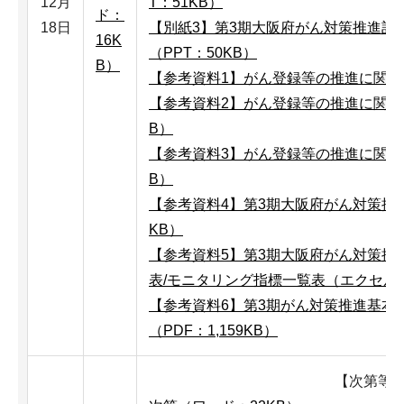
12月
T：51KB）
ド：
18日
【別紙3】第3期大阪府がん対策推進計
16K
（PPT：50KB）
B）
【参考資料1】がん登録等の推進に関す
【参考資料2】がん登録等の推進に関する
B）
【参考資料3】がん登録等の推進に関する
B）
【参考資料4】第3期大阪府がん対策推
KB）
【参考資料5】第3期大阪府がん対策推
表/モニタリング指標一覧表（エクセル：
【参考資料6】第3期がん対策推進基本
（PDF：1,159KB）
【次第等