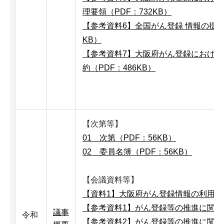
理要領（PDF：732KB）
【参考資料6】全国がん登録 情報の提供
KB）
【参考資料7】大阪府がん登録におけ
約（PDF：486KB）
【次第等】
01 次第（PDF：56KB）
02 委員名簿（PDF：56KB）
【会議資料等】
【資料1】大阪府がん登録情報の利用申出
【参考資料1】がん登録等の推進に関する
議事
令和
【参考資料2】がん登録等の推進に関す