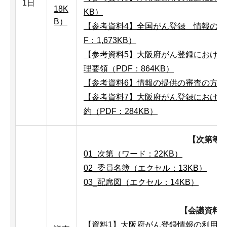
1日
18K
KB）
B）
【参考資料4】全国がん登録 情報の提
F：1,673KB）
【参考資料5】大阪府がん登録におけ
理要領（PDF：864KB）
【参考資料6】情報の提供の審査の方向性
【参考資料7】大阪府がん登録におけ
約（PDF：284KB）
【次第等
01_次第（ワード：22KB）
02_委員名簿（エクセル：13KB）
03_配席図（エクセル：14KB）
【会議資料
【資料1】大阪府がん登録情報の利用申出