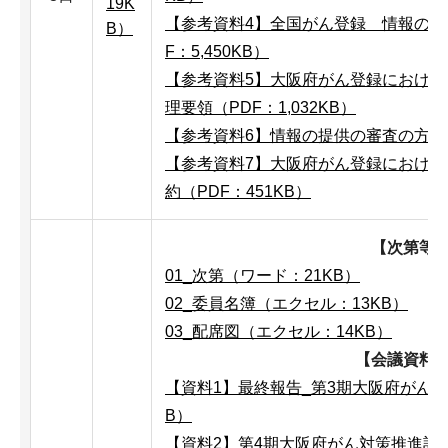
19K
【参考資料4】全国がん登録 情報の提
B）
F：5,450KB）
【参考資料5】大阪府がん登録におけ
理要領（PDF：1,032KB）
【参考資料6】情報の提供の審査の方向性
【参考資料7】大阪府がん登録におけ
約（PDF：451KB）
【次第等
01_次第（ワード：21KB）
02_委員名簿（エクセル：13KB）
03_配席図（エクセル：14KB）
【会議資料
【資料1】最終報告_第3期大阪府がん対策
B）
【資料2】第4期大阪府がん対策推進計