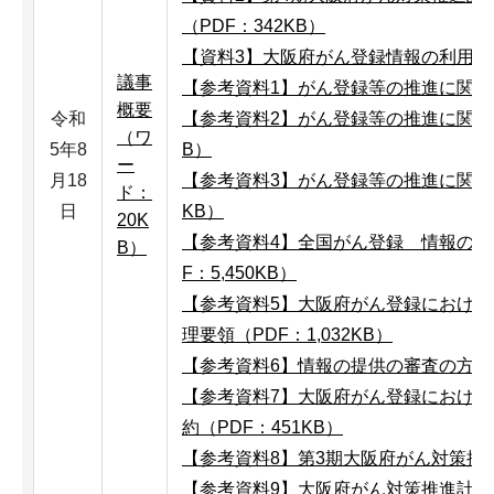
（PDF：342KB）
【資料3】大阪府がん登録情報の利用申出
議事
【参考資料1】がん登録等の推進に関する
概要
令和
【参考資料2】がん登録等の推進に関する
（ワ
5年8
B）
ー
月18
【参考資料3】がん登録等の推進に関する
ド：
日
KB）
20K
【参考資料4】全国がん登録 情報の提
B）
F：5,450KB）
【参考資料5】大阪府がん登録におけ
理要領（PDF：1,032KB）
【参考資料6】情報の提供の審査の方向性
【参考資料7】大阪府がん登録におけ
約（PDF：451KB）
【参考資料8】第3期大阪府がん対策推進計
【参考資料9】大阪府がん対策推進計画