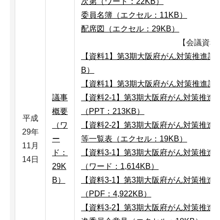
次第（ワード：22KB）
委員名簿（エクセル：11KB）
配席図（エクセル：29KB）
【会議資料
【資料1】第3期大阪府がん対策推進計画
B）
【資料1】第3期大阪府がん対策推進計画（
議事
【資料2-1】第3期大阪府がん対策推
概要
（PPT：213KB）
平成
（ワ
【資料2-2】第3期大阪府がん対策推
29年
ー
等一覧表（エクセル：19KB）
11月
ド：
【資料3-1】第3期大阪府がん対策推
14日
29K
（ワード：1,614KB）
B）
【資料3-1】第3期大阪府がん対策推
（PDF：4,922KB）
【資料3-2】第3期大阪府がん対策推進