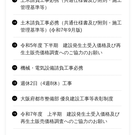
土木請負工事必携（共通仕様書及び附則・施工
管理基準等）
土木請負工事必携（共通仕様書及び附則・施工
管理基準等）(令和7年9月版)
令和5年度 下半期 建設発生土受入価格及び再
生土販売価格調査へのご協力のお願い
機械・電気設備請負工事必携
週休2日（4週8休）工事
大阪府都市整備部 優良建設工事等表彰制度
令和7年度 上半期 建設発生土受入価格及び
再生土販売価格調査へのご協力のお願い