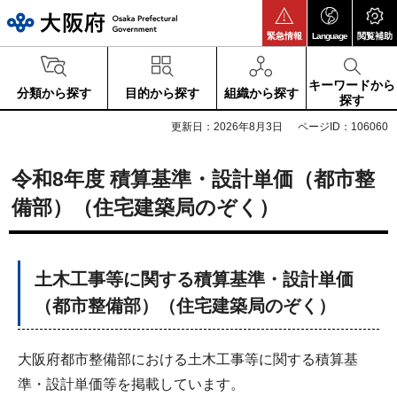
大阪府
緊急情報
Language
閲覧補助
キーワードから
分類から探す
目的から探す
組織から探す
探す
更新日：2026年8月3日
ページID：106060
令和8年度 積算基準・設計単価（都市整
備部）（住宅建築局のぞく）
土木工事等に関する積算基準・設計単価
（都市整備部）
（住宅建築局のぞく）
大阪府都市整備部における土木工事等に関する積算基
準・設計単価等を掲載しています。