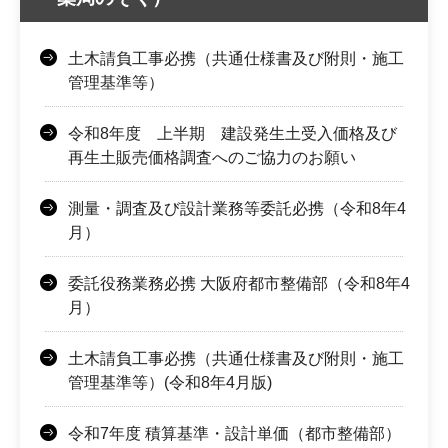
土木請負工事必携（共通仕様書及び附則・施工
管理基準等）
令和8年度 上半期 建設発生土受入価格及び
再生土販売価格調査へのご協力のお願い
測量・調査及び設計業務等委託必携（令和8年4
月）
委託役務業務必携 大阪府都市整備部（令和8年4
月）
土木請負工事必携（共通仕様書及び附則・施工
管理基準等）(令和8年4月版)
令和7年度 積算基準・設計単価（都市整備部）