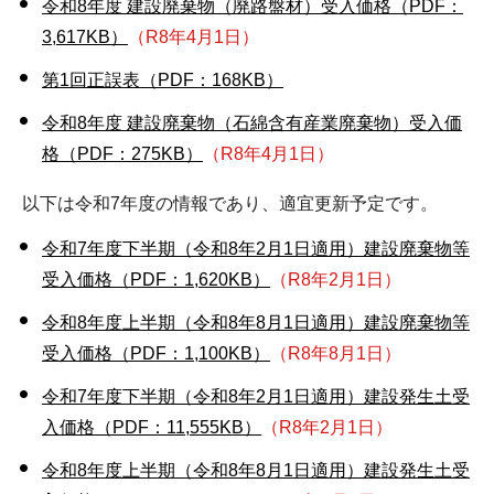
令和8年度 建設廃棄物（廃路盤材）受入価格（PDF：
3,617KB）
（R8年4月1日）
第1回正誤表（PDF：168KB）
令和8年度 建設廃棄物（石綿含有産業廃棄物）受入価
格（PDF：275KB）
（R8年4月1日）
以下は令和7年度の情報であり、適宜更新予定です。
令和7年度下半期（令和8年2月1日適用）建設廃棄物等
受入価格（PDF：1,620KB）
（R8年2月1日）
令和8年度上半期（令和8年8月1日適用）建設廃棄物等
受入価格（PDF：1,100KB）
（R8年8月1日）
令和7年度下半期（令和8年2月1日適用）建設発生土受
入価格（PDF：11,555KB）
（R8年2月1日）
令和8年度上半期（令和8年8月1日適用）建設発生土受