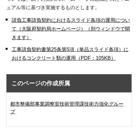
ュアル等に基づき実施するものとします。
請負工事請負契約におけるスライド条項の運用につい
て（大阪府契約局ホームページ）（別ウィンドウで開
きます）
工事請負契約書第25条第5項（単品スライド条項）に
おけるコンクリート類の運用（PDF：105KB）
このページの作成所属
都市整備部事業調整室技術管理課技術力強化グルー
プ