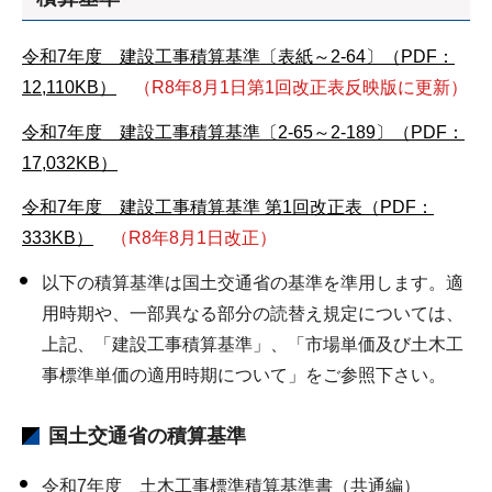
令和7年度 建設工事積算基準〔表紙～2-64〕（PDF：
12,110KB）
（R8年8月1日第1回改正表反映版に更新）
令和7年度 建設工事積算基準〔2-65～2-189〕（PDF：
17,032KB）
令和7年度 建設工事積算基準 第1回改正表（PDF：
333KB）
（R8年8月1日改正）
以下の積算基準は国土交通省の基準を準用します。適
用時期や、一部異なる部分の読替え規定については、
上記、「建設工事積算基準」、「市場単価及び土木工
事標準単価の適用時期について」をご参照下さい。
国土交通省の積算基準
令和7年度 土木工事標準積算基準書（共通編）