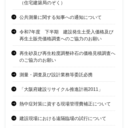
（住宅建築局のぞく）
公共測量に関する知事への通知について
令和7年度 下半期 建設発生土受入価格及び
再生土販売価格調査へのご協力のお願い
再生砂及び再生粒度調整砕石の価格見積調査へ
のご協力のお願い
測量・調査及び設計業務等委託必携
「大阪府建設リサイクル推進計画2011」
熱中症対策に資する現場管理費補正について
建設現場における遠隔臨場の試行について