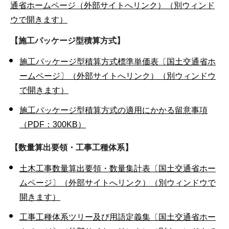
通省ホームページ（外部サイトへリンク）（別ウィンド
ウで開きます）
【施工パッケージ型積算方式】
施工パッケージ型積算方式標準単価表〔国土交通省ホ
ームページ〕（外部サイトへリンク）（別ウィンドウ
で開きます）
施工パッケージ型積算方式の適用にかかる留意事項
（PDF：300KB）
【数量算出要領・工事工種体系】
土木工事数量算出要領・数量集計表〔国土交通省ホー
ムページ〕（外部サイトへリンク）（別ウィンドウで
開きます）
工事工種体系ツリー及び用語定義集〔国土交通省ホー