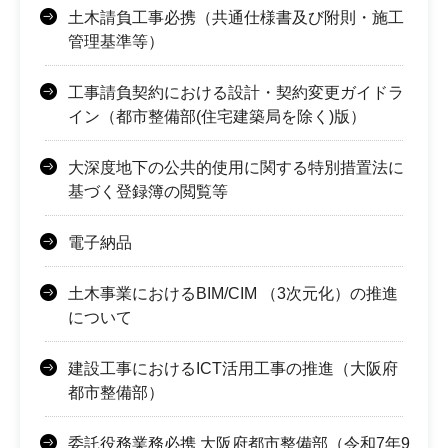
土木請負工事必携（共通仕様書及び附則・施工
管理基準等）
工事請負契約における設計・契約変更ガイドラ
イン（都市整備部(住宅建築局を除く)版）
大深度地下の公共的使用に関する特別措置法に
基づく登録簿の閲覧等
電子納品
土木事業におけるBIM/CIM （3次元化）の推進
について
建設工事におけるICT活用工事の推進（大阪府
都市整備部）
委託役務業務必携 大阪府都市整備部（令和7年9