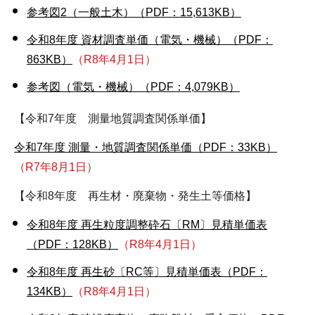
参考図2（一般土木）（PDF：15,613KB）
令和8年度 資材調査単価（電気・機械）（PDF：
863KB）
（R8年4月1日）
参考図（電気・機械）（PDF：4,079KB）
【令和7年度 測量地質調査関係単価】
令和7年度 測量・地質調査関係単価（PDF：33KB）
（R7年8月1日）
【令和8年度 再生材・廃棄物・発生土等価格】
令和8年度 再生粒度調整砕石〔RM〕見積単価表
（PDF：128KB）
（R8年4月1日）
令和8年度 再生砂〔RC等〕見積単価表（PDF：
134KB）
（R8年4月1日）