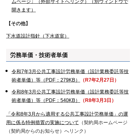
ムページ〕（外部サイトへリンク）（別ウィンドウで
開きます）
【その他】
下水道設計指針（下水道室）
労務単価・技術者単価
令和7年3月公共工事設計労務単価（設計業務委託等技
術者単価）等（PDF：279KB）
（R7年2月27日）
令和8年3月公共工事設計労務単価（設計業務委託等技
術者単価）等（PDF：540KB）
（R8年3月3日）
「令和8年3月から適用する公共工事設計労務単価」の運
用に係る特例措置の実施について
（契約局ホームページ
（契約局からのお知らせ）へリンク）