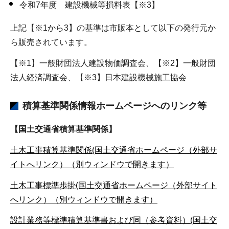
令和7年度 建設機械等損料表【※3】
上記【※1から3】の基準は市販本として以下の発行元か
ら販売されています。
【※1】一般財団法人建設物価調査会、【※2】一般財団
法人経済調査会、【※3】日本建設機械施工協会
積算基準関係情報ホームページへのリンク等
【国土交通省積算基準関係】
土木工事積算基準関係(国土交通省ホームページ（外部サ
イトへリンク）（別ウィンドウで開きます）
土木工事標準歩掛(国土交通省ホームページ（外部サイト
へリンク）（別ウィンドウで開きます）
設計業務等標準積算基準書および同（参考資料）(国土交