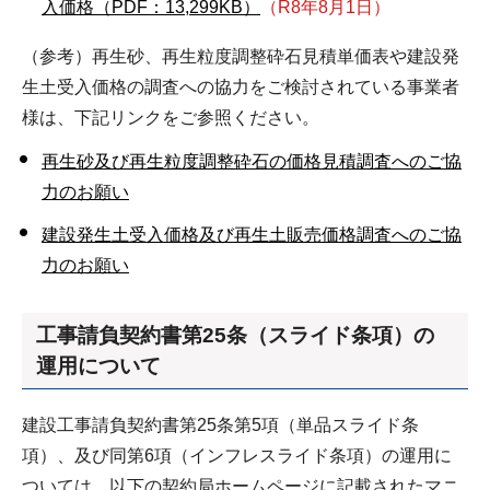
入価格（PDF：13,299KB）
（R8年8月1日）
（参考）再生砂、再生粒度調整砕石見積単価表や建設発
生土受入価格の調査への協力をご検討されている事業者
様は、下記リンクをご参照ください。
再生砂及び再生粒度調整砕石の価格見積調査へのご協
力のお願い
建設発生土受入価格及び再生土販売価格調査へのご協
力のお願い
工事請負契約書第25条（スライド条項）の
運用について
建設工事請負契約書第25条第5項（単品スライド条
項）、及び同第6項（インフレスライド条項）の運用に
ついては、以下の契約局ホームページに記載されたマニ