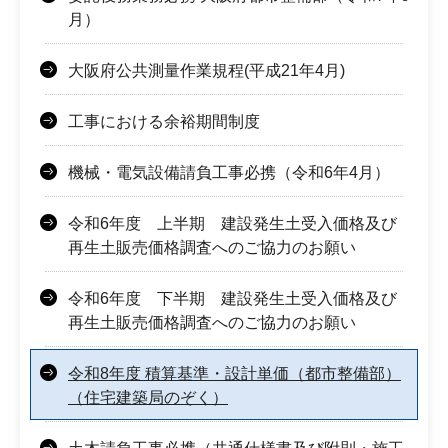
月）
大阪府公共測量作業規程(平成21年4月)
工事における余裕期間制度
機械・電気設備請負工事必携（令和6年4月）
令和6年度 上半期 建設発生土受入価格及び
再生土販売価格調査へのご協力のお願い
令和6年度 下半期 建設発生土受入価格及び
再生土販売価格調査へのご協力のお願い
令和8年度 積算基準・設計単価（都市整備部）
（住宅建築局のぞく）