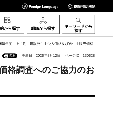
Foreign
Language
閲覧補助
機能
キーワードから
的から探す
組織から探す
探す
令和8年度 上半期 建設発生土受入価格及び再生土販売価格
更新日：2026年5月12日
ページID：130628
印刷
売価格調査へのご協力のお