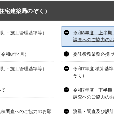
住宅建築局のぞく）
附則・施工管理基準等）
令和8年度 上半期
調査へのご協力の
令和8年4月）
委託役務業務必携 
附則・施工管理基準等）
令和7年度 積算基
ぞく）
いて
令和7年度 下半期
調査へのご協力の
見積調査へのご協力のお願
測量・調査及び設