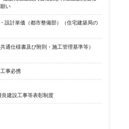
お願い
準・設計単価（都市整備部）（住宅建築局の
（共通仕様書及び附則・施工管理基準等）
負工事必携
優良建設工事等表彰制度