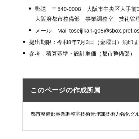
郵送 〒540-0008 大阪市中央区大手前
大阪府都市整備部 事業調整室 技術管
メール Mail
toseijikan-g05@sbox.pref.os
提出期限：令和8年7月3日（金曜日）消印
参考：
積算基準・設計単価（都市整備部）
このページの作成所属
都市整備部事業調整室技術管理課技術力強化グ