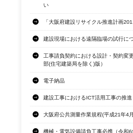
い
「大阪府建設リサイクル推進計画201
建設現場における遠隔臨場の試行に
工事請負契約における設計・契約変
部(住宅建築局を除く)版）
電子納品
建設工事におけるICT活用工事の推
大阪府公共測量作業規程(平成21年4月
機械・電気設備請負工事必携（令和6