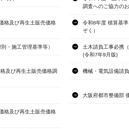
調査へのご協力の
価格及び再生土販売価格
令和8年度 積算基
ぞく）
附則・施工管理基準等）
土木請負工事必携
(令和7年9月版)
価格及び再生土販売価格調
機械・電気設備請
大阪府都市整備部 
価格及び再生土販売価格