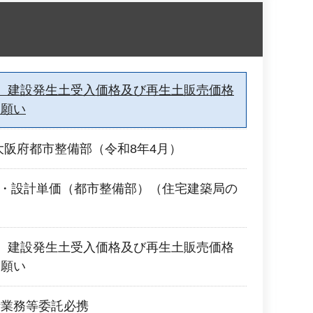
 建設発生土受入価格及び再生土販売価格
お願い
大阪府都市整備部（令和8年4月）
準・設計単価（都市整備部）（住宅建築局の
 建設発生土受入価格及び再生土販売価格
お願い
計業務等委託必携