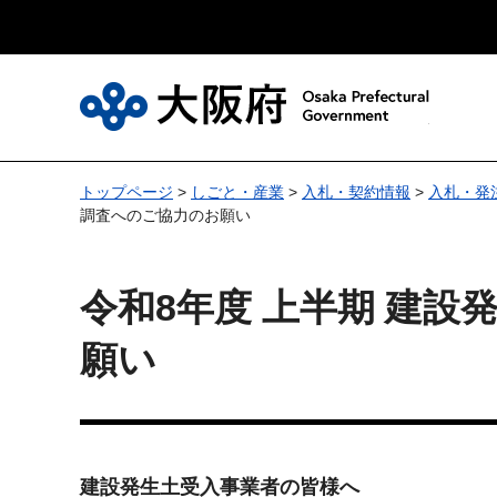
大
トップページ
>
しごと・産業
>
入札・契約情報
>
入札・発
調査へのご協力のお願い
令和8年度 上半期 建
願い
建設発生土受入事業者の皆様へ