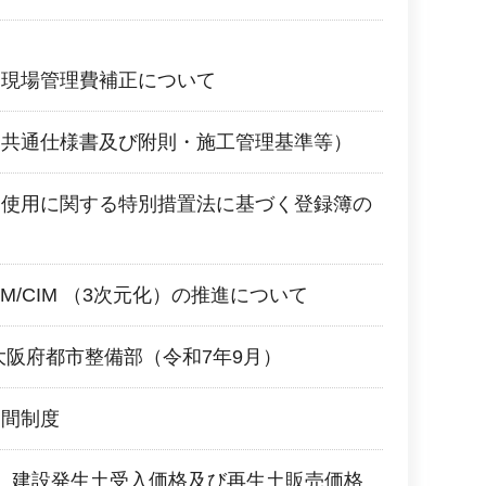
る現場管理費補正について
（共通仕様書及び附則・施工管理基準等）
的使用に関する特別措置法に基づく登録簿の
M/CIM （3次元化）の推進について
大阪府都市整備部（令和7年9月）
期間制度
 建設発生土受入価格及び再生土販売価格