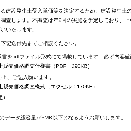
いる建設発生土受入単価等を決定するため、建設発生土
調査します。本調査は年2回の実施を予定しており、上
願いいたします。
：下記送付先までご相談ください。
書をpdfファイル形式にて掲載しています。必ず内容
販売価格調査仕様書（PDF：290KB）
の上、ご記入願います。
販売価格調査様式（エクセル：170KB）
定）
のデータ総容量が5MB以下となるようお願いします。