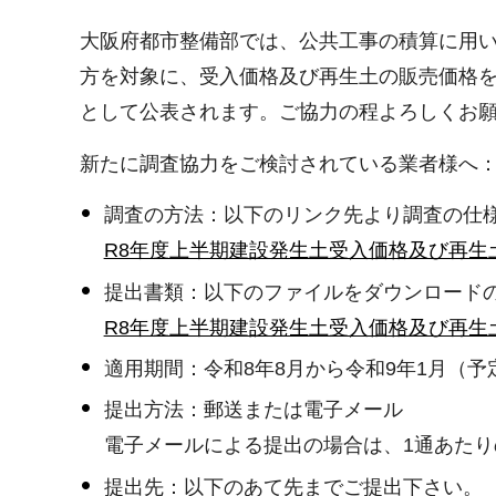
大阪府都市整備部では、公共工事の積算に用
方を対象に、受入価格及び再生土の販売価格を
として公表されます。ご協力の程よろしくお
新たに調査協力をご検討されている業者様へ
調査の方法：以下のリンク先より調査の仕様
R8年度上半期建設発生土受入価格及び再生土
提出書類：以下のファイルをダウンロード
R8年度上半期建設発生土受入価格及び再生土
適用期間：令和8年8月から令和9年1月（予
提出方法：郵送または電子メール
電子メールによる提出の場合は、1通あたり
提出先：以下のあて先までご提出下さい。