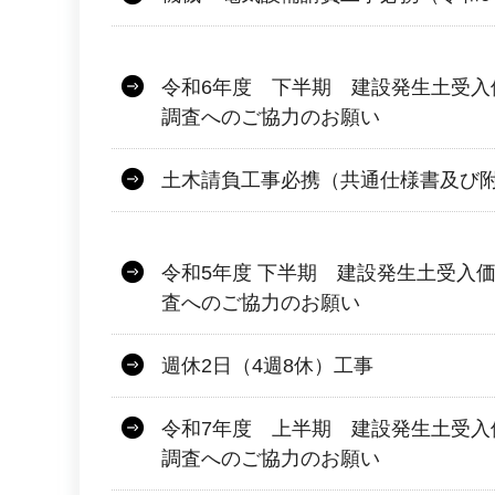
令和6年度 下半期 建設発生土受入
調査へのご協力のお願い
土木請負工事必携（共通仕様書及び
令和5年度 下半期 建設発生土受入
査へのご協力のお願い
週休2日（4週8休）工事
令和7年度 上半期 建設発生土受入
調査へのご協力のお願い