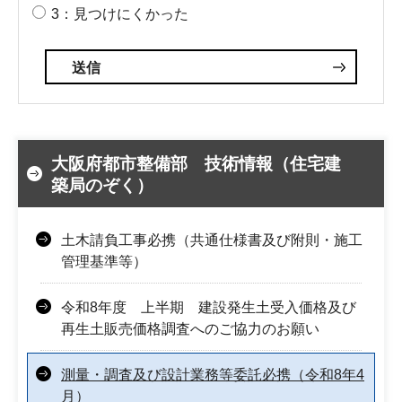
3：見つけにくかった
大阪府都市整備部 技術情報（住宅建
築局のぞく）
土木請負工事必携（共通仕様書及び附則・施工
管理基準等）
令和8年度 上半期 建設発生土受入価格及び
再生土販売価格調査へのご協力のお願い
測量・調査及び設計業務等委託必携（令和8年4
月）