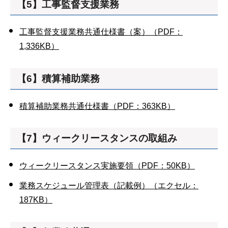
【5】工事監督支援業務
工事監督支援業務共通仕様書（案）（PDF：
1,336KB）
【6】積算補助業務
積算補助業務共通仕様書（PDF：363KB）
【7】ウィークリースタンスの取組み
ウィークリースタンス実施要領（PDF：50KB）
業務スケジュール管理表（記載例）（エクセル：
187KB）