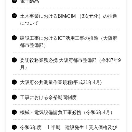
電子納品
土木事業におけるBIM/CIM （3次元化）の推進
について
建設工事におけるICT活用工事の推進（大阪府
都市整備部）
委託役務業務必携 大阪府都市整備部（令和7年9
月）
大阪府公共測量作業規程(平成21年4月)
工事における余裕期間制度
機械・電気設備請負工事必携（令和6年4月）
令和6年度 上半期 建設発生土受入価格及び