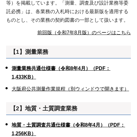
等）を掲載しています。「測量、調査及び設計業務等委
託必携」は、各業務の入札時における最新版を適用する
ものとし、その業務の契約図書の一部として扱います。
前回版（令和7年8月版）のページはこちら
【1】測量業務
測量業務共通仕様書（令和8年4月）（PDF：
1,433KB）
大阪府公共測量作業規程（別ウィンドウで開きます）
【2】地質・土質調査業務
地質・土質調査共通仕様書（令和8年4月）（PDF：
1,256KB）