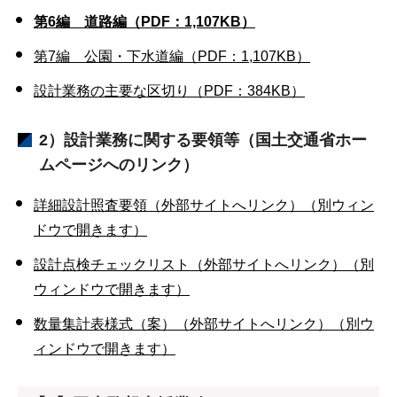
第6編 道路編（PDF：1,107KB）
第7編 公園・下水道編（PDF：1,107KB）
設計業務の主要な区切り（PDF：384KB）
2）設計業務に関する要領等（国土交通省ホー
ムページへのリンク）
詳細設計照査要領（外部サイトへリンク）（別ウィン
ドウで開きます）
設計点検チェックリスト（外部サイトへリンク）（別
ウィンドウで開きます）
数量集計表様式（案）（外部サイトへリンク）（別ウ
ィンドウで開きます）