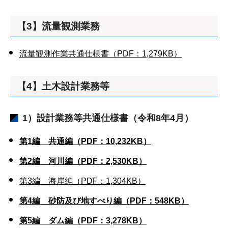
【3】流量観測業務
流量観測作業共通仕様書（PDF：1,279KB）
【4】土木設計業務等
1）設計業務等共通仕様書（令和8年4月）
第1編 共通編（PDF：10,232KB）
第2編 河川編（PDF：2,530KB）
第3編 海岸編（PDF：1,304KB）
第4編 砂防及び地すべり編（PDF：548KB）
第5編 ダム編（PDF：3,278KB）