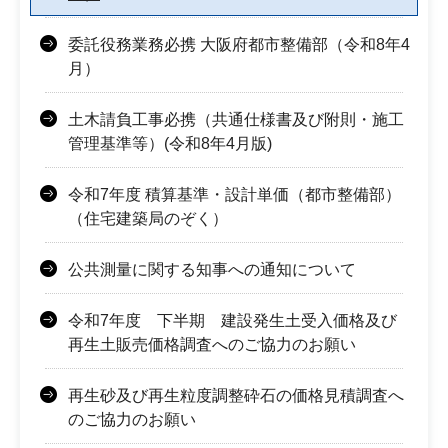
委託役務業務必携 大阪府都市整備部（令和8年4
月）
土木請負工事必携（共通仕様書及び附則・施工
管理基準等）(令和8年4月版)
令和7年度 積算基準・設計単価（都市整備部）
（住宅建築局のぞく）
公共測量に関する知事への通知について
令和7年度 下半期 建設発生土受入価格及び
再生土販売価格調査へのご協力のお願い
再生砂及び再生粒度調整砕石の価格見積調査へ
のご協力のお願い