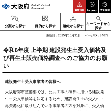
大阪府
緊急情報
Language
閲覧補助
キーワードから
分類から探す
目的から探す
組織から探す
探す
更新日：2025年10月31日
ページID：84672
令和6年度 上半期 建設発生土受入価格及
び再生土販売価格調査へのご協力のお願
い
建設発生土受入事業者の皆様へ
大阪府都市整備部では、公共工事の積算に用いる建設発
生土受入単価等を決定するため、建設発生土の受入れ・
再資源化に取り組んでいる事業者の方を対象に、受入価