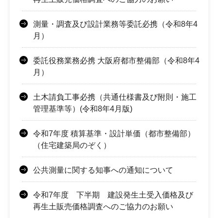
測量・調査及び設計業務等委託必携（令和8年4
月）
委託役務業務必携 大阪府都市整備部（令和8年4
月）
土木請負工事必携（共通仕様書及び附則・施工
管理基準等）(令和8年4月版)
令和7年度 積算基準・設計単価（都市整備部）
（住宅建築局のぞく）
公共測量に関する知事への通知について
令和7年度 下半期 建設発生土受入価格及び
再生土販売価格調査へのご協力のお願い