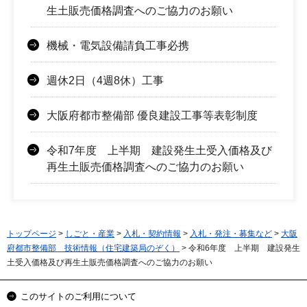
生土販売価格調査へのご協力のお願い
機械・電気設備請負工事必携
週休2日（4週8休）工事
大阪府都市整備部 優良建設工事等表彰制度
令和7年度 上半期 建設発生土受入価格及び
再生土販売価格調査へのご協力のお願い
トップページ
>
しごと・産業
>
入札・契約情報
>
入札・発注・募集など
>
大阪
府都市整備部 技術情報（住宅建築局のぞく）
> 令和6年度 上半期 建設発生
土受入価格及び再生土販売価格調査へのご協力のお願い
このサイトのご利用について