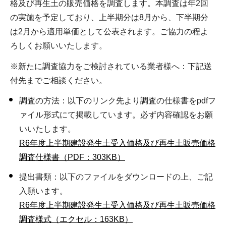
格及び再生土の販売価格を調査します。本調査は年2回
の実施を予定しており、上半期分は8月から、下半期分
は2月から適用単価として公表されます。ご協力の程よ
ろしくお願いいたします。
※新たに調査協力をご検討されている業者様へ：下記送
付先までご相談ください。
調査の方法：以下のリンク先より調査の仕様書をpdfフ
ァイル形式にて掲載しています。必ず内容確認をお願
いいたします。
R6年度上半期建設発生土受入価格及び再生土販売価格
調査仕様書（PDF：303KB）
提出書類：以下のファイルをダウンロードの上、ご記
入願います。
R6年度上半期建設発生土受入価格及び再生土販売価格
調査様式（エクセル：163KB）