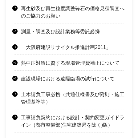
再生砂及び再生粒度調整砕石の価格見積調査へ
のご協力のお願い
測量・調査及び設計業務等委託必携
「大阪府建設リサイクル推進計画2011」
熱中症対策に資する現場管理費補正について
建設現場における遠隔臨場の試行について
土木請負工事必携（共通仕様書及び附則・施工
管理基準等）
工事請負契約における設計・契約変更ガイドラ
イン（都市整備部(住宅建築局を除く)版）