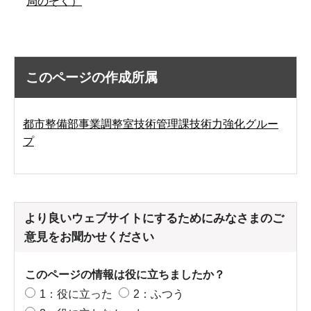
局のぞく）
このページの作成所属
都市整備部事業調整室技術管理課技術力強化グルー
プ
より良いウェブサイトにするためにみなさまのご
意見をお聞かせください
このページの情報は役に立ちましたか？
1：役に立った
2：ふつう