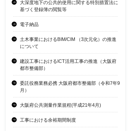
大深度地下の公共的使用に関する特別措置法に
基づく登録簿の閲覧等
電子納品
土木事業におけるBIM/CIM （3次元化）の推進
について
建設工事におけるICT活用工事の推進（大阪府
都市整備部）
委託役務業務必携 大阪府都市整備部（令和7年9
月）
大阪府公共測量作業規程(平成21年4月)
工事における余裕期間制度