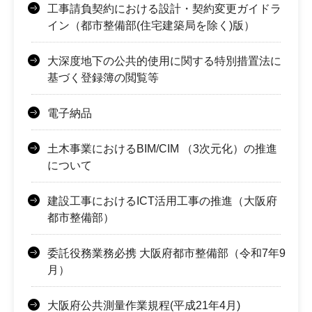
工事請負契約における設計・契約変更ガイドラ
イン（都市整備部(住宅建築局を除く)版）
大深度地下の公共的使用に関する特別措置法に
基づく登録簿の閲覧等
電子納品
土木事業におけるBIM/CIM （3次元化）の推進
について
建設工事におけるICT活用工事の推進（大阪府
都市整備部）
委託役務業務必携 大阪府都市整備部（令和7年9
月）
大阪府公共測量作業規程(平成21年4月)