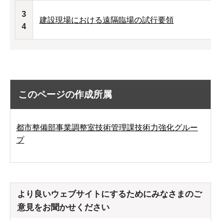
3
建設現場における遠隔臨場の試行要領
4
このページの作成所属
都市整備部事業調整室技術管理課技術力強化グルー
プ
より良いウェブサイトにするためにみなさまのご
意見をお聞かせください