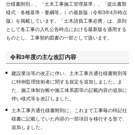
仕様書附則」、「土木工事施工管理基準」、「提出書類
様式・各種基準・要綱等」）の最新版（令和3年4月時点
版）を掲載しています。「土木請負工事必携」は、原則
として各工事の入札公告時点における最新版を適用する
ものとし、工事契約図書の一部として扱います。
令和3年度の主な改訂内容
建設業法等の改正に伴い、土木工事共通仕様書附則等
に特例監理技術者に関する規定を追加しました。ま
た、施工体制台帳や施工体系図等の記載内容の追加に
伴い様式等を改訂しました。
土木工事共通仕様書附則に、これまで工事毎の特記仕
様書に記載していた内容の一部項目を移行する形で、
追加しました。