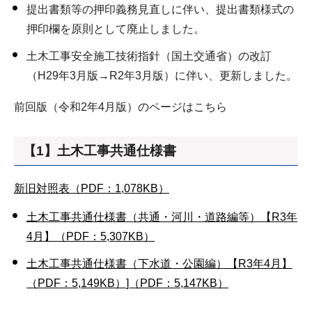
提出書類等の押印義務見直しに伴い、提出書類様式の
押印欄を原則として廃止しました。
土木工事安全施工技術指針（国土交通省）の改訂
（H29年3月版→R2年3月版）に伴い、更新しました。
前回版（令和2年4月版）のページはこちら
【1】土木工事共通仕様書
新旧対照表（PDF：1,078KB）
土木工事共通仕様書（共通・河川・道路編等）【R3年
4月】（PDF：5,307KB）
土木工事共通仕様書（下水道・公園編）【R3年4月】
（PDF：5,149KB）
]（PDF：5,147KB）