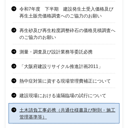
令和7年度 下半期 建設発生土受入価格及び
再生土販売価格調査へのご協力のお願い
再生砂及び再生粒度調整砕石の価格見積調査へ
のご協力のお願い
測量・調査及び設計業務等委託必携
「大阪府建設リサイクル推進計画2011」
熱中症対策に資する現場管理費補正について
建設現場における遠隔臨場の試行について
土木請負工事必携（共通仕様書及び附則・施工
管理基準等）