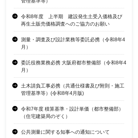
管理基準等）
令和8年度 上半期 建設発生土受入価格及び
再生土販売価格調査へのご協力のお願い
測量・調査及び設計業務等委託必携（令和8年4
月）
委託役務業務必携 大阪府都市整備部（令和8年4
月）
土木請負工事必携（共通仕様書及び附則・施工
管理基準等）(令和8年4月版)
令和7年度 積算基準・設計単価（都市整備部）
（住宅建築局のぞく）
公共測量に関する知事への通知について