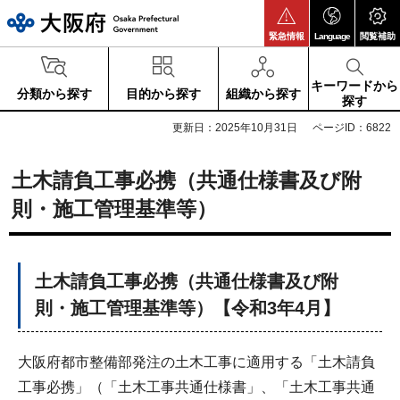
大阪府
緊急情報
Language
閲覧補助
キーワードから
分類から探す
目的から探す
組織から探す
探す
更新日：2025年10月31日
ページID：6822
土木請負工事必携（共通仕様書及び附
則・施工管理基準等）
土木請負工事必携（共通仕様書及び附
則・施工管理基準等）【令和3年4月】
大阪府都市整備部発注の土木工事に適用する「土木請負
工事必携」（「土木工事共通仕様書」、「土木工事共通