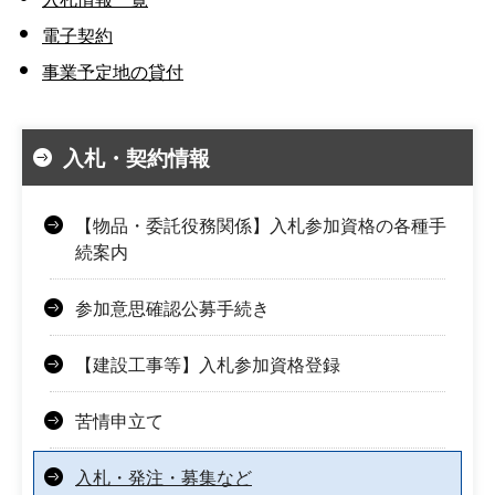
電子契約
事業予定地の貸付
入札・契約情報
【物品・委託役務関係】入札参加資格の各種手
続案内
参加意思確認公募手続き
【建設工事等】入札参加資格登録
苦情申立て
入札・発注・募集など