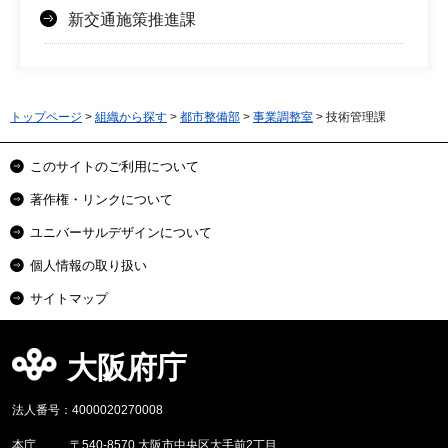
新交通施策推進課
トップページ
>
組織から探す
>
都市整備部
>
事業調整室
> 技術管理課
このサイトのご利用について
著作権・リンクについて
ユニバーサルデザインについて
個人情報の取り扱い
サイトマップ
大阪府庁
法人番号：4000020270008
本庁
〒540-8570 大阪市中央区大手前2丁目