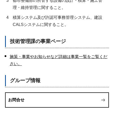
3
都市整備部の所管する設備の設計・積算・施工管
理・維持管理に関すること。
4
積算システム及び許認可事務管理システム、建設
CALSシステムに関すること。
技術管理課の事業ページ
施策・事業やお知らせなど詳細は事業一覧をご覧くだ
さい。
グループ情報
お問合せ