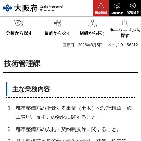
大阪府
緊急情報
Language
閲覧補助
キーワードから
分類から探す
目的から探す
組織から探す
探す
更新日：2026年8月5日
ページID：56312
技術管理課
主な業務内容
1
都市整備部の所管する事業（土木）の設計積算・施
工管理、技術力の強化に関すること。
2
都市整備部の入札・契約制度等に関すること。