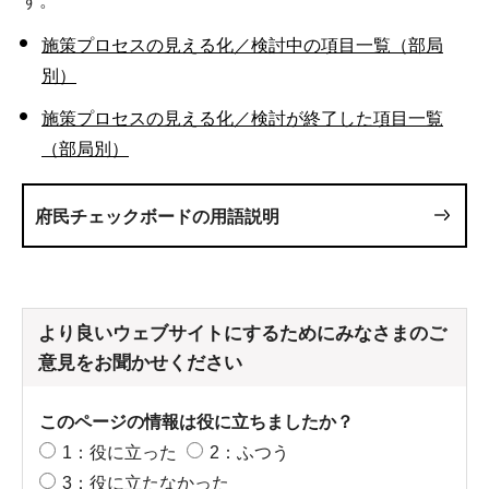
す。
施策プロセスの見える化／検討中の項目一覧（部局
別）
施策プロセスの見える化／検討が終了した項目一覧
（部局別）
府民チェックボードの用語説明
より良いウェブサイトにするためにみなさまのご
意見をお聞かせください
このページの情報は役に立ちましたか？
1：役に立った
2：ふつう
3：役に立たなかった