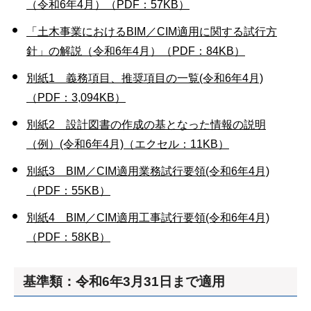
（令和6年4月）（PDF：57KB）
「土木事業におけるBIM／CIM適用に関する試行方
針」の解説（令和6年4月）（PDF：84KB）
別紙1 義務項目、推奨項目の一覧(令和6年4月)
（PDF：3,094KB）
別紙2 設計図書の作成の基となった情報の説明
（例）(令和6年4月)（エクセル：11KB）
別紙3 BIM／CIM適用業務試行要領(令和6年4月)
（PDF：55KB）
別紙4 BIM／CIM適用工事試行要領(令和6年4月)
（PDF：58KB）
基準類：令和6年3月31日まで適用