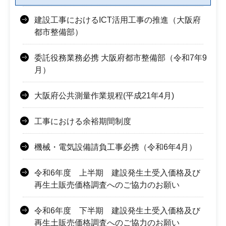
建設工事におけるICT活用工事の推進（大阪府
都市整備部）
委託役務業務必携 大阪府都市整備部（令和7年9
月）
大阪府公共測量作業規程(平成21年4月)
工事における余裕期間制度
機械・電気設備請負工事必携（令和6年4月）
令和6年度 上半期 建設発生土受入価格及び
再生土販売価格調査へのご協力のお願い
令和6年度 下半期 建設発生土受入価格及び
再生土販売価格調査へのご協力のお願い