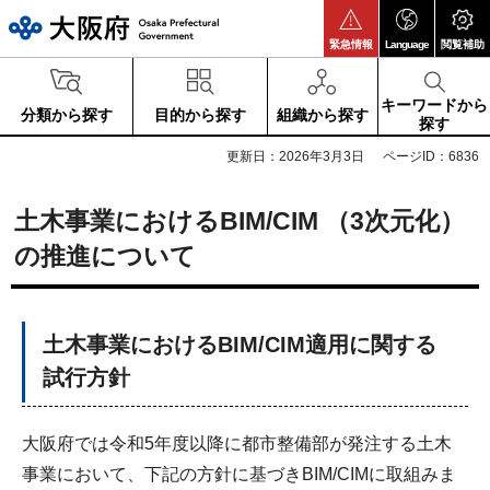
大阪府
緊急情報
Language
閲覧補助
キーワードから
分類から探す
目的から探す
組織から探す
探す
更新日：2026年3月3日
ページID：6836
土木事業におけるBIM/CIM （3次元化）
の推進について
土木事業におけるBIM/CIM適用に関する
試行方針
大阪府では令和5年度以降に都市整備部が発注する土木
事業において、下記の方針に基づきBIM/CIMに取組みま