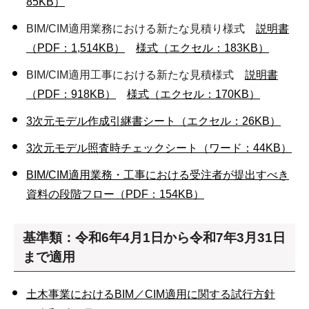
85KB）
BIM/CIM適用業務における新たな見積り様式
説明書
（PDF：1,514KB）
様式（エクセル：183KB）
BIM/CIM適用工事における新たな見積様式
説明書
（PDF：918KB）
様式（エクセル：170KB）
3次元モデル作成引継書シート（エクセル：26KB）
3次元モデル照査時チェックシート（ワード：44KB）
BIM/CIM適用業務・工事における受注者が提出すべき
資料の段階フロー（PDF：154KB）
基準類：令和6年4月1日から令和7年3月31日
まで適用
土木事業におけるBIM／CIM適用に関する試行方針