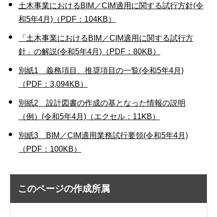
土木事業におけるBIM／CIM適用に関する試行方針(令
和5年4月)（PDF：104KB）
「土木事業におけるBIM／CIM適用に関する試行方
針」の解説(令和5年4月)（PDF：80KB）
別紙1 義務項目、推奨項目の一覧(令和5年4月)
（PDF：3,094KB）
別紙2 設計図書の作成の基となった情報の説明
（例）(令和5年4月)（エクセル：11KB）
別紙3 BIM／CIM適用業務試行要領(令和5年4月)
（PDF：100KB）
このページの作成所属