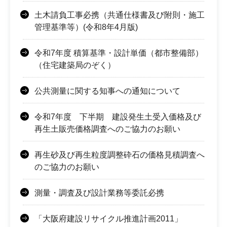
土木請負工事必携（共通仕様書及び附則・施工
管理基準等）(令和8年4月版)
令和7年度 積算基準・設計単価（都市整備部）
（住宅建築局のぞく）
公共測量に関する知事への通知について
令和7年度 下半期 建設発生土受入価格及び
再生土販売価格調査へのご協力のお願い
再生砂及び再生粒度調整砕石の価格見積調査へ
のご協力のお願い
測量・調査及び設計業務等委託必携
「大阪府建設リサイクル推進計画2011」