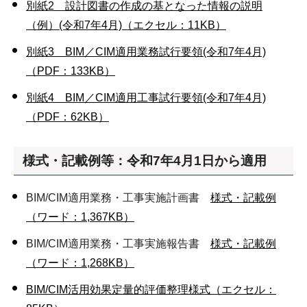
別紙2 設計図書の作成の基となった情報の説明
（例）(令和7年4月)（エクセル：11KB）
別紙3 BIM／CIM適用業務試行要領(令和7年4月)
（PDF：133KB）
別紙4 BIM／CIM適用工事試行要領(令和7年4月)
（PDF：62KB）
様式・記載例等：令和7年4月1日から適用
BIM/CIM適用業務・工事実施計画書
様式・記載例
（ワード：1,367KB）
BIM/CIM適用業務・工事実施報告書
様式・記載例
（ワード：1,268KB）
BIM/CIM活用効果定量的評価整理様式（エクセル：