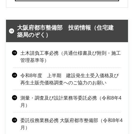
大阪府都市整備部 技術情報（住宅建
築局のぞく）
土木請負工事必携（共通仕様書及び附則・施工
管理基準等）
令和8年度 上半期 建設発生土受入価格及び
再生土販売価格調査へのご協力のお願い
測量・調査及び設計業務等委託必携（令和8年4
月）
委託役務業務必携 大阪府都市整備部（令和8年4
月）