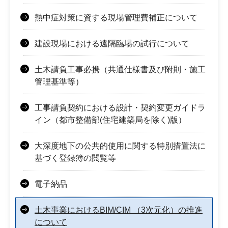
熱中症対策に資する現場管理費補正について
建設現場における遠隔臨場の試行について
土木請負工事必携（共通仕様書及び附則・施工
管理基準等）
工事請負契約における設計・契約変更ガイドラ
イン（都市整備部(住宅建築局を除く)版）
大深度地下の公共的使用に関する特別措置法に
基づく登録簿の閲覧等
電子納品
土木事業におけるBIM/CIM （3次元化）の推進
について