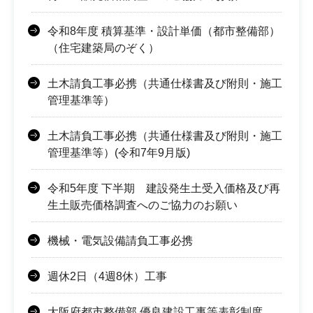
令和8年度 積算基準・設計単価（都市整備部）
（住宅建築局のぞく）
土木請負工事必携（共通仕様書及び附則・施工
管理基準等）
土木請負工事必携（共通仕様書及び附則・施工
管理基準等）(令和7年9月版)
令和5年度 下半期 建設発生土受入価格及び再
生土販売価格調査へのご協力のお願い
機械・電気設備請負工事必携
週休2日（4週8休）工事
大阪府都市整備部 優良建設工事等表彰制度