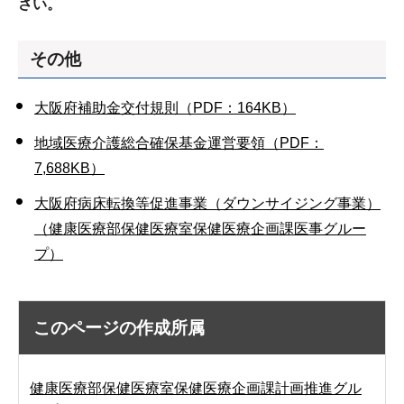
さい。
その他
大阪府補助金交付規則（PDF：164KB）
地域医療介護総合確保基金運営要領（PDF：
7,688KB）
大阪府病床転換等促進事業（ダウンサイジング事業）
（健康医療部保健医療室保健医療企画課医事グルー
プ）
このページの作成所属
健康医療部保健医療室保健医療企画課計画推進グル