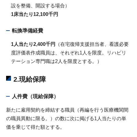
設を整備、開設する場合）
1床当たり12,100千円
転換準備経費
1人当たり2,400千円
（在宅復帰支援担当者、看護必要
度評価表作成職員は、それぞれ1人を限度。リハビリ
テーション専門職は2人を限度とする。）
2.
現給保障
人件費（現給保障）
新たに雇用契約を締結する職員（再編を行う医療機関間
の職員異動に限る。）の数に次に掲げる1人当たりの単
価を乗じて得た額とする。