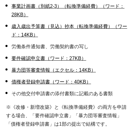
事業計画書（別紙2-3）（転換準備経費）（ワード：
28KB）
歳入歳出予算書（見込）抄本（転換準備経費）（ワー
ド：14KB）
労働条件通知書、労働契約書の写し
要件確認申立書（ワード：27KB）
暴力団等審査情報（エクセル：14KB）
債権者登録申請書（ワード：40KB）
その他交付申請書の添付書類に記載のある書類
※《改修・新増改築》と《転換準備経費》の両方を申請
する場合、「要件確認申立書」「暴力団等審査情報」
「債権者登録申請書」は1部の提出で結構です。