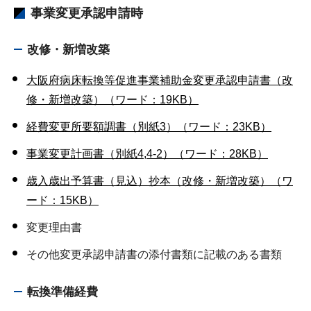
事業変更承認申請時
改修・新増改築
大阪府病床転換等促進事業補助金変更承認申請書（改
修・新増改築）（ワード：19KB）
経費変更所要額調書（別紙3）（ワード：23KB）
事業変更計画書（別紙4,4-2）（ワード：28KB）
歳入歳出予算書（見込）抄本（改修・新増改築）（ワ
ード：15KB）
変更理由書
その他変更承認申請書の添付書類に記載のある書類
転換準備経費