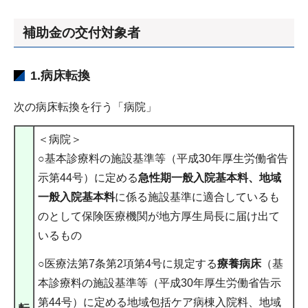
補助金の交付対象者
1.病床転換
次の病床転換を行う「病院」
＜病院＞
○基本診療料の施設基準等（平成30年厚生労働省告
示第44号）に定める
急性期一般入院基本料、地域
一般入院基本料
に係る施設基準に適合しているも
のとして保険医療機関が地方厚生局長に届け出て
いるもの
○医療法第7条第2項第4号に規定する
療養病床
（基
本診療料の施設基準等（平成30年厚生労働省告示
第44号）に定める地域包括ケア病棟入院料、地域