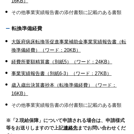
16KB）
その他事業実績報告書の添付書類に記載のある書類
転換準備経費
大阪府病床転換等促進事業補助金事業実績報告書（転
換準備経費）（ワード：20KB）
経費所要額精算書（別紙5）（ワード：24KB）
事業実績報告書（別紙6-3）（ワード：27KB）
歳入歳出決算書抄本（転換準備経費）（ワード：
16KB）
その他事業実績報告書の添付書類に記載のある書類
※「2.現給保障」について申請される場合は、申請様式
等をお送りしますので上記
連絡先
までお問い合わせくだ