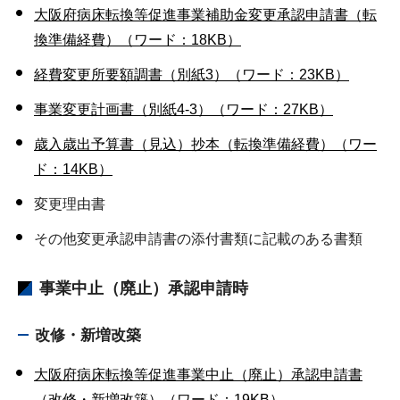
大阪府病床転換等促進事業補助金変更承認申請書（転
換準備経費）（ワード：18KB）
経費変更所要額調書（別紙3）（ワード：23KB）
事業変更計画書（別紙4-3）（ワード：27KB）
歳入歳出予算書（見込）抄本（転換準備経費）（ワー
ド：14KB）
変更理由書
その他変更承認申請書の添付書類に記載のある書類
事業中止（廃止）承認申請時
改修・新増改築
大阪府病床転換等促進事業中止（廃止）承認申請書
（改修・新増改築）（ワード：19KB）