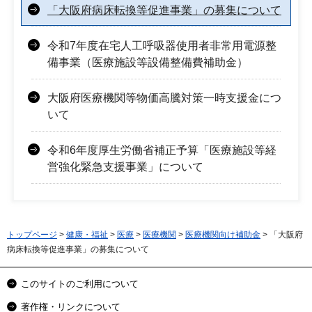
「大阪府病床転換等促進事業」の募集について
令和7年度在宅人工呼吸器使用者非常用電源整
備事業（医療施設等設備整備費補助金）
大阪府医療機関等物価高騰対策一時支援金につ
いて
令和6年度厚生労働省補正予算「医療施設等経
営強化緊急支援事業」について
トップページ
>
健康・福祉
>
医療
>
医療機関
>
医療機関向け補助金
> 「大阪府
病床転換等促進事業」の募集について
このサイトのご利用について
著作権・リンクについて