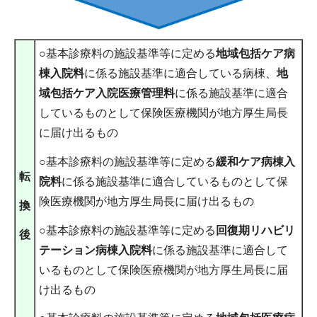
○基本診療料の施設基準等に定める
地域包括ケア病
棟入院料
に係る施設基準に適合している病棟、
地
域包括ケア入院医療管理料
に係る施設基準に適合
しているものとして保険医療機関が地方厚生局長
に届け出るもの
○基本診療料の施設基準等に定める
緩和ケア病棟入
転
院料
に係る施設基準に適合しているものとして保
険医療機関が地方厚生局長に届け出るもの
換
○基本診療料の施設基準等に定める
回復期リハビリ
後
テーション病棟入院料
に係る施設基準に適合して
いるものとして保険医療機関が地方厚生局長に届
け出るもの