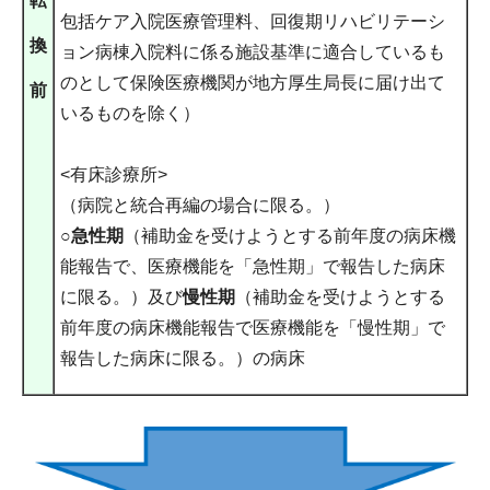
転
包括ケア入院医療管理料、回復期リハビリテーシ
換
ョン病棟入院料に係る施設基準に適合しているも
のとして保険医療機関が地方厚生局長に届け出て
前
いるものを除く）
<有床診療所>
（病院と統合再編の場合に限る。）
○
急性期
（補助金を受けようとする前年度の病床機
能報告で、医療機能を「急性期」で報告した病床
に限る。）及び
慢性期
（補助金を受けようとする
前年度の病床機能報告で医療機能を「慢性期」で
報告した病床に限る。）の病床