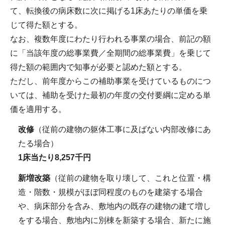
て、転換後の病床数に次に掲げる1床あたりの単価を乗
じて得た額とする。
なお、複数年度にわたり行われる事業の場合、前記の額
に「当該年度の総事業費／全期間の総事業費」を乗じて
得た額の範囲内で知事が必要と認めた額とする。
ただし、前年度からこの補助事業を受けているものにつ
いては、補助を受けた最初の年度の交付要綱に定める単
価を適用する。
改修
（従前の建物の躯体工事に及ばない内部改修にあ
たる場合）
1床当たり8,257千円
新増改築
（従前の建物を取り壊して、これと位置・構
造・階数・規模がほぼ同程度のものを建築する場合
や、病床部分を含み、敷地内の既存の建物の建て増し
をする場合、敷地内に別棟を新築する場合、新たに施