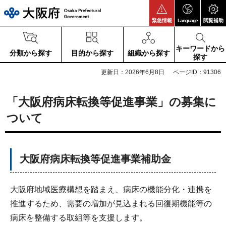
大阪府
緊急情報
Language
閲覧補助
キーワードから
分類から探す
目的から探す
組織から探す
探す
更新日：2026年6月8日
ページID：91306
「大阪府病床転換等促進事業」の募集に
ついて
大阪府病床転換等促進事業補助金
大阪府地域医療構想を踏まえ、病床の機能分化・連携を
推進するため、需要の増加が見込まれる回復期機能等の
病床を整備する取組等を支援します。