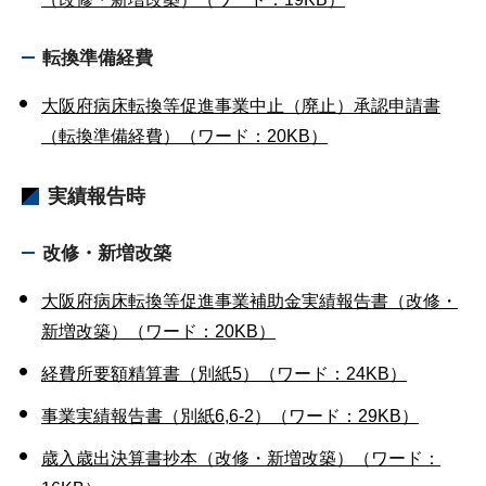
転換準備経費
大阪府病床転換等促進事業中止（廃止）承認申請書
（転換準備経費）（ワード：20KB）
実績報告時
改修・新増改築
大阪府病床転換等促進事業補助金実績報告書（改修・
新増改築）（ワード：20KB）
経費所要額精算書（別紙5）（ワード：24KB）
事業実績報告書（別紙6,6-2）（ワード：29KB）
歳入歳出決算書抄本（改修・新増改築）（ワード：