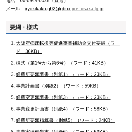
電話 06-6944-6028（直通）
メール
iryokikaku-g02@gbox.pref.osaka.lg.jp
要綱・様式
大阪府病床転換等促進事業補助金交付要綱（ワー
ド：36KB）
様式（第1号から第6号）（ワード：41KB）
経費所要額調書（別紙1）（ワード：23KB）
事業計画書（別紙2）（ワード：59KB）
経費変更額調書（別紙3）（ワード：23KB）
事業変更計画書（別紙4）（ワード：58KB）
経費所要額精算書（別紙5）（ワード：24KB）
事業実績報告書（別紙6）（ワード：59KB）