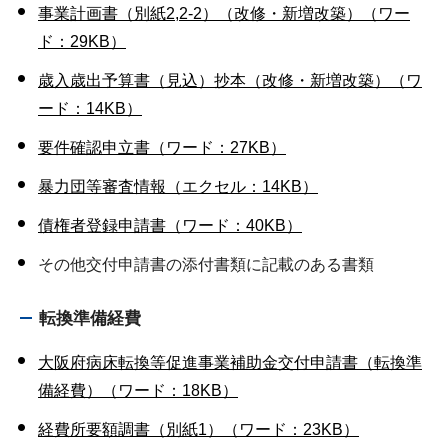
事業計画書（別紙2,2-2）（改修・新増改築）（ワー
ド：29KB）
歳入歳出予算書（見込）抄本（改修・新増改築）（ワ
ード：14KB）
要件確認申立書（ワード：27KB）
暴力団等審査情報（エクセル：14KB）
債権者登録申請書（ワード：40KB）
その他交付申請書の添付書類に記載のある書類
転換準備経費
大阪府病床転換等促進事業補助金交付申請書（転換準
備経費）（ワード：18KB）
経費所要額調書（別紙1）（ワード：23KB）