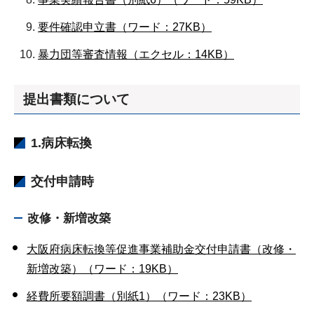
要件確認申立書（ワード：27KB）
暴力団等審査情報（エクセル：14KB）
提出書類について
1.病床転換
交付申請時
改修・新増改築
大阪府病床転換等促進事業補助金交付申請書（改修・
新増改築）（ワード：19KB）
経費所要額調書（別紙1）（ワード：23KB）