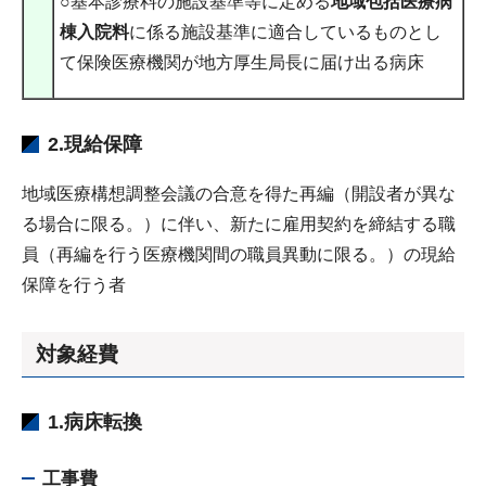
○基本診療料の施設基準等に定める
地域包括医療病
棟入院料
に係る施設基準に適合しているものとし
て保険医療機関が地方厚生局長に届け出る病床
2.現給保障
地域医療構想調整会議の合意を得た再編（開設者が異な
る場合に限る。）に伴い、新たに雇用契約を締結する職
員（再編を行う医療機関間の職員異動に限る。）の現給
保障を行う者
対象経費
1.病床転換
工事費