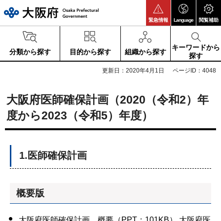
大阪府
緊急情報
Language
閲覧補助
キーワードから
分類から探す
目的から探す
組織から探す
探す
更新日：2020年4月1日
ページID：4048
大阪府医師確保計画（2020（令和2）年
度から2023（令和5）年度）
1.医師確保計画
概要版
大阪府医師確保計画 概要（PPT：101KB）
大阪府医