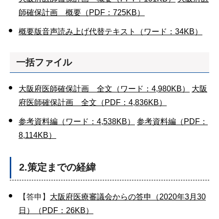
師確保計画 概要（PDF：725KB）
概要版音声読み上げ代替テキスト（ワード：34KB）
一括ファイル
大阪府医師確保計画 全文（ワード：4,980KB）
大阪
府医師確保計画 全文（PDF：4,836KB）
参考資料編（ワード：4,538KB）
参考資料編（PDF：
8,114KB）
2.策定までの経緯
【答申】
大阪府医療審議会からの答申（2020年3月30
日）（PDF：26KB）