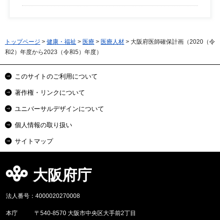
トップページ
>
健康・福祉
>
医療
>
医療人材
> 大阪府医師確保計画（2020（令
和2）年度から2023（令和5）年度）
このサイトのご利用について
著作権・リンクについて
ユニバーサルデザインについて
個人情報の取り扱い
サイトマップ
大阪府庁
法人番号：4000020270008
本庁
〒540-8570 大阪市中央区大手前2丁目