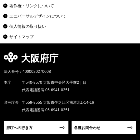
著作権・リンクについて
ユニバーサルデザインについて
個人情報の取り扱い
サイトマップ
大阪府庁
法人番号：4000020270008
本庁
〒540-8570 大阪市中央区大手前2丁目
代表電話番号 06-6941-0351
咲洲庁舎
〒559-8555 大阪市住之江区南港北1-14-16
代表電話番号 06-6941-0351
府庁への行き方
各種お問合わせ