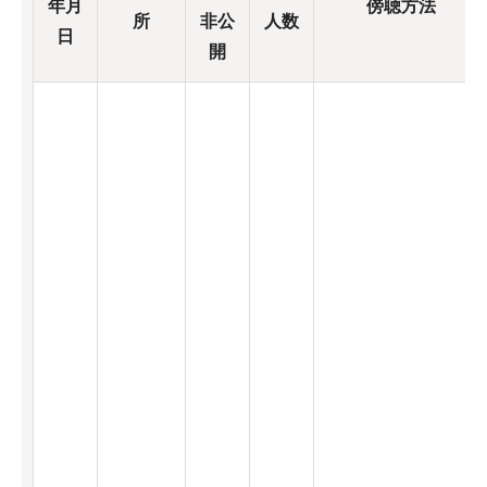
年月
傍聴方法
所
非公
人数
日
開