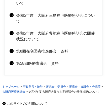
いて
令和5年度 大阪府三島在宅医療懇話会につい
て
令和5年度 大阪府豊能在宅医療懇話会の開催
状況について
第8回在宅医療推進部会 資料
第58回医療審議会 資料
トップページ
>
府政運営・統計
>
審議会・委員会
>
審議会・協議会・会議等
>
大阪府医療審議会
> 令和4年度 大阪府大阪市在宅懇話会の開催状況について
このサイトのご利用について