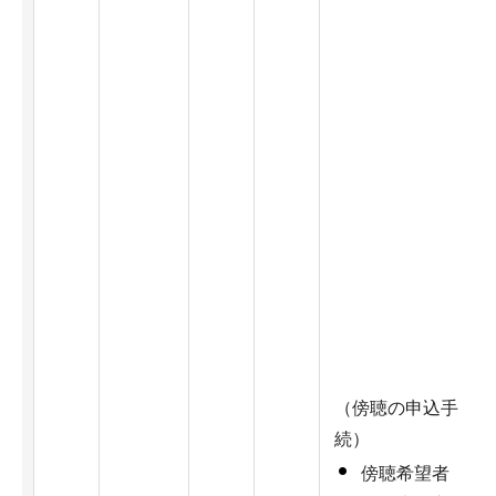
（傍聴の申込手
続）
傍聴希望者