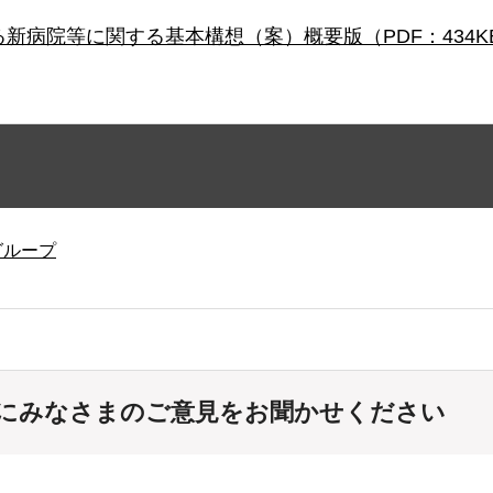
新病院等に関する基本構想（案）概要版（PDF：434K
グループ
にみなさまのご意見をお聞かせください