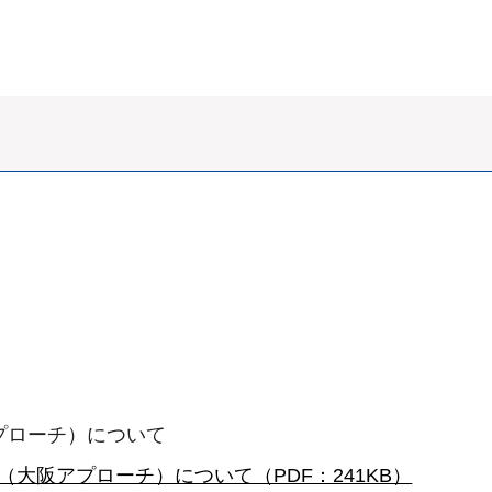
プローチ）について
（大阪アプローチ）について（PDF：241KB）