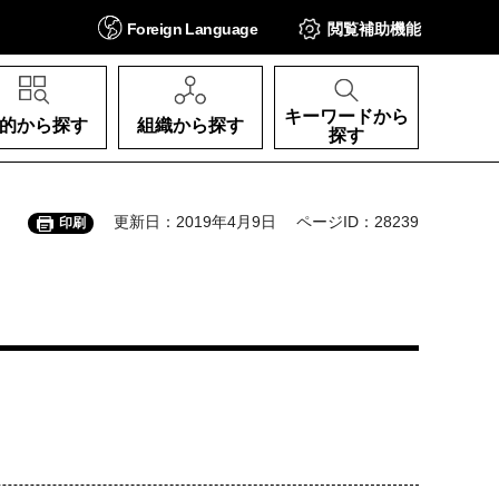
Foreign
Language
閲覧補助
機能
キーワードから
的から探す
組織から探す
探す
更新日：2019年4月9日
ページID：28239
印刷