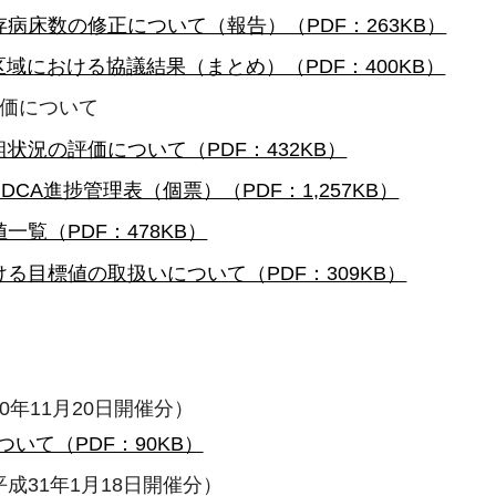
存病床数の修正について（報告）（PDF：263KB）
想区域における協議結果（まとめ）（PDF：400KB）
評価について
状況の評価について（PDF：432KB）
DCA進捗管理表（個票）（PDF：1,257KB）
一覧（PDF：478KB）
ける目標値の取扱いについて（PDF：309KB）
年11月20日開催分）
いて（PDF：90KB）
成31年1月18日開催分）