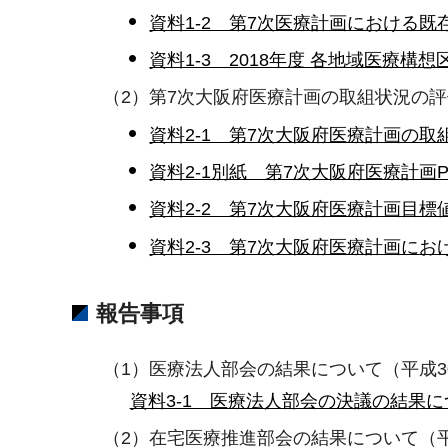
資料1-2 第7次医療計画における既
資料1-3 2018年度 各地域医療構
（2）第7次大阪府医療計画の取組状況の
資料2-1 第7次大阪府医療計画の取組
資料2-1別紙 第7次大阪府医療計画P
資料2-2 第7次大阪府医療計画目標値
資料2-3 第7次大阪府医療計画にお
報告事項
（1）医療法人部会の結果について（平成30
資料3-1 医療法人部会の決議の結果につ
（2）在宅医療推進部会の結果について（平