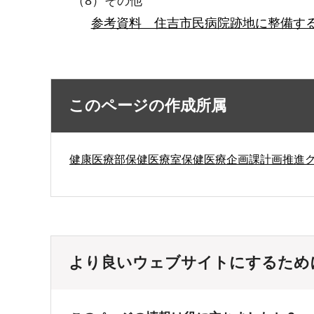
（8）その他
参考資料 住吉市民病院跡地に整備する
このページの作成所属
健康医療部保健医療室保健医療企画課計画推進
より良いウェブサイトにするため