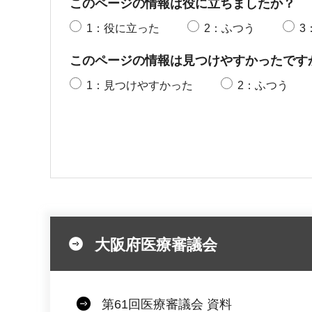
このページの情報は役に立ちましたか？
1：役に立った
2：ふつう
3
このページの情報は見つけやすかったです
1：見つけやすかった
2：ふつう
大阪府医療審議会
第61回医療審議会 資料