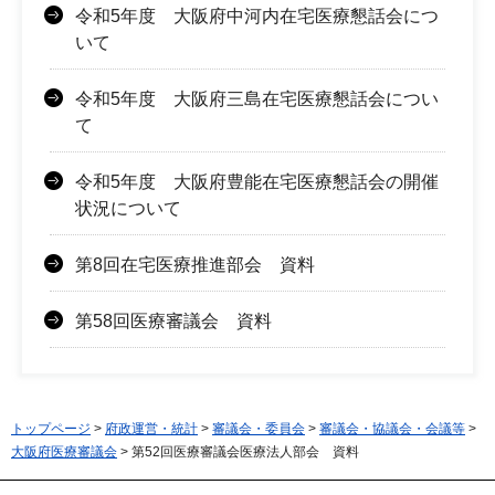
令和5年度 大阪府中河内在宅医療懇話会につ
いて
令和5年度 大阪府三島在宅医療懇話会につい
て
令和5年度 大阪府豊能在宅医療懇話会の開催
状況について
第8回在宅医療推進部会 資料
第58回医療審議会 資料
トップページ
>
府政運営・統計
>
審議会・委員会
>
審議会・協議会・会議等
>
大阪府医療審議会
> 第52回医療審議会医療法人部会 資料