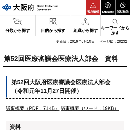
大阪府
緊急情報
Language
閲覧補助
キーワードから
分類から探す
目的から探す
組織から探す
探す
更新日：2019年6月10日
ページID：28232
第52回医療審議会医療法人部会 資料
第52回大阪府医療審議会医療法人部会
（令和元年11月27日開催）
議事概要（PDF：71KB）
議事概要（ワード：19KB）
資料