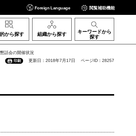
Foreign
Language
閲覧補助
機能
キーワードから
的から探す
組織から探す
探す
療懇話会の開催状況
更新日：2018年7月17日
ページID：28257
印刷