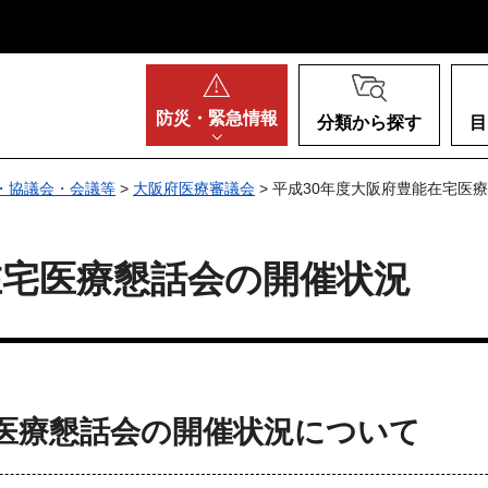
阪府
防災・
緊急情報
分類から探す
目
・協議会・会議等
>
大阪府医療審議会
> 平成30年度大阪府豊能在宅医
在宅医療懇話会の開催状況
宅医療懇話会の開催状況について