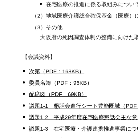
在宅医療の推進に係る取組みについ
（2）地域医療介護総合確保基金（医療）
（3）その他
大阪府の死因調査体制の整備に向けた
【会議資料】
次第（PDF：168KB）
委員名簿（PDF：96KB）
配席図（PDF：69KB）
議題1-1 懇話会進行シート豊能圏域（PDF：
議題1-2 平成29年度在宅医療懇話会主な意見
議題1-3 在宅医療・介護連携推進事業につい