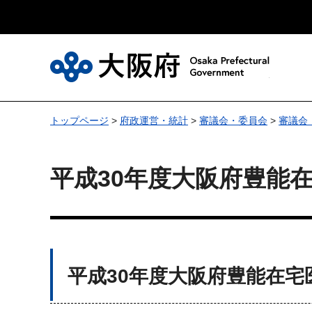
大
トップページ
>
府政運営・統計
>
審議会・委員会
>
審議会
平成30年度大阪府豊能
平成30年度大阪府豊能在