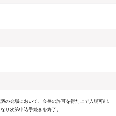
会議の会場において、会長の許可を得た上で入場可能。
になり次第申込手続きを終了。