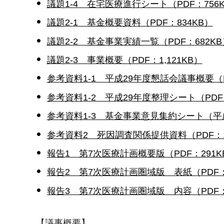
議題1-4 在宅医療進行シート（PDF：756
議題2-1 基金概要資料（PDF：834KB）
議題2-2 基金事業実績一覧（PDF：682KB
議題2-3 事業概要（PDF：1,121KB）
参考資料1-1 平成29年度懇話会議事概要（P
参考資料1-2 平成29年度整理シート（PDF：
参考資料1-3 基金事業意見集約シート（平成
参考資料2 死因調査関係提供資料（PDF：1,
報告1 第7次医療計画概要版（PDF：291K
報告2 第7次医療計画圏域版 表紙（PDF：
報告3 第7次医療計画圏域版 内容（PDF：
【議事概要】