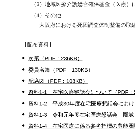
（3）地域医療介護総合確保基金（医療）
（4）その他
大阪府における死因調査体制整備の取
【配布資料】
次第（PDF：236KB）
委員名簿（PDF：130KB）
配席図（PDF：108KB）
資料1-1 在宅医療懇話会について（PDF：5
資料1-2 平成30年度在宅医療懇話会におけ
資料1-3 令和元年度在宅医療懇話会 圏域（
資料1-4 在宅医療に係る参考指標の豊能圏域