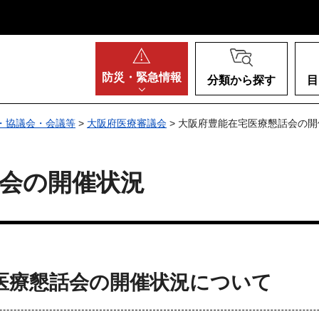
阪府
防災・
緊急情報
分類から探す
目
・協議会・会議等
>
大阪府医療審議会
> 大阪府豊能在宅医療懇話会の開
会の開催状況
医療懇話会の開催状況について