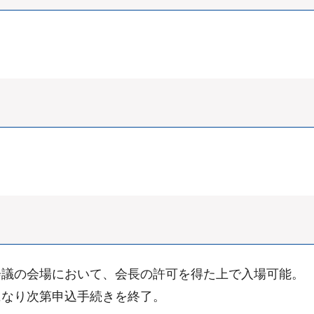
会議の会場において、会長の許可を得た上で入場可能。
になり次第申込手続きを終了。