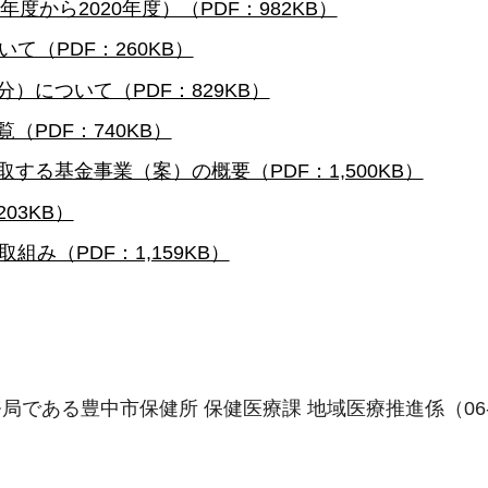
度から2020年度）（PDF：982KB）
て（PDF：260KB）
）について（PDF：829KB）
（PDF：740KB）
する基金事業（案）の概要（PDF：1,500KB）
03KB）
み（PDF：1,159KB）
ある豊中市保健所 保健医療課 地域医療推進係（06-6