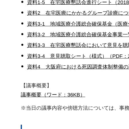
資料1-5 在宅医療懇話会進行シート（2018年
資料2 在宅医療にかかるグループ診療につい
資料3-1 地域医療介護総合確保基金（医療分
資料3-2 地域医療介護総合確保基金事業一覧
資料3-3 在宅医療懇話会において意見を聴取
資料3-4 意見聴取シート（様式）（PDF：2
資料4 大阪府における死因調査体制整備の取組
【議事概要】
議事概要（ワード：36KB）
※当日の議事内容や傍聴方法については、事務局で