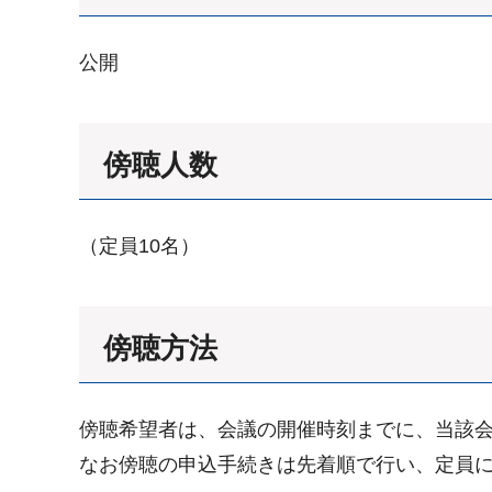
公開
傍聴人数
（定員10名）
傍聴方法
傍聴希望者は、会議の開催時刻までに、当該
なお傍聴の申込手続きは先着順で行い、定員