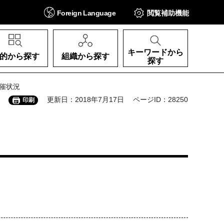
Foreign
Language
閲覧補助
機能
キーワードから
的から探す
組織から探す
探す
催状況
更新日：2018年7月17日
ページID：28250
印刷