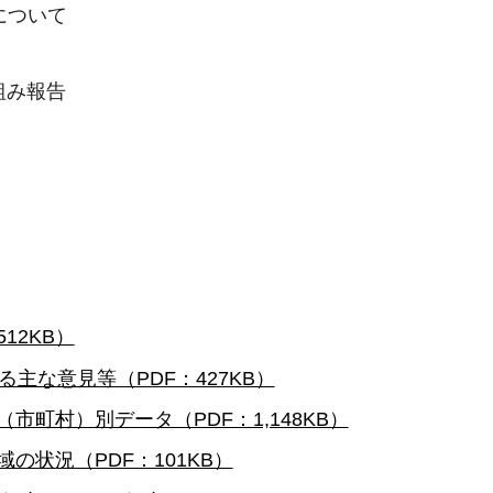
について
組み報告
12KB）
る主な意見等（PDF：427KB）
市町村）別データ（PDF：1,148KB）
の状況（PDF：101KB）