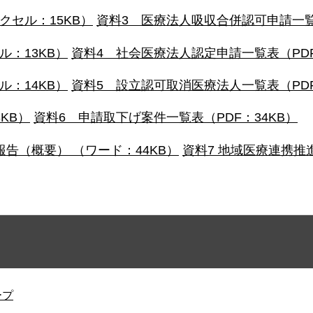
クセル：15KB）
資料3 医療法人吸収合併認可申請一覧表
：13KB）
資料4 社会医療法人認定申請一覧表（PDF
：14KB）
資料5 設立認可取消医療法人一覧表（PDF
KB）
資料6 申請取下げ案件一覧表（PDF：34KB）
告（概要） （ワード：44KB）
資料7 地域医療連携推
ープ