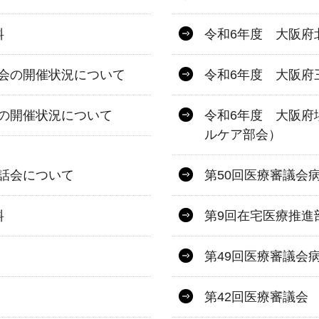
料
令和6年度 大阪府
会の開催状況について
令和6年度 大阪府
の開催状況について
令和6年度 大阪府
ルケア部会）
話会について
第50回医療審議会
料
第9回在宅医療推進
第49回医療審議会
第42回医療審議会