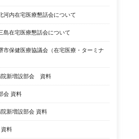
北河内在宅医療懇話会について
三島在宅医療懇話会について
堺市保健医療協議会（在宅医療・ターミナ
病院新増設部会 資料
部会 資料
病院新増設部会 資料
 資料