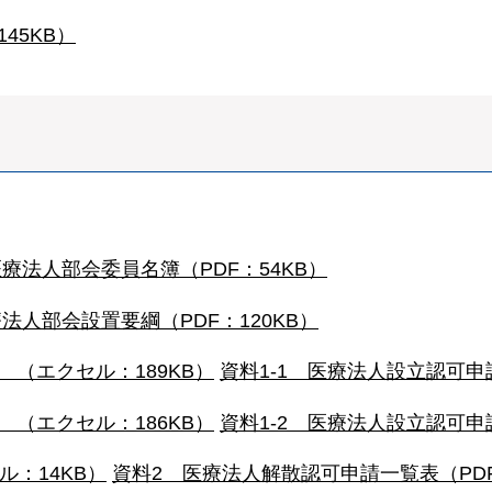
45KB）
療法人部会委員名簿（PDF：54KB）
法人部会設置要綱（PDF：120KB）
 （エクセル：189KB）
資料1-1 医療法人設立認可申
 （エクセル：186KB）
資料1-2 医療法人設立認可申
：14KB）
資料2 医療法人解散認可申請一覧表（PDF