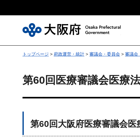
大
トップページ
>
府政運営・統計
>
審議会・委員会
>
審議会
第60回医療審議会医療
第60回大阪府医療審議会医