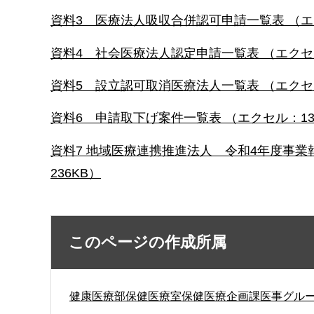
資料3 医療法人吸収合併認可申請一覧表 （エ
資料4 社会医療法人認定申請一覧表 （エクセル
資料5 設立認可取消医療法人一覧表 （エクセル
資料6 申請取下げ案件一覧表 （エクセル：13
資料7 地域医療連携推進法人 令和4年度事業報
236KB）
このページの作成所属
健康医療部保健医療室保健医療企画課医事グル