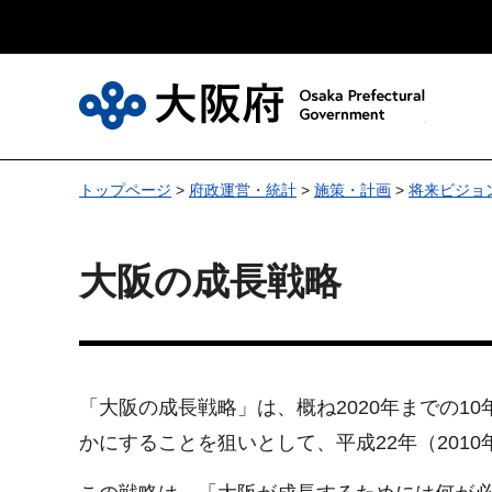
大
トップページ
>
府政運営・統計
>
施策・計画
>
将来ビジョ
大阪の成長戦略
「大阪の成長戦略」は、概ね2020年までの1
かにすることを狙いとして、平成22年（20