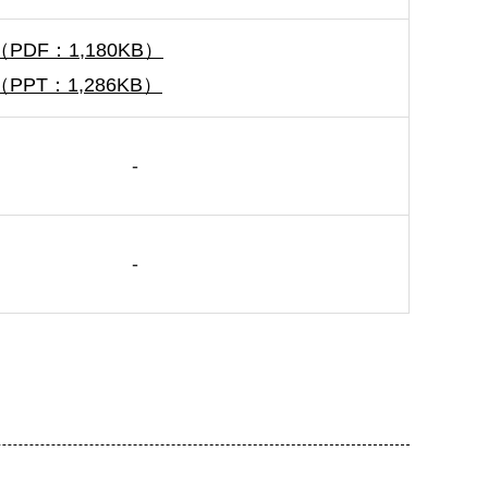
PDF：1,180KB）
PPT：1,286KB）
-
-