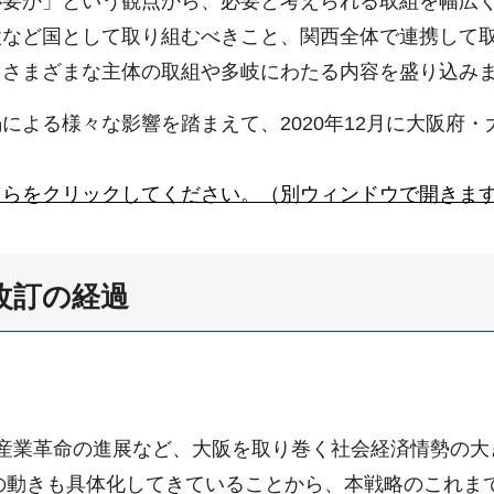
必要か」という観点から、必要と考えられる取組を幅広
など国として取り組むべきこと、関西全体で連携して取
、さまざまな主体の取組や多岐にわたる内容を盛り込み
による様々な影響を踏まえて、2020年12月に大阪府
ちらをクリックしてください。（別ウィンドウで開きま
改訂の経過
産業革命の進展など、大阪を取り巻く社会経済情勢の大
などの動きも具体化してきていることから、本戦略のこれ