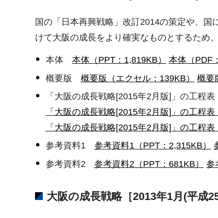
国の「日本再興戦略」改訂2014の策定や、国
けて大阪の成長をより確実なものとするため
本体
本体（PPT：1,819KB）
本体（PDF：
概要版
概要版（エクセル：139KB）
概要版
「大阪の成長戦略[2015年2月版]」の工程表
「大阪の成長戦略[2015年2月版]」の工程表（
「大阪の成長戦略[2015年2月版]」の工程表（
参考資料1
参考資料1（PPT：2,315KB）
参考資料2
参考資料2（PPT：681KB）
参
大阪の成長戦略［2013年1月(平成2