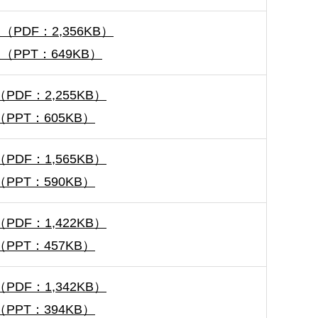
（PDF：2,356KB）
版（PPT：649KB）
PDF：2,255KB）
（PPT：605KB）
PDF：1,565KB）
（PPT：590KB）
PDF：1,422KB）
（PPT：457KB）
PDF：1,342KB）
（PPT：394KB）