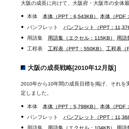
大阪の成長に向けて、大阪府・大阪市の全体
本体
本体（PPT：6,543KB）
本体（PDF：
パンフレット
パンフレット（PPT：11,37
用語集
用語集（エクセル：115KB）
用語集
工程表
工程表（PPT：550KB）
工程表（P
大阪の成長戦略[2010年12月版]
2010年から10年間の成長目標を掲げ、それ
定しました。
本体
本体（PPT：5,798KB）
本体（PDF：
パンフレット
パンフレット（PPT：11,36
用語集
用語集（エクセル：104KB）
用語集