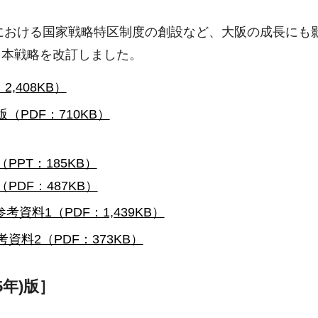
における国家戦略特区制度の創設など、大阪の成長にも影
、本戦略を改訂しました。
2,408KB）
（PDF：710KB）
PPT：185KB）
PDF：487KB）
参考資料1（PDF：1,439KB）
考資料2（PDF：373KB）
5年)版］