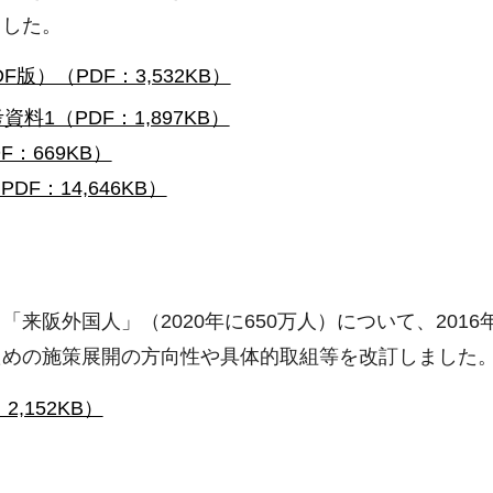
ました。
F版）（PDF：3,532KB）
資料1（PDF：1,897KB）
F：669KB）
DF：14,646KB）
阪外国人」（2020年に650万人）について、2016
ための施策展開の方向性や具体的取組等を改訂しました
2,152KB）