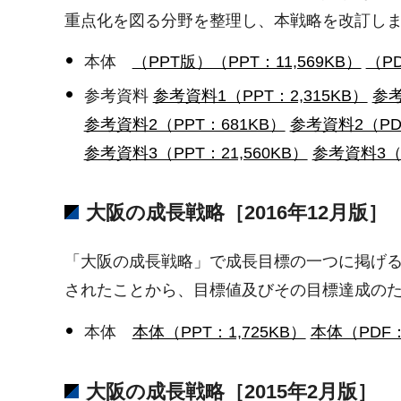
重点化を図る分野を整理し、本戦略を改訂し
本体
（PPT版）（PPT：11,569KB）
（PD
参考資料
参考資料1（PPT：2,315KB）
参考
参考資料2（PPT：681KB）
参考資料2（PD
参考資料3（PPT：21,560KB）
参考資料3（P
大阪の成長戦略［2016年12月版］
「大阪の成長戦略」で成長目標の一つに掲げる「来
されたことから、目標値及びその目標達成の
本体
本体（PPT：1,725KB）
本体（PDF：
大阪の成長戦略［2015年2月版］