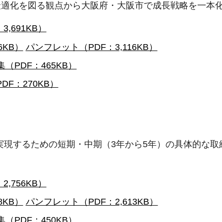
最適化を図る観点から大阪府・大阪市で成長戦略を一本
3,691KB）
6KB）
パンフレット（PDF：3,116KB）
（PDF：465KB）
DF：270KB）
を実現するための短期・中期（3年から5年）の具体的な
2,756KB）
8KB）
パンフレット（PDF：2,613KB）
（PDF：450KB）