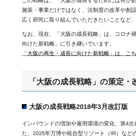
この戦略は、「大阪が成長するためには何が
施策・事業だけではなく、法制度の改革や創設
広く府民に取り組んでいただきたいことなど
なお、現在、「大阪の成長戦略」は、コロナ禍
向けた新戦略」に引き継いでいます。
「大阪の再生・成長に向けた新戦略」は、こ
「大阪の成長戦略」の策定・
大阪の成長戦略2018年3月改訂版
インバウンドの増加や雇用環境の変化、第4次
た、2025年万博や統合型リゾート（IR）