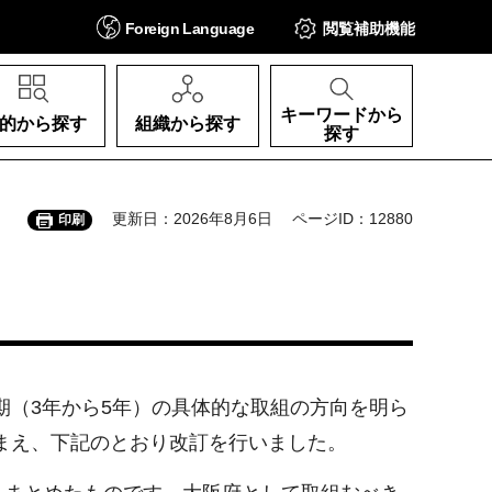
Foreign
Language
閲覧補助
機能
キーワードから
的から探す
組織から探す
探す
更新日：2026年8月6日
ページID：12880
印刷
期（3年から5年）の具体的な取組の方向を明ら
踏まえ、下記のとおり改訂を行いました。