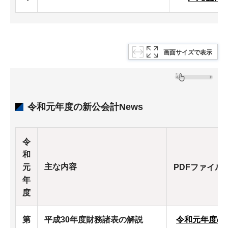
画面サイズで表示
令和元年度の新公会計News
令
和
主な内容
元
PDFファイル
年
度
第
平成30年度財務諸表の解説
令和元年度の