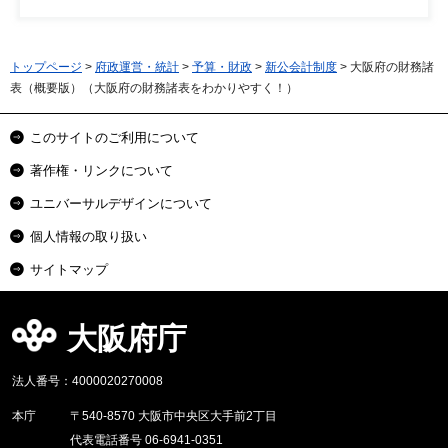
トップページ
>
府政運営・統計
>
予算・財政
>
新公会計制度
> 大阪府の財務諸
表（概要版）（大阪府の財務諸表をわかりやすく！）
このサイトのご利用について
著作権・リンクについて
ユニバーサルデザインについて
個人情報の取り扱い
サイトマップ
大阪府庁
法人番号：4000020270008
本庁
〒540-8570 大阪市中央区大手前2丁目
代表電話番号 06-6941-0351