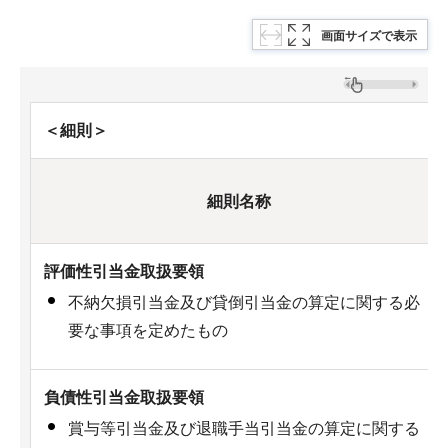
画面サイズで表示
＜細則＞
細則名称
評価性引当金取扱要領
不納欠損引当金及び貸倒引当金の算定に関する必
要な事項を定めたもの
負債性引当金取扱要領
賞与等引当金及び退職手当引当金の算定に関する