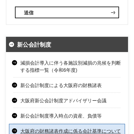
新公会計制度
減損会計導入に伴う各施設別減損の兆候を判断
する指標一覧（令和6年度)
新公会計制度による大阪府の財務諸表
大阪府新公会計制度アドバイザリー会議
新公会計制度導入時点の資産、負債等
大阪府の財務諸表作成に係る会計基準について