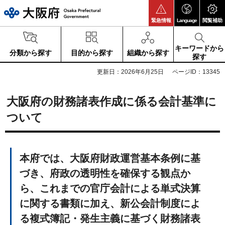
大阪府
緊急情報
Language
閲覧補助
キーワードから
分類から探す
目的から探す
組織から探す
探す
更新日：2026年6月25日
ページID：13345
大阪府の財務諸表作成に係る会計基準に
ついて
本府では、大阪府財政運営基本条例に基
づき、府政の透明性を確保する観点か
ら、これまでの官庁会計による単式決算
に関する書類に加え、新公会計制度によ
る複式簿記・発生主義に基づく財務諸表