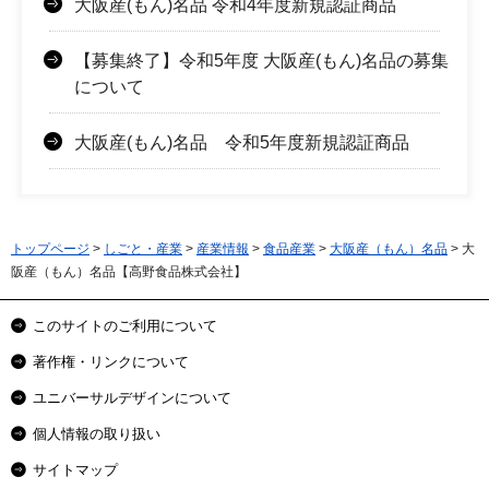
大阪産(もん)名品 令和4年度新規認証商品
【募集終了】令和5年度 大阪産(もん)名品の募集
について
大阪産(もん)名品 令和5年度新規認証商品
トップページ
>
しごと・産業
>
産業情報
>
食品産業
>
大阪産（もん）名品
> 大
阪産（もん）名品【高野食品株式会社】
このサイトのご利用について
著作権・リンクについて
ユニバーサルデザインについて
個人情報の取り扱い
サイトマップ