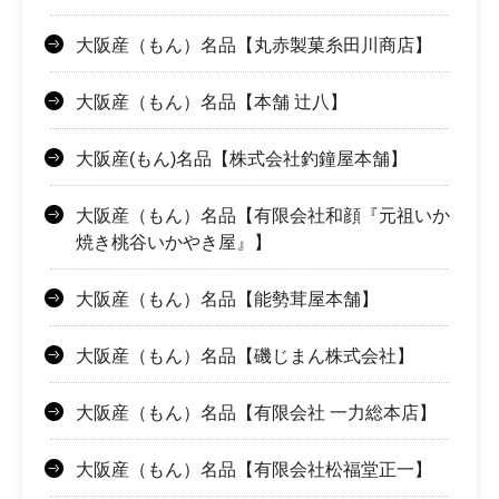
大阪産（もん）名品【丸赤製菓糸田川商店】
大阪産（もん）名品【本舗 辻八】
大阪産(もん)名品【株式会社釣鐘屋本舗】
大阪産（もん）名品【有限会社和顔『元祖いか
焼き桃谷いかやき屋』】
大阪産（もん）名品【能勢茸屋本舗】
大阪産（もん）名品【磯じまん株式会社】
大阪産（もん）名品【有限会社 一力総本店】
大阪産（もん）名品【有限会社松福堂正一】