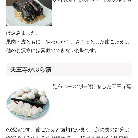
け込みました。
果肉・皮ともに、やわらかく、さくっとした歯ごたえは
他のお漬物には真似のできないお味です。
天王寺かぶら漬
昆布ベースで味付けをした天王寺蕪
の浅漬です。歯ごたえと歯切れが良く、蕪の実の部分は